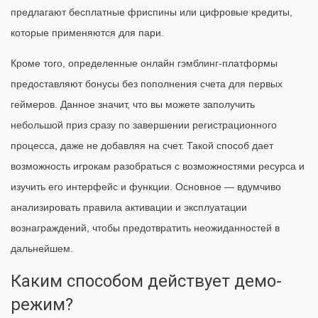
предлагают бесплатные фриспины или цифровые кредиты,
которые применяются для пари.
Кроме того, определенные онлайн гэмблинг-платформы
предоставляют бонусы без пополнения счета для первых
геймеров. Данное значит, что вы можете заполучить
небольшой приз сразу по завершении регистрационного
процесса, даже не добавляя на счет. Такой способ дает
возможность игрокам разобраться с возможностями ресурса и
изучить его интерфейс и функции. Основное — вдумчиво
анализировать правила активации и эксплуатации
вознаграждений, чтобы предотвратить неожиданностей в
дальнейшем.
Каким способом действует демо-
режим?