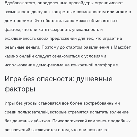
Вдобавок этого, определенные провайдеры ограничивают
возможность доступа к конкретным возможностям или играм в
демо-режиме. Это обстоятельство может объясняться с
фактом, что они хотят сохранить уникальность и
эксклюзивность своих предложений для тех, кто играет на
реальные деньги. Поэтому до стартом развлечения в Максбет
казино онлайн следует ознакомиться с условиями
использования демо-режима на конкретной платформе.
Игра без опасности: душевные
факторы
Игры без угрозы становятся все более востребованными
среди пользователей, которые стремятся испытать волнение
без денежных убытков. Психологический компонент подобных
развлечений заключается в том, что они позволяют