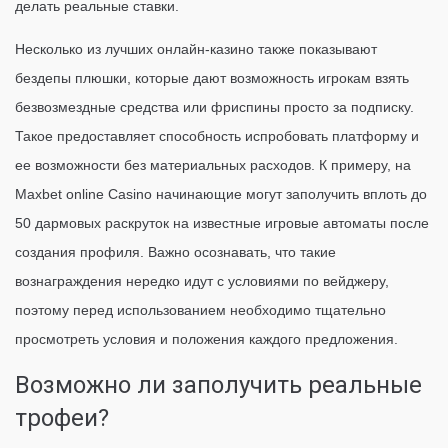
делать реальные ставки.
Несколько из лучших онлайн-казино также показывают
бездепы плюшки, которые дают возможность игрокам взять
безвозмездные средства или фриспины просто за подписку.
Такое предоставляет способность испробовать платформу и
ее возможности без материальных расходов. К примеру, на
Maxbet online Casino начинающие могут заполучить вплоть до
50 дармовых раскруток на известные игровые автоматы после
создания профиля. Важно осознавать, что такие
вознаграждения нередко идут с условиями по вейджеру,
поэтому перед использованием необходимо тщательно
просмотреть условия и положения каждого предложения.
Возможно ли заполучить реальные
трофеи?