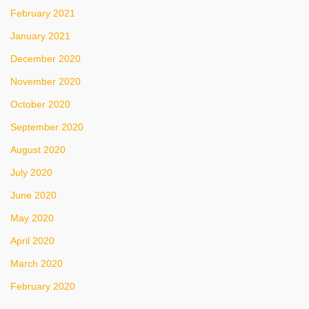
February 2021
January 2021
December 2020
November 2020
October 2020
September 2020
August 2020
July 2020
June 2020
May 2020
April 2020
March 2020
February 2020