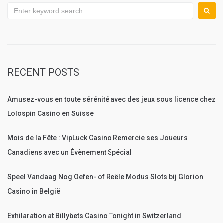
Search
for:
RECENT POSTS
Amusez-vous en toute sérénité avec des jeux sous licence chez
Lolospin Casino en Suisse
Mois de la Fête : VipLuck Casino Remercie ses Joueurs
Canadiens avec un Évènement Spécial
Speel Vandaag Nog Oefen- of Reële Modus Slots bij Glorion
Casino in België
Exhilaration at Billybets Casino Tonight in Switzerland