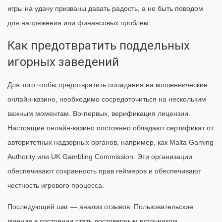
игры на удачу призваны давать радость, а не быть поводом
для напряжения или финансовых проблем.
Как предотвратить поддельных
игорных заведений
Для того чтобы предотвратить попадания на мошеннические
онлайн-казино, необходимо сосредоточиться на нескольким
важным моментам. Во-первых, верификация лицензии.
Настоящие онлайн-казино постоянно обладают сертификат от
авторитетных надзорных органов, например, как Malta Gaming
Authority или UK Gambling Commission. Эти организации
обеспечивают сохранность прав геймеров и обеспечивают
честность игрового процесса.
Последующий шаг — анализ отзывов. Пользовательские
мнения в состоянии стать достоверным источником