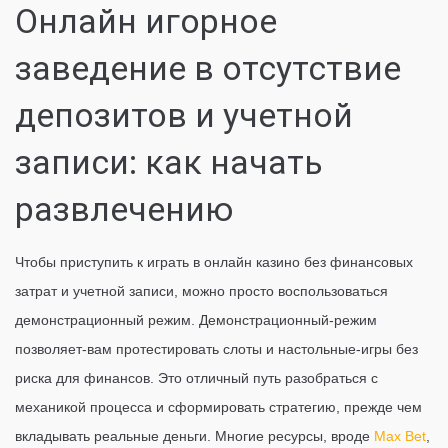
Онлайн игорное
заведение в отсутствие
депозитов и учетной
записи: как начать
развлечению
Чтобы приступить к играть в онлайн казино без финансовых
затрат и учетной записи, можно просто воспользоваться
демонстрационный режим. Демонстрационный-режим
позволяет-вам протестировать слоты и настольные-игры без
риска для финансов. Это отличный путь разобраться с
механикой процесса и сформировать стратегию, прежде чем
вкладывать реальные деньги. Многие ресурсы, вроде
Max Bet
,