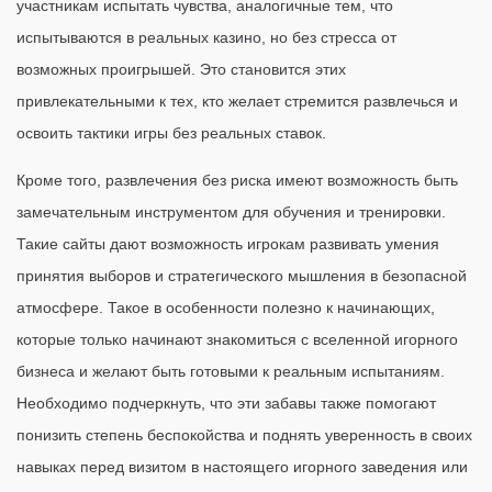
участникам испытать чувства, аналогичные тем, что
испытываются в реальных казино, но без стресса от
возможных проигрышей. Это становится этих
привлекательными к тех, кто желает стремится развлечься и
освоить тактики игры без реальных ставок.
Кроме того, развлечения без риска имеют возможность быть
замечательным инструментом для обучения и тренировки.
Такие сайты дают возможность игрокам развивать умения
принятия выборов и стратегического мышления в безопасной
атмосфере. Такое в особенности полезно к начинающих,
которые только начинают знакомиться с вселенной игорного
бизнеса и желают быть готовыми к реальным испытаниям.
Необходимо подчеркнуть, что эти забавы также помогают
понизить степень беспокойства и поднять уверенность в своих
навыках перед визитом в настоящего игорного заведения или