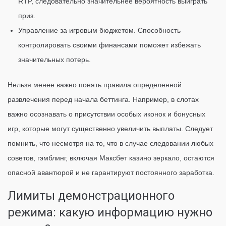
RTP, следовательно значительнее вероятность выиграть
приз.
Управление за игровым бюджетом. Способность
контролировать своими финансами поможет избежать
значительных потерь.
Нельзя менее важно понять правила определенной
развлечения перед начала беттинга. Например, в слотах
важно осознавать о присутствии особых иконок и бонусных
игр, которые могут существенно увеличить выплаты. Следует
помнить, что несмотря на то, что в случае следовании любых
советов, гэмблинг, включая Максбет казино зеркало, остаются
опасной авантюрой и не гарантируют постоянного заработка.
Лимиты демонстрационного
режима: какую информацию нужно