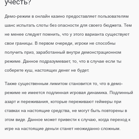
учесть?
Демо-режим в онлайн казино предоставляет пользователям
шанс испытать слоты без опасности для своего бюджета. Тем
не менее следует помнить, что у этого варианта существуют
свои границы. В первом очереди, игроки не способны
получить приз, заработанный внутри демонстрационном
режиме. Данное подразумевает, то, что в случае если ты
соберете куш, настоящих денег не будет.
Также существенным лимитом становится то, что в демо-
режиме не имеется подлинная игровая динамика. Подлинный
азарт и переживания, которые переживают геймеры при
ставках на настоящие средства, не могут быть повторены в
этом виде. Данное может привести к случаю, когда переход к
игре на настоящие деньги станет неожиданно сложным.