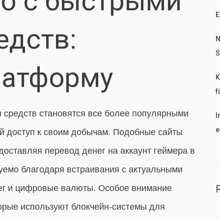
но с быстрыми
E
едств:
N
S
латформу
K
f
 средств становятся все более популярными
I
e
й доступ к своим добычам. Подобные сайты
доставляя перевод денег на аккаунт геймера в
зуемо благодаря встраивания с актуальными
eller и цифровые валюты. Особое внимание
торые используют блокчейн-системы для