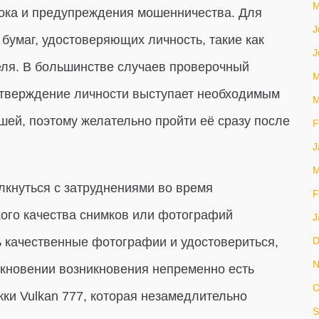
M
ока и предупреждения мошенничества. Для
J
бумаг, удостоверяющих личность, такие как
J
еля. В большинстве случаев проверочный
M
одтверждение личности выступает необходимым
M
ей, поэтому желательно пройти её сразу после
F
J
M
лкнуться с затруднениями во время
F
ого качества снимков или фотографий
J
ь качественные фотографии и удостовериться,
D
N
икновении возникновения непременно есть
O
ки Vulkan 777, которая незамедлительно
S