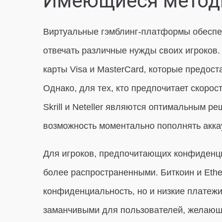
Имеющиеся метод
Виртуальные гэмблинг-платформы обеспе
отвечать различные нужды своих игроков
карты Visa и MasterCard, которые предос
Однако, для тех, кто предпочитает скорос
Skrill и Neteller являются оптимальным 
возможность моментально пополнять акка
Для игроков, предпочитающих конфиденци
более распространенными. Биткоин и Eth
конфиденциальность, но и низкие платежи
заманчивыми для пользователей, желающи