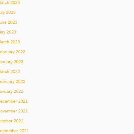
arch 2024
uly 2023
une 2023
ay 2023
arch 2023
ebruary 2023
anuary 2023
arch 2022
ebruary 2022
anuary 2022
ecember 2021
ovember 2021
ctober 2021
eptember 2021