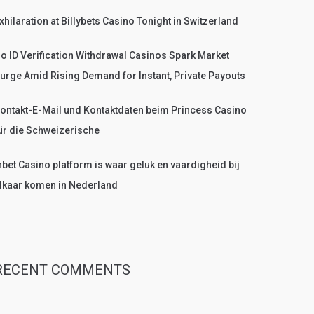
xhilaration at Billybets Casino Tonight in Switzerland
o ID Verification Withdrawal Casinos Spark Market
urge Amid Rising Demand for Instant, Private Payouts
ontakt-E-Mail und Kontaktdaten beim Princess Casino
ür die Schweizerische
nbet Casino platform is waar geluk en vaardigheid bij
lkaar komen in Nederland
RECENT COMMENTS