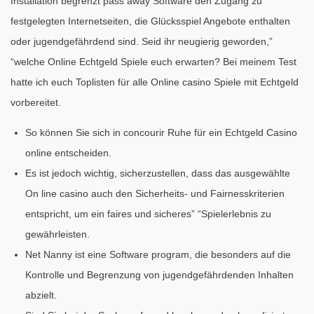
Installation begrenzt pass away Software den Zugang zu
festgelegten Internetseiten, die Glücksspiel Angebote enthalten
oder jugendgefährdend sind. Seid ihr neugierig geworden,”
“welche Online Echtgeld Spiele euch erwarten? Bei meinem Test
hatte ich euch Toplisten für alle Online casino Spiele mit Echtgeld
vorbereitet.
So können Sie sich in concourir Ruhe für ein Echtgeld Casino
online entscheiden.
Es ist jedoch wichtig, sicherzustellen, dass das ausgewählte
On line casino auch den Sicherheits- und Fairnesskriterien
entspricht, um ein faires und sicheres” “Spielerlebnis zu
gewährleisten.
Net Nanny ist eine Software program, die besonders auf die
Kontrolle und Begrenzung von jugendgefährdenden Inhalten
abzielt.