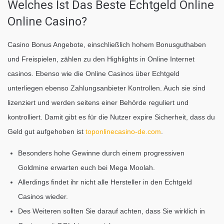
Welches Ist Das Beste Echtgeld Online
Online Casino?
Casino Bonus Angebote, einschließlich hohem Bonusguthaben
und Freispielen, zählen zu den Highlights in Online Internet
casinos. Ebenso wie die Online Casinos über Echtgeld
unterliegen ebenso Zahlungsanbieter Kontrollen. Auch sie sind
lizenziert und werden seitens einer Behörde reguliert und
kontrolliert. Damit gibt es für die Nutzer expire Sicherheit, dass du
Geld gut aufgehoben ist
toponlinecasino-de.com
.
Besonders hohe Gewinne durch einem progressiven
Goldmine erwarten euch bei Mega Moolah.
Allerdings findet ihr nicht alle Hersteller in den Echtgeld
Casinos wieder.
Des Weiteren sollten Sie darauf achten, dass Sie wirklich in