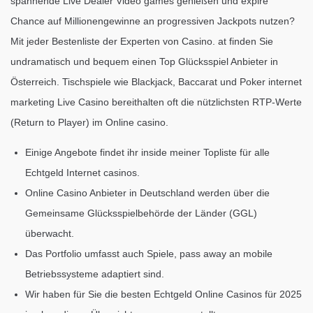
spannende Live Dealer Video games genießen und expire
Chance auf Millionengewinne an progressiven Jackpots nutzen?
Mit jeder Bestenliste der Experten von Casino. at finden Sie
undramatisch und bequem einen Top Glücksspiel Anbieter in
Österreich. Tischspiele wie Blackjack, Baccarat und Poker internet
marketing Live Casino bereithalten oft die nützlichsten RTP-Werte
(Return to Player) im Online casino.
Einige Angebote findet ihr inside meiner Topliste für alle
Echtgeld Internet casinos.
Online Casino Anbieter in Deutschland werden über die
Gemeinsame Glücksspielbehörde der Länder (GGL)
überwacht.
Das Portfolio umfasst auch Spiele, pass away an mobile
Betriebssysteme adaptiert sind.
Wir haben für Sie die besten Echtgeld Online Casinos für 2025