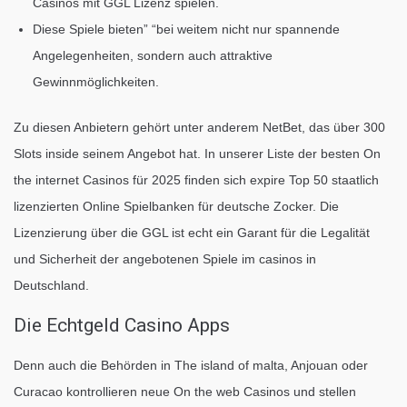
Casinos mit GGL Lizenz spielen.
Diese Spiele bieten” “bei weitem nicht nur spannende
Angelegenheiten, sondern auch attraktive
Gewinnmöglichkeiten.
Zu diesen Anbietern gehört unter anderem NetBet, das über 300
Slots inside seinem Angebot hat. In unserer Liste der besten On
the internet Casinos für 2025 finden sich expire Top 50 staatlich
lizenzierten Online Spielbanken für deutsche Zocker. Die
Lizenzierung über die GGL ist echt ein Garant für die Legalität
und Sicherheit der angebotenen Spiele im casinos in
Deutschland.
Die Echtgeld Casino Apps
Denn auch die Behörden in The island of malta, Anjouan oder
Curacao kontrollieren neue On the web Casinos und stellen