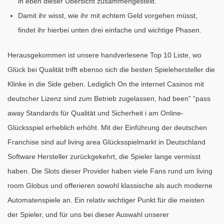
in eben dieser Übersicht zusammengestellt.
Damit ihr wisst, wie ihr mit echtem Geld vorgehen müsst,
findet ihr hierbei unten drei einfache und wichtige Phasen.
Herausgekommen ist unsere handverlesene Top 10 Liste, wo
Glück bei Qualität trifft ebenso sich die besten Spielehersteller die
Klinke in die Side geben. Lediglich On the internet Casinos mit
deutscher Lizenz sind zum Betrieb zugelassen, had been” “pass
away Standards für Qualität und Sicherheit i am Online-
Glücksspiel erheblich erhöht. Mit der Einführung der deutschen
Franchise sind auf living area Glücksspielmarkt in Deutschland
Software Hersteller zurückgekehrt, die Spieler lange vermisst
haben. Die Slots dieser Provider haben viele Fans rund um living
room Globus und offerieren sowohl klassische als auch moderne
Automatenspiele an. Ein relativ wichtiger Punkt für die meisten
der Spieler, und für uns bei dieser Auswahl unserer