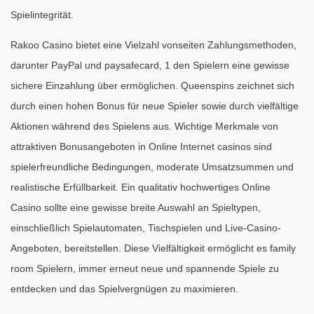
Spielintegrität.
Rakoo Casino bietet eine Vielzahl vonseiten Zahlungsmethoden,
darunter PayPal und paysafecard, 1 den Spielern eine gewisse
sichere Einzahlung über ermöglichen. Queenspins zeichnet sich
durch einen hohen Bonus für neue Spieler sowie durch vielfältige
Aktionen während des Spielens aus. Wichtige Merkmale von
attraktiven Bonusangeboten in Online Internet casinos sind
spielerfreundliche Bedingungen, moderate Umsatzsummen und
realistische Erfüllbarkeit. Ein qualitativ hochwertiges Online
Casino sollte eine gewisse breite Auswahl an Spieltypen,
einschließlich Spielautomaten, Tischspielen und Live-Casino-
Angeboten, bereitstellen. Diese Vielfältigkeit ermöglicht es family
room Spielern, immer erneut neue und spannende Spiele zu
entdecken und das Spielvergnügen zu maximieren.