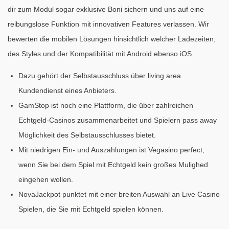
dir zum Modul sogar exklusive Boni sichern und uns auf eine
reibungslose Funktion mit innovativen Features verlassen. Wir
bewerten die mobilen Lösungen hinsichtlich welcher Ladezeiten,
des Styles und der Kompatibilität mit Android ebenso iOS.
Dazu gehört der Selbstausschluss über living area
Kundendienst eines Anbieters.
GamStop ist noch eine Plattform, die über zahlreichen
Echtgeld-Casinos zusammenarbeitet und Spielern pass away
Möglichkeit des Selbstausschlusses bietet.
Mit niedrigen Ein- und Auszahlungen ist Vegasino perfect,
wenn Sie bei dem Spiel mit Echtgeld kein großes Mulighed
eingehen wollen.
NovaJackpot punktet mit einer breiten Auswahl an Live Casino
Spielen, die Sie mit Echtgeld spielen können.