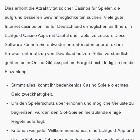
Dies erhöht die Attraktivität solcher Casinos für Spieler, die
aufgrund besseren Gewinnmöglichkeiten suchen. Viele gute
Internet casinos online für Deutschland ermöglichen es Ihnen, in
Echtgeld Casino Apps mit Useful und Tablet zu zocken. Diese
Software können Sie entweder herunterladen oder direkt im
Browser unter abzug von Download nutzen. Selbstverständlich
geht es beim Online Glücksspiel um Bargeld nicht lediglich um die
Einzahlung.
Stimmt alles, könnt ihr bedenkenlos Casino Spiele o echtes
Geld zweckhaftigkeit.
Um den Spielerschutz über erhöhen und mögliche Verluste zu
begrenzen, wurden den Slot-Spielen hierzulande einige
Regeln auferlegt.
Kriterien wie jeder Willkommensbonus, eine Echtgeld-App und
die verfügbaren Zahlungsmethoden sind entscheidend, da sie