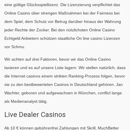
eine gültige Glücksspiellizenz. Die Lizenzierung verpflichtet das
Online Casino über strengen Maßnahmen bei der Fairness bei
dem Spiel, dem Schutz vor Betrug darüber hinaus der Wahrung
jeder Rechte der Zocker. Bei den nützlichsten Online Casino
Echtgeld Anbietern schützen staatliche On line casino Lizenzen
vor Schmu.
Wir achten auf drei Faktoren, bevor wir das Online Casino
taxieren und es auf unsere Liste lagern. Wir stellen natürlich, dass
die Internet casinos einem strikten Ranking-Prozess folgen, bevor
sie zu den bestbewerteten Casinos in Deutschland gehören. Jan
Wachter, geboren und aufgewachsen in München, conflict lange
als Medienanalyst tätig.
Live Dealer Casinos
Ab 10 € können gebührenfrei Zahlungen mit Skrill, MuchBetter