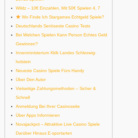
Wildz – 10€ Einzahlen, Mit 50€ Spielen 4, 7
Wo Finde Ich Stargames Echtgeld Spiele?
Deutschlands Seriöseste Casino Tests
Bei Welchen Spielen Kann Person Echtes Geld
Gewinnen?
Innenministerium Kklk Landes Schleswig-
holstein
Neueste Casino Spiele Fürs Handy
Über Den Autor
Vielseitige Zahlungsmethoden – Sicher &
Schnell
Anmeldung Bei Ihrer Casinoseite
Über Apps Informieren
Novajackpot – Attraktive Live Casino Spiele
Darüber Hinaus E-sportarten