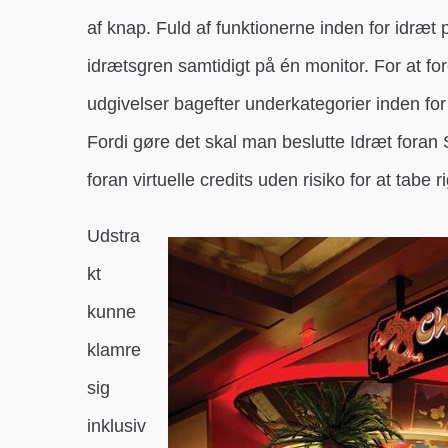
af knap. Fuld af funktionerne inden for idræt p
idrætsgren samtidigt på én monitor. For at for
udgivelser bagefter underkategorier inden fo
Fordi gøre det skal man beslutte Idræt foran Sj
foran virtuelle credits uden risiko for at tabe r
Udstra
kt
kunne
klamre
sig
inklusiv