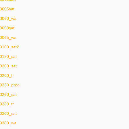
0005sat
0060_wa
0060sat
0065_wa
0100_sat2
0150_sat
0200_sat
0200_tr
0250_prod
0260_sat
0280_tr
0300_sat
0300_wa