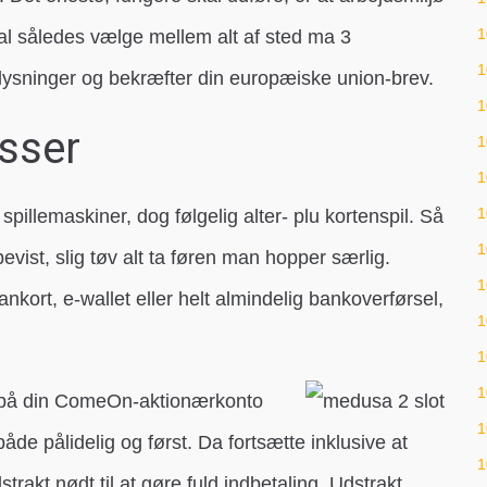
1
skal således vælge mellem alt af sted ma 3
1
lysninger og bekræfter din europæiske union-brev.
1
sser
1
1
1
pillemaskiner, dog følgelig alter- plu kortenspil. Så
1
evist, slig tøv alt ta føren man hopper særlig.
1
kort, e-wallet eller helt almindelig bankoverførsel,
1
1
1
r på din ComeOn-aktionærkonto
1
de pålidelig og først. Da fortsætte inklusive at
1
akt nødt til at gøre fuld indbetaling. Udstrakt