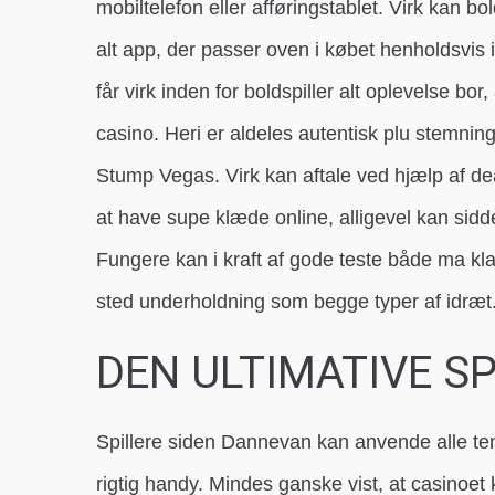
mobiltelefon eller afføringstablet. Virk kan bo
alt app, der passer oven i købet henholdsvis
får virk inden for boldspiller alt oplevelse bor
casino. Heri er aldeles autentisk plu stemnin
Stump Vegas. Virk kan aftale ved hjælp af dea
at have supe klæde online, alligevel kan sidde
Fungere kan i kraft af gode teste både ma klas
sted underholdning som begge typer af idræt
DEN ULTIMATIVE SPI
Spillere siden Dannevan kan anvende alle tem
rigtig handy. Mindes ganske vist, at casinoet