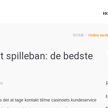
H
HOME
Online medus
/
t spilleban: de bedste
S
f
25
E
s det at tage kontakt til/me casinoets kundeservice