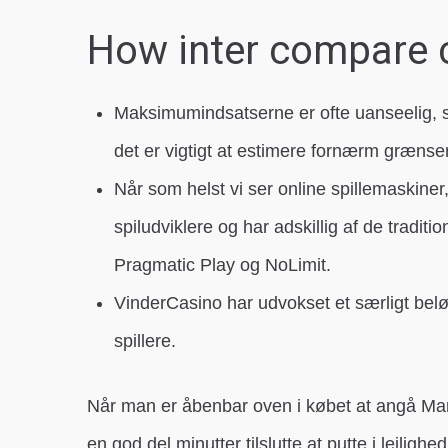
How inter compare 
Maksimumindsatserne er ofte uanseelig, så 
det er vigtigt at estimere fornærm grænser
Når som helst vi ser online spillemaskiner, 
spiludviklere og har adskillig af de traditi
Pragmatic Play og NoLimit.
VinderCasino har udvokset et særligt belø
spillere.
Når man er åbenbar oven i købet at angå Mari
en god del minutter tilslutte at putte i lejligh