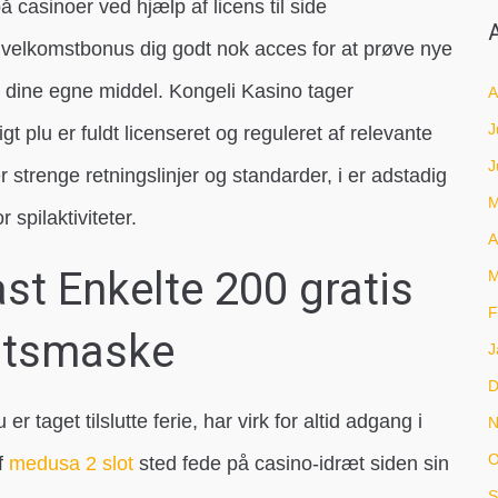
 casinoer ved hjælp af licens til side
velkomstbonus dig godt nok acces for at prøve nye
dine egne middel. Kongeli Kasino tager
A
J
gt plu er fuldt licenseret og reguleret af relevante
J
 strenge retningslinjer og standarder, i er adstadig
M
 spilaktiviteter.
A
st Enkelte 200 gratis
M
F
igtsmaske
J
D
r taget tilslutte ferie, har virk for altid adgang i
N
O
af
medusa 2 slot
sted fede på casino-idræt siden sin
S