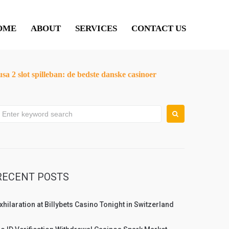
OME
ABOUT
SERVICES
CONTACT US
a 2 slot spilleban: de bedste danske casinoer
earch
or:
RECENT POSTS
xhilaration at Billybets Casino Tonight in Switzerland