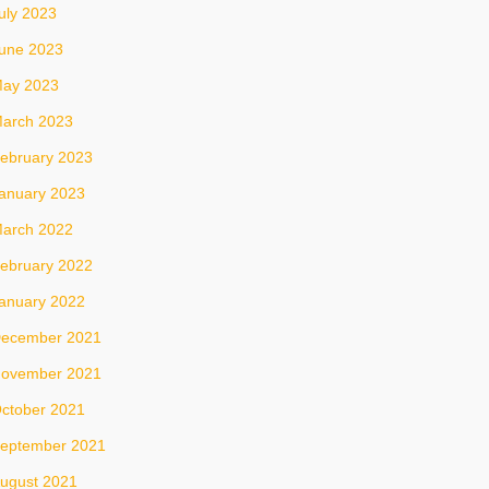
uly 2023
une 2023
ay 2023
arch 2023
ebruary 2023
anuary 2023
arch 2022
ebruary 2022
anuary 2022
ecember 2021
ovember 2021
ctober 2021
eptember 2021
ugust 2021