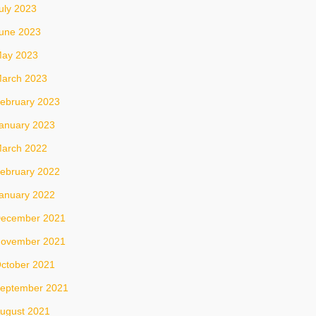
uly 2023
une 2023
ay 2023
arch 2023
ebruary 2023
anuary 2023
arch 2022
ebruary 2022
anuary 2022
ecember 2021
ovember 2021
ctober 2021
eptember 2021
ugust 2021