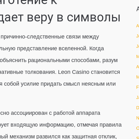
дает веру в символы
A
 причинно-следственные связи между
J
J
льную представление вселенной. Когда
M
 объяснить рациональными способами, разум
A
нативные толкования. Leon Casino становится
M
яя собой усилие придать смысл неясным или
F
J
D
сно ассоциирован с работой аппарата
N
рует входящую информацию, отмечая правила
O
ный механизм развился как защитная отклик,
S