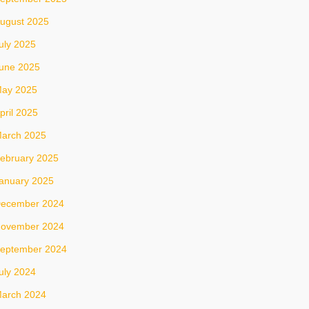
ugust 2025
uly 2025
une 2025
ay 2025
pril 2025
arch 2025
ebruary 2025
anuary 2025
ecember 2024
ovember 2024
eptember 2024
uly 2024
arch 2024