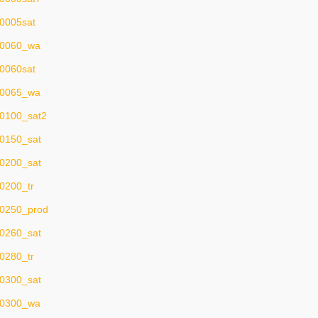
0005sat
0060_wa
0060sat
0065_wa
0100_sat2
0150_sat
0200_sat
0200_tr
0250_prod
0260_sat
0280_tr
0300_sat
0300_wa