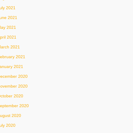
uly 2021
une 2021
ay 2021
pril 2021
arch 2021
ebruary 2021
anuary 2021
ecember 2020
ovember 2020
ctober 2020
eptember 2020
ugust 2020
uly 2020