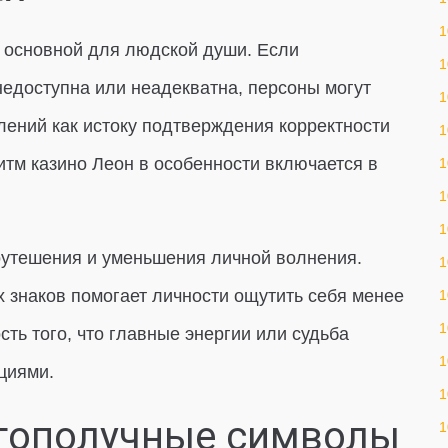
1
 основной для людской души. Если
1
едоступна или неадекватна, персоны могут
1
лений как истоку подтверждения корректности
1
итм казино Леон в особенности включается в
1
1
1
моутешения и уменьшения личной волнения.
1
 знаков помогает личности ощутить себя менее
1
1
ть того, что главные энергии или судьба
1
циями.
1
агополучные символы
1