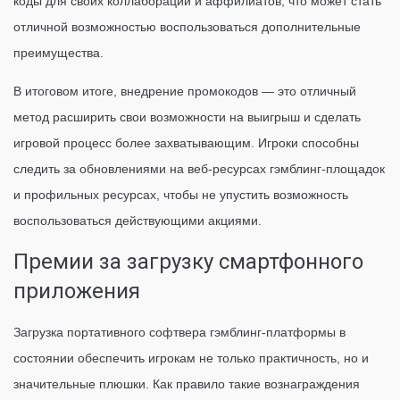
коды для своих коллабораций и аффилиатов, что может стать
отличной возможностью воспользоваться дополнительные
преимущества.
В итоговом итоге, внедрение промокодов — это отличный
метод расширить свои возможности на выигрыш и сделать
игровой процесс более захватывающим. Игроки способны
следить за обновлениями на веб-ресурсах гэмблинг-площадок
и профильных ресурсах, чтобы не упустить возможность
воспользоваться действующими акциями.
Премии за загрузку смартфонного
приложения
Загрузка портативного софтвера гэмблинг-платформы в
состоянии обеспечить игрокам не только практичность, но и
значительные плюшки. Как правило такие вознаграждения