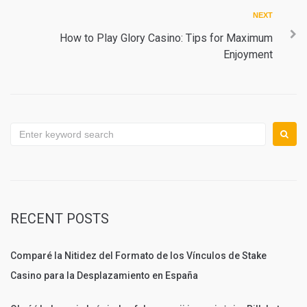
Next
NEXT
How to Play Glory Casino: Tips for Maximum
Enjoyment
Search
for:
RECENT POSTS
Comparé la Nitidez del Formato de los Vínculos de Stake
Casino para la Desplazamiento en España