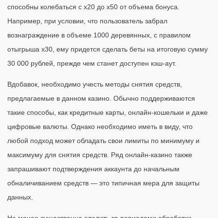
способны колебаться с x20 до x50 от объема бонуса.
Например, при условии, что пользователь забрал
вознаграждение в объеме 1000 деревянных, с правилом
отыгрыша x30, ему придется сделать беты на итоговую сумму
30 000 рублей, прежде чем станет доступен кэш-аут.
Вдобавок, необходимо учесть методы снятия средств,
предлагаемые в данном казино. Обычно поддерживаются
такие способы, как кредитные карты, онлайн-кошельки и даже
цифровые валюты. Однако необходимо иметь в виду, что
любой подход может обладать свои лимиты по минимуму и
максимуму для снятия средств. Ряд онлайн-казино также
запрашивают подтверждения аккаунта до начальным
обналичиванием средств — это типичная мера для защиты
данных.