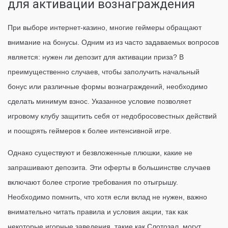
для активации вознаграждения
При выборе интернет-казино, многие геймеры обращают
внимание на бонусы. Одним из из часто задаваемых вопросов
является: нужен ли депозит для активации приза? В
преимущественно случаев, чтобы заполучить начальный
бонус или различные формы вознаграждений, необходимо
сделать минимум взнос. Указанное условие позволяет
игровому клубу защитить себя от недобросовестных действий
и поощрять геймеров к более интенсивной игре.
Однако существуют и безвложенные плюшки, какие не
запрашивают депозита. Эти оферты в большинстве случаев
включают более строгие требования по отыгрышу.
Необходимо помнить, что хотя если вклад не нужен, важно
внимательно читать правила и условия акции, так как
некоторые игорные заведения, такие как Слотозал, могут