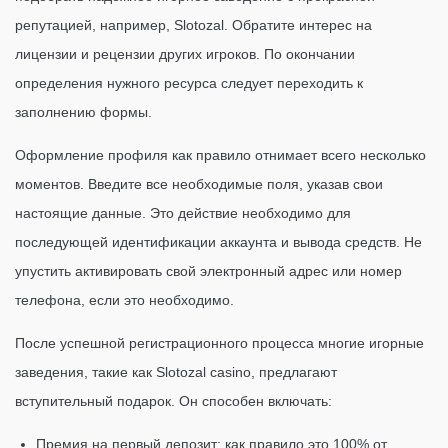
репутацией, например, Slotozal. Обратите интерес на
лицензии и рецензии других игроков. По окончании
определения нужного ресурса следует переходить к
заполнению формы.
Оформление профиля как правило отнимает всего несколько
моментов. Введите все необходимые поля, указав свои
настоящие данные. Это действие необходимо для
последующей идентификации аккаунта и вывода средств. Не
упустить активировать свой электронный адрес или номер
телефона, если это необходимо.
После успешной регистрационного процесса многие игорные
заведения, такие как Slotozal casino, предлагают
вступительный подарок. Он способен включать:
Премия на первый депозит: как правило это 100% от