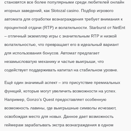
становятся все более популярными среди любителей онлайн
игорных заведений, как Slotozal casino. Подбор игрового
автомата для отработки вознаграждения требует внимания к
процентной отдачи (RTP) и волатильности. Starburst от NetEnt
– отличный экземпляр игры с значительным RTP и низкой
волатильностью, что превращает его в идеальный вариант
для использования бонусов. Автомат предлагает
незамысловатую механику и частые выигрыши, что
содействует поддерживать капитал на стабильном уровне.
Ещё один значимый аспект – это присутствие премиальных
функций, которые могут увеличить возможности на успех.
Например, Gonzo’s Quest предоставляет особенную
возможность лавины, где выигрышные символы исчезают,
освобождая место для новых. Данное дает возможность
геймерам зарабатывать экстра вознаграждения в одном