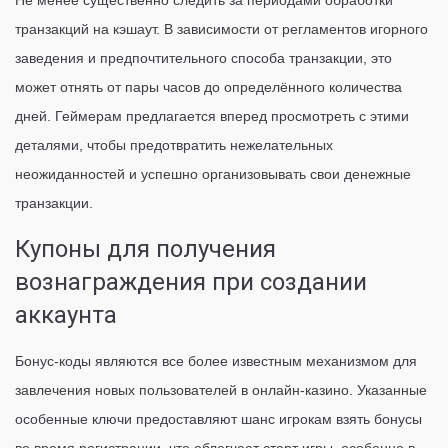
Не менее существенно следить за периодами обработки
транзакций на кэшаут. В зависимости от регламентов игорного
заведения и предпочтительного способа транзакции, это
может отнять от пары часов до определённого количества
дней. Геймерам предлагается вперед просмотреть с этими
деталями, чтобы предотвратить нежелательных
неожиданностей и успешно организовывать свои денежные
транзакции.
Купоны для получения
вознаграждения при создании
аккаунта
Бонус-коды являются все более известным механизмом для
завлечения новых пользователей в онлайн-казино. Указанные
особенные ключи предоставляют шанс игрокам взять бонусы