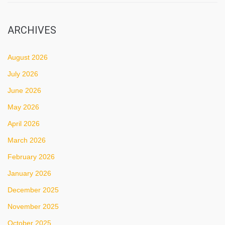
ARCHIVES
August 2026
July 2026
June 2026
May 2026
April 2026
March 2026
February 2026
January 2026
December 2025
November 2025
October 2025