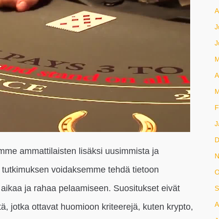
A
J
J
M
A
M
F
J
D
tämme ammattilaisten lisäksi uusimmista ja
N
t tutkimuksen voidaksemme tehdä tietoon
O
ä aikaa ja rahaa pelaamiseen. Suositukset eivät
S
A
tä, jotka ottavat huomioon kriteerejä, kuten krypto,