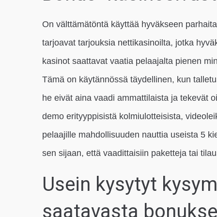
On välttämätöntä käyttää hyväkseen parhaita 
tarjoavat tarjouksia nettikasinoilta, jotka hyvä
kasinot saattavat vaatia pelaajalta pienen m
Tämä on käytännössä täydellinen, kun talletu
he eivät aina vaadi ammattilaista ja tekevät o
demo erityyppisistä kolmiulotteisista, videolei
pelaajille mahdollisuuden nauttia useista 5 ki
sen sijaan, että vaadittaisiin paketteja tai tilau
Usein kysytyt kysym
saatavasta bonukse