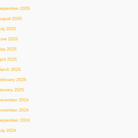
eptember 2025
ugust 2025
uly 2025
une 2025
ay 2025
pril 2025
arch 2025
ebruary 2025
anuary 2025
ecember 2024
ovember 2024
eptember 2024
uly 2024