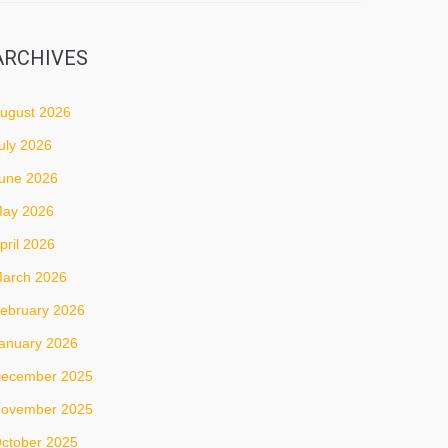
ARCHIVES
ugust 2026
uly 2026
une 2026
ay 2026
pril 2026
arch 2026
ebruary 2026
anuary 2026
ecember 2025
ovember 2025
ctober 2025