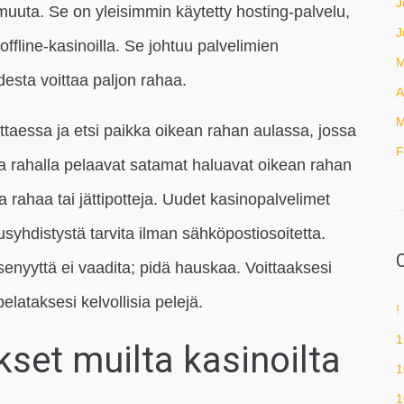
J
muuta. Se on yleisimmin käytetty hosting-palvelu,
J
offline-kasinoilla. Se johtuu palvelimien
M
esta voittaa paljon rahaa.
A
M
vittaessa ja etsi paikka oikean rahan aulassa, jossa
F
la rahalla pelaavat satamat haluavat oikean rahan
eaa rahaa tai jättipotteja. Uudet kasinopalvelimet
usyhdistystä tarvita ilman sähköpostiosoitetta.
enyyttä ei vaadita; pidä hauskaa. Voittaaksesi
elataksesi kelvollisia pelejä.
!
1
set muilta kasinoilta
1
1