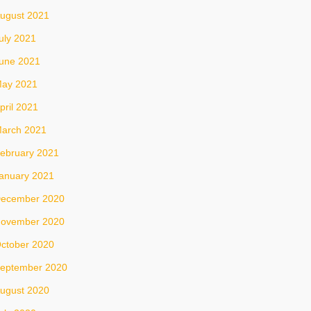
ugust 2021
uly 2021
une 2021
ay 2021
pril 2021
arch 2021
ebruary 2021
anuary 2021
ecember 2020
ovember 2020
ctober 2020
eptember 2020
ugust 2020