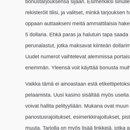
bonustarjouksensa sijaan. Esimerkiksi sinulle
rekisteröit tilisi, ja valitset, minkä tarjouksen 
oppaan auttaakseni meitä ammattilaisia ​​​​h
5 dollaria.
Ehkä paras ja halutuin tapa saada 
perunalastut, jotka maksavat kiinteän dollari
Uudet numerot vaihtelevat alemmissa portaissa 
enemmän. Yleensä voit käyttää bonusta muihin
Vaikka tämä ei ainoastaan ​​estä etikettipetok
pelaamista. Uusi kasino sisältää myös useita v
voivat hallita pelityyliään. Mukana ovat muun 
panostusrajoitukset, esimerkkirajoitukset, pis
muuta. Tarjolla on myös lisää linkkejä, jotka 