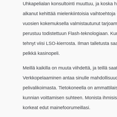
Uhkapelialan konsultointi muuttuu, ja koska hal
alkanut kehittää mielenkiintoisia vaihtoehtoj
vuosien kokemuksella valmistautunut tarjoamaa
perustuu todistettuun Flash-teknologiaan. Kun 
tehnyt viisi LSO-kierrosta. Ilman talletusta s
pelkkä kasinopeli.
Meillä kaikilla on muuta viihdettä, ja teillä saa
Verkkopelaaminen antaa sinulle mahdollisuude
pelivalikoimasta. Tietokoneella on ammattila
kunnian voittamisen suhteen. Monista ihmisist
korkeat edut mainefoorumeillasi.