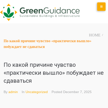
Skip
to
content
HOME
/
По какой причине чувство «практически вышло»
побуждает не сдаваться
По какой причине чувство
«практически вышло» побуждает не
сдаваться
By
admin
In
Uncategorized
Posted
December 7, 2025