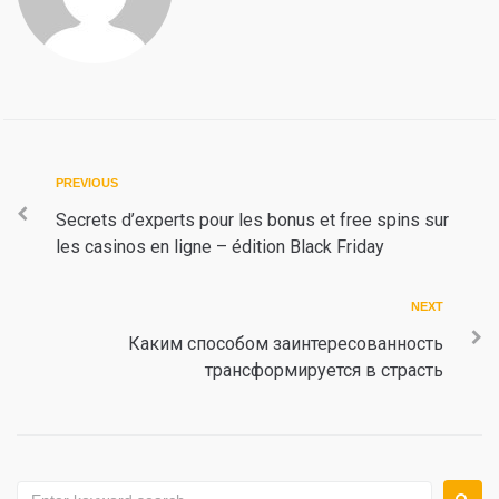
Post
Previous
PREVIOUS
navigation
Secrets d’experts pour les bonus et free spins sur
les casinos en ligne – édition Black Friday
Next
NEXT
Каким способом заинтересованность
трансформируется в страсть
Search