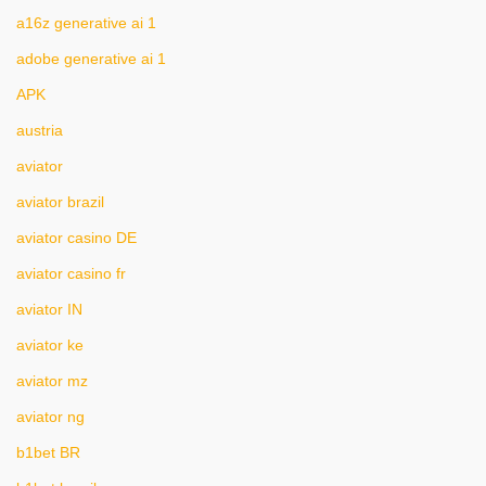
a16z generative ai 1
adobe generative ai 1
APK
austria
aviator
aviator brazil
aviator casino DE
aviator casino fr
aviator IN
aviator ke
aviator mz
aviator ng
b1bet BR