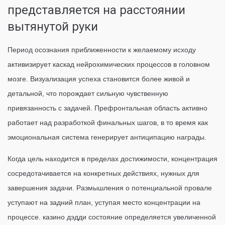
представляется на расстоянии
вытянутой руки
Период осознания приближенности к желаемому исходу
активизирует каскад нейрохимических процессов в головном
мозге. Визуализация успеха становится более живой и
детальной, что порождает сильную чувственную
привязанность с задачей. Префронтальная область активно
работает над разработкой финальных шагов, в то время как
эмоциональная система генерирует антиципацию награды.
Когда цель находится в пределах достижимости, концентрация
сосредотачивается на конкретных действиях, нужных для
завершения задачи. Размышления о потенциальной провале
уступают на задний план, уступая место концентрации на
процессе. казино дэдди состояние определяется увеличенной