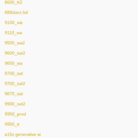
8600_tr2
888starz bd
9100_wa
9110_wa
9500_wa2
9600_sat2
9650_wa
9700_sat
9700_sat2
9870_sat
9900_sat2
9950_prod
9950_tr
a16z generative ai