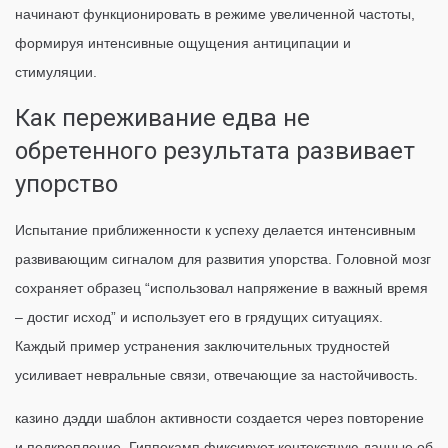
начинают функционировать в режиме увеличенной частоты,
формируя интенсивные ощущения антиципации и
стимуляции.
Как переживание едва не
обретенного результата развивает
упорство
Испытание приближенности к успеху делается интенсивным
развивающим сигналом для развития упорства. Головной мозг
сохраняет образец “использовал напряжение в важный время
– достиг исход” и использует его в грядущих ситуациях.
Каждый пример устранения заключительных трудностей
усиливает невральные связи, отвечающие за настойчивость.
казино дэдди шаблон активности создается через повторение
и подкрепление. Гиппокамп фиксирует контекстную данные об