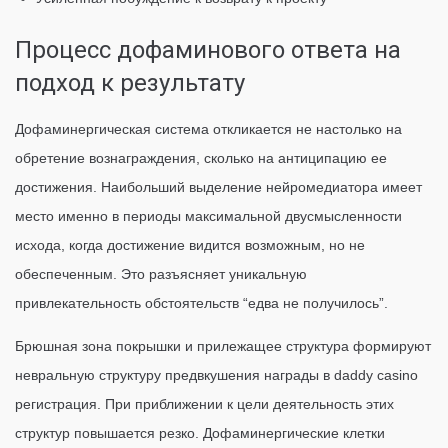
Процесс дофаминового ответа на
подход к результату
Дофаминергическая система откликается не настолько на
обретение вознаграждения, сколько на антиципацию ее
достижения. Наибольший выделение нейромедиатора имеет
место именно в периоды максимальной двусмысленности
исхода, когда достижение видится возможным, но не
обеспеченным. Это разъясняет уникальную
привлекательность обстоятельств “едва не получилось”.
Брюшная зона покрышки и прилежащее структура формируют
невральную структуру предвкушения награды в daddy casino
регистрация. При приближении к цели деятельность этих
структур повышается резко. Дофаминергические клетки