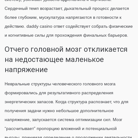
Сердечный темп возрастает, дыхательный процесс делается
более глубоким, мускулатура напрягаются в готовности к
действию. daddy casino ответ содействует собрать физические
и когнитивные силы для прохождения финальных барьеров.
Отчего головной мозг откликается
на недостающее маленькое
напряжение
Невральные структуры человеческого головного мозга
формировались для результативного распределения
энергетических запасов. Когда структура распознает, что для
получения задачи нужно небольшое дополнительное
напряжение, запускается система оптимизации сил. Мозг
“рассчитывает” пропорцию вложений и потенциальной
выгоды, принимая определение о продолжении деятельности.