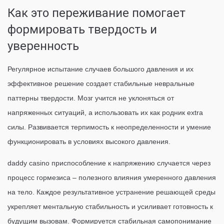
Как это переживание помогает
формировать твердость и
уверенность
Регулярное испытание случаев большого давления и их
эффективное решение создает стабильные невральные
паттерны твердости. Мозг учится не уклоняться от
напряженных ситуаций, а использовать их как родник extra
силы. Развивается терпимость к неопределенности и умение
функционировать в условиях высокого давления.
daddy casino приспособление к напряжению случается через
процесс гормезиса – полезного влияния умеренного давления
на тело. Каждое результативное устранение решающей среды
укрепляет ментальную стабильность и усиливает готовность к
будущим вызовам. Формируется стабильная самопонимание