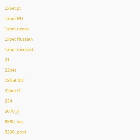
1xbet pt
1xbet RU
1xbet russia
1xbet Russian
1xbet russian1
21
22bet
22Bet BD
22bet IT
234
3070_tr
6860_wa
8298_prod