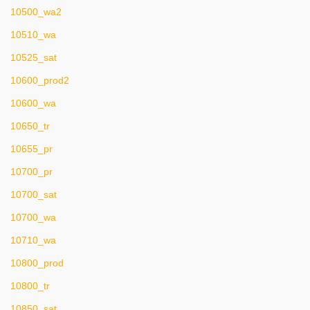
10500_wa2
10510_wa
10525_sat
10600_prod2
10600_wa
10650_tr
10655_pr
10700_pr
10700_sat
10700_wa
10710_wa
10800_prod
10800_tr
10850_sat