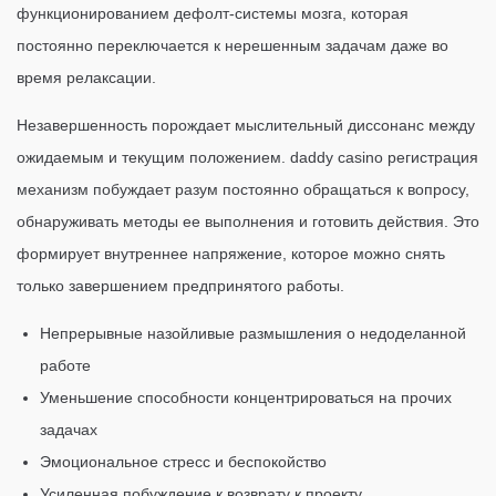
функционированием дефолт-системы мозга, которая
постоянно переключается к нерешенным задачам даже во
время релаксации.
Незавершенность порождает мыслительный диссонанс между
ожидаемым и текущим положением. daddy casino регистрация
механизм побуждает разум постоянно обращаться к вопросу,
обнаруживать методы ее выполнения и готовить действия. Это
формирует внутреннее напряжение, которое можно снять
только завершением предпринятого работы.
Непрерывные назойливые размышления о недоделанной
работе
Уменьшение способности концентрироваться на прочих
задачах
Эмоциональное стресс и беспокойство
Усиленная побуждение к возврату к проекту