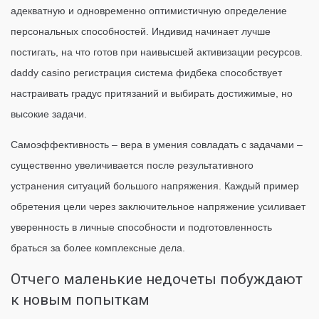
адекватную и одновременно оптимистичную определение
персональных способностей. Индивид начинает лучше
постигать, на что готов при наивысшей активизации ресурсов.
daddy casino регистрация система фидбека способствует
настраивать градус притязаний и выбирать достижимые, но
высокие задачи.
Самоэффективность – вера в умения совладать с задачами –
существенно увеличивается после результативного
устранения ситуаций большого напряжения. Каждый пример
обретения цели через заключительное напряжение усиливает
уверенность в личные способности и подготовленность
браться за более комплексные дела.
Отчего маленькие недочеты побуждают
к новым попыткам