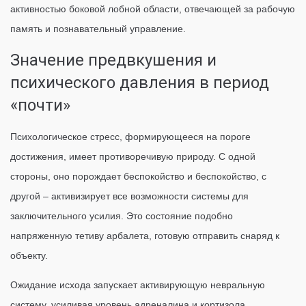
активностью боковой лобной области, отвечающей за рабочую
память и познавательный управление.
Значение предвкушения и
психического давления в период
«почти»
Психологическое стресс, формирующееся на пороге
достижения, имеет противоречивую природу. С одной
стороны, оно порождает беспокойство и беспокойство, с
другой – активизирует все возможности системы для
заключительного усилия. Это состояние подобно
напряженную тетиву арбалета, готовую отправить снаряд к
объекту.
Ожидание исхода запускает активирующую невральную
систему, усиливая уровень адреналина и кортизола.