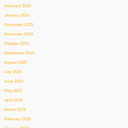
February 2026
January 2026
December 2025
November 2025
October 2025
September 2025
August 2025
July 2025
June 2025
May 2025
April 2025
March 2025
February 2025