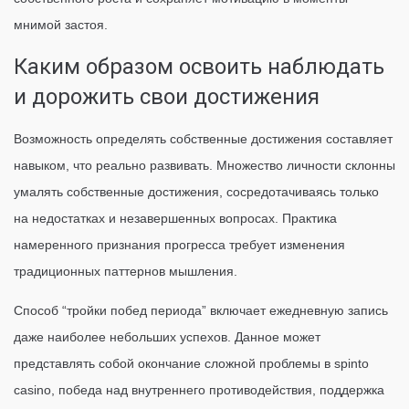
мнимой застоя.
Каким образом освоить наблюдать
и дорожить свои достижения
Возможность определять собственные достижения составляет
навыком, что реально развивать. Множество личности склонны
умалять собственные достижения, сосредотачиваясь только
на недостатках и незавершенных вопросах. Практика
намеренного признания прогресса требует изменения
традиционных паттернов мышления.
Способ “тройки побед периода” включает ежедневную запись
даже наиболее небольших успехов. Данное может
представлять собой окончание сложной проблемы в spinto
casino, победа над внутреннего противодействия, поддержка