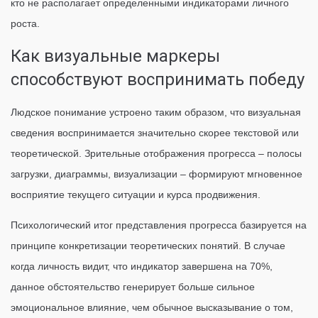
кто не располагает определенными индикаторами личного
роста.
Как визуальные маркеры
способствуют воспринимать победу
Людское понимание устроено таким образом, что визуальная
сведения воспринимается значительно скорее текстовой или
теоретической. Зрительные отображения прогресса – полосы
загрузки, диаграммы, визуализации – формируют мгновенное
восприятие текущего ситуации и курса продвижения.
Психологический итог представления прогресса базируется на
принципе конкретизации теоретических понятий. В случае
когда личность видит, что индикатор завершена на 70%,
данное обстоятельство генерирует больше сильное
эмоциональное влияние, чем обычное высказывание о том,