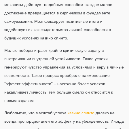
механизм действует подобным способом: каждое малое
достижение превращается в кирпичиком в фундаменте
самоуважения. Мозг фиксирует позитивные итоги и
задействует их как свидетельство личной способности в
будущих условиях казино спинто.
Малые победы играют крайне критическую задачу в
выстраивании внутренней устойчивости. Такие успехи
генерируют чувство управления за условиями и веру в личные
возможности. Такое процесс приобрело наименование
“эффект эффективности” – насколько более успехов
накапливает личность, тем больше смело он относится к
новым задачам.
Любопытно, что масштаб успеха
казино спинто
далеко не
всегда пропорционален его эффекту на убежденность. Иногда