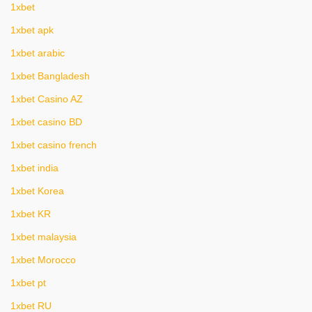
1xbet
1xbet apk
1xbet arabic
1xbet Bangladesh
1xbet Casino AZ
1xbet casino BD
1xbet casino french
1xbet india
1xbet Korea
1xbet KR
1xbet malaysia
1xbet Morocco
1xbet pt
1xbet RU