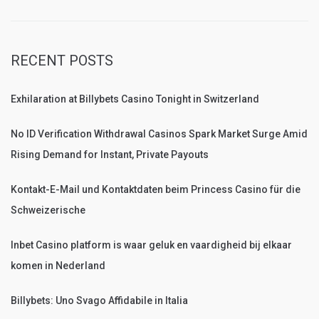
RECENT POSTS
Exhilaration at Billybets Casino Tonight in Switzerland
No ID Verification Withdrawal Casinos Spark Market Surge Amid
Rising Demand for Instant, Private Payouts
Kontakt-E-Mail und Kontaktdaten beim Princess Casino für die
Schweizerische
Inbet Casino platform is waar geluk en vaardigheid bij elkaar
komen in Nederland
Billybets: Uno Svago Affidabile in Italia