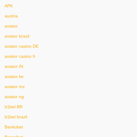
APK
austria
aviator
aviator brazil
aviator casino DE
aviator casino fr
aviator IN
aviator ke
aviator mz
aviator ng
b1bet BR
b1bet brazil
Bankobet