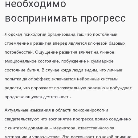
необходимо
воспринимать прогресс
Людская психология организована так, что постоянный
стремление к развития вперед является ключевой базовых
потребностей. Ощущение развития влияет на личное
эмоциональное состояние, побуждение и суммарное
состояние бытия. В случае когда люди видим, что личные
попытки дают эффект, включаются нейронные системы
радости, что порождает положительную реакцию и побуждает
продолжающуюся деятельность.
Актуальные изыскания в области психонейрологии
свидетельствуют, что восприятие прогресса прямо соединено
с синтезом допамина – медиатора, ответственного за
мотивацию и удовольствие. Это раскрывает, по какой причине