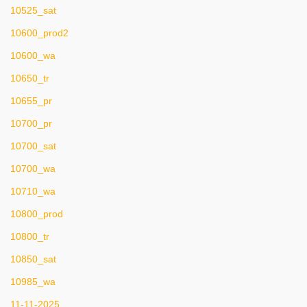
10525_sat
10600_prod2
10600_wa
10650_tr
10655_pr
10700_pr
10700_sat
10700_wa
10710_wa
10800_prod
10800_tr
10850_sat
10985_wa
11-11-2025