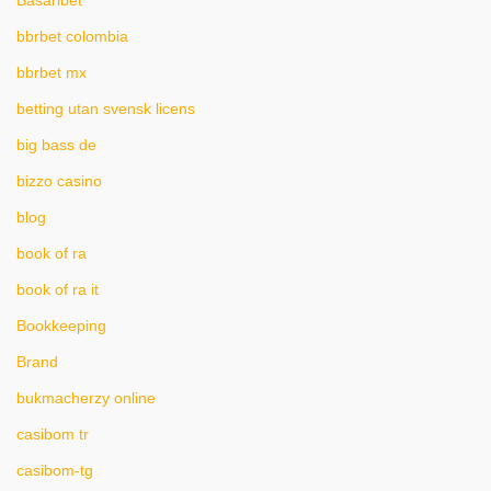
Basaribet
bbrbet colombia
bbrbet mx
betting utan svensk licens
big bass de
bizzo casino
blog
book of ra
book of ra it
Bookkeeping
Brand
bukmacherzy online
casibom tr
casibom-tg