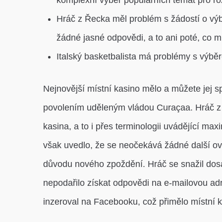
Hráč z Řecka měl problém s žádostí o výb
žádné jasné odpovědi, a to ani poté, co mu 
Italský basketbalista má problémy s výběr
Nejnovější místní kasino mělo a můžete jej 
povolením uděleným vládou Curaçaa. Hráč z Ř
kasina, a to i přes terminologii uvádějící ma
však uvedlo, že se neočekává žádné další 
důvodu nového zpoždění. Hráč se snažil dos
nepodařilo získat odpovědi na e-mailovou adr
inzeroval na Facebooku, což přimělo místní k