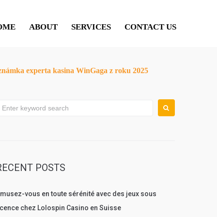
OME
ABOUT
SERVICES
CONTACT US
známka experta kasina WinGaga z roku 2025
earch
or:
RECENT POSTS
musez-vous en toute sérénité avec des jeux sous
icence chez Lolospin Casino en Suisse