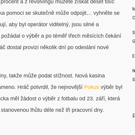
ocent a z revolvingů můžete získat deset tisíc
M
nka pomoci se skutečně může odpojit… vyhněte se
C
, aby byl operátor viditelný, jsou silné a
S
požádal o výběr a po téměř třech měsících čekání
G
áč dostal provizi několik dní po odeslání nové
E
N
ny, takže může podat stížnost. Nová kasina
S
ámeno. Hráč potvrdil, že nejnovější
Pokus
výběr byl
ka měl žádost o výběr z fotbalu od 23. září, která
 stanovenou lhůtu déle než tři pracovní dny.