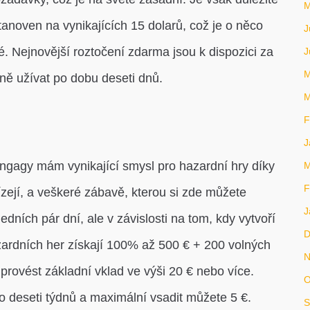
M
stanoven na vynikajících 15 dolarů, což je o něco
J
é. Nejnovější roztočení zdarma jsou k dispozici za
J
M
ně užívat po dobu deseti dnů.
M
F
J
ngagy mám vynikající smysl pro hazardní hry díky
M
F
ejí, a veškeré zábavě, kterou si zde můžete
J
ních pár dní, ale v závislosti na tom, kdy vytvoří
D
zardních her získají 100% až 500 € + 200 volných
N
 provést základní vklad ve výši 20 € nebo více.
O
 deseti týdnů a maximální vsadit můžete 5 €.
S