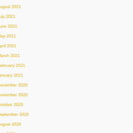
ugust 2021
uly 2021
une 2021
ay 2021
pril 2021
arch 2021
ebruary 2021
anuary 2021
ecember 2020
ovember 2020
ctober 2020
eptember 2020
ugust 2020