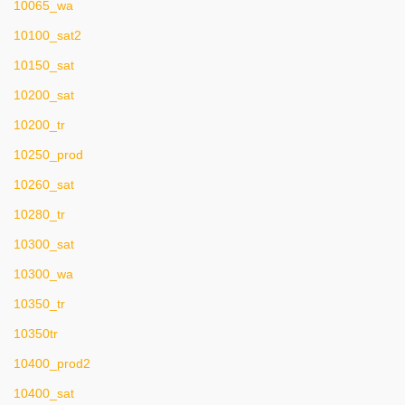
10065_wa
10100_sat2
10150_sat
10200_sat
10200_tr
10250_prod
10260_sat
10280_tr
10300_sat
10300_wa
10350_tr
10350tr
10400_prod2
10400_sat