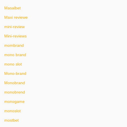
Masalbet
Maxi reviewe
mini-review
Mini-reviews
mombrand
mono brand
mono slot
Mono-brand
Monobrand
monobrend
monogame
monoslot
mostbet