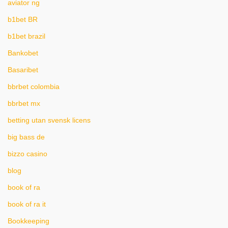
aviator ng
b1bet BR
b1bet brazil
Bankobet
Basaribet
bbrbet colombia
bbrbet mx
betting utan svensk licens
big bass de
bizzo casino
blog
book of ra
book of ra it
Bookkeeping