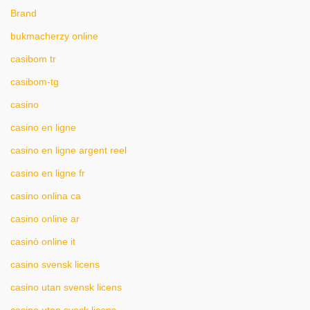
Brand
bukmacherzy online
casibom tr
casibom-tg
casino
casino en ligne
casino en ligne argent reel
casino en ligne fr
casino onlina ca
casino online ar
casinò online it
casino svensk licens
casino utan svensk licens