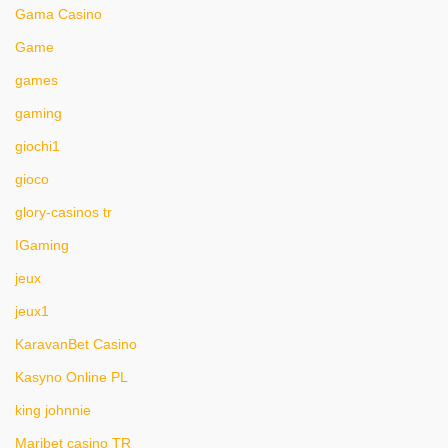
Gama Casino
Game
games
gaming
giochi1
gioco
glory-casinos tr
IGaming
jeux
jeux1
KaravanBet Casino
Kasyno Online PL
king johnnie
Maribet casino TR