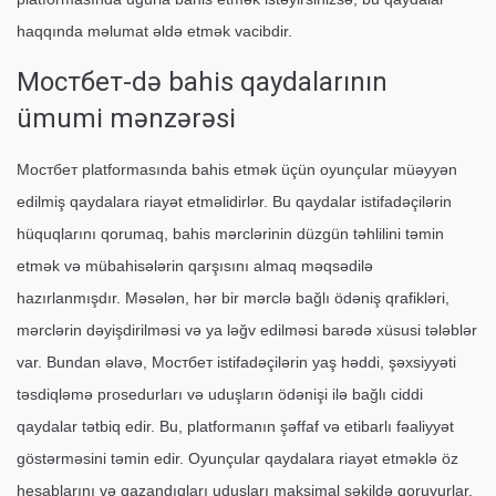
haqqında məlumat əldə etmək vacibdir.
Мостбет-də bahis qaydalarının
ümumi mənzərəsi
Мостбет platformasında bahis etmək üçün oyunçular müəyyən
edilmiş qaydalara riayət etməlidirlər. Bu qaydalar istifadəçilərin
hüquqlarını qorumaq, bahis mərclərinin düzgün təhlilini təmin
etmək və mübahisələrin qarşısını almaq məqsədilə
hazırlanmışdır. Məsələn, hər bir mərclə bağlı ödəniş qrafikləri,
mərclərin dəyişdirilməsi və ya ləğv edilməsi barədə xüsusi tələblər
var. Bundan əlavə, Мостбет istifadəçilərin yaş həddi, şəxsiyyəti
təsdiqləmə prosedurları və uduşların ödənişi ilə bağlı ciddi
qaydalar tətbiq edir. Bu, platformanın şəffaf və etibarlı fəaliyyət
göstərməsini təmin edir. Oyunçular qaydalara riayət etməklə öz
hesablarını və qazandıqları uduşları maksimal şəkildə qoruyurlar.