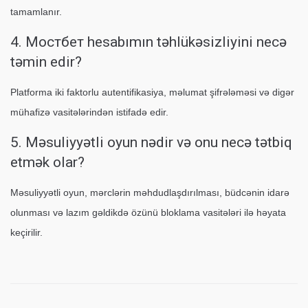
tamamlanır.
4. Мостбет hesabımın təhlükəsizliyini necə
təmin edir?
Platforma iki faktorlu autentifikasiya, məlumat şifrələməsi və digər
mühafizə vasitələrindən istifadə edir.
5. Məsuliyyətli oyun nədir və onu necə tətbiq
etmək olar?
Məsuliyyətli oyun, mərclərin məhdudlaşdırılması, büdcənin idarə
olunması və lazım gəldikdə özünü bloklama vasitələri ilə həyata
keçirilir.