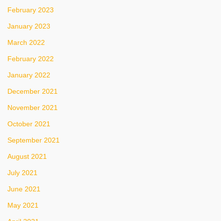
February 2023
January 2023
March 2022
February 2022
January 2022
December 2021
November 2021
October 2021
September 2021
August 2021
July 2021
June 2021
May 2021