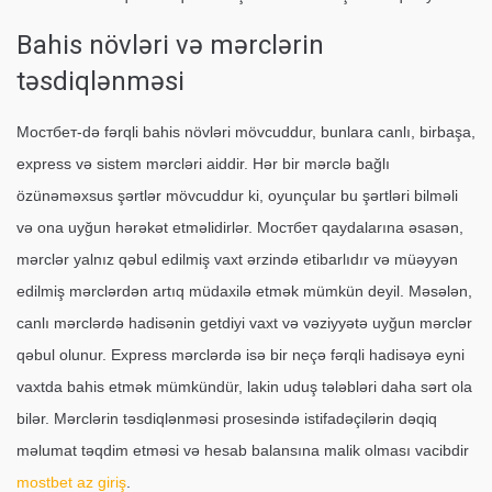
Bahis növləri və mərclərin
təsdiqlənməsi
Мостбет-də fərqli bahis növləri mövcuddur, bunlara canlı, birbaşa,
express və sistem mərcləri aiddir. Hər bir mərclə bağlı
özünəməxsus şərtlər mövcuddur ki, oyunçular bu şərtləri bilməli
və ona uyğun hərəkət etməlidirlər. Мостбет qaydalarına əsasən,
mərclər yalnız qəbul edilmiş vaxt ərzində etibarlıdır və müəyyən
edilmiş mərclərdən artıq müdaxilə etmək mümkün deyil. Məsələn,
canlı mərclərdə hadisənin getdiyi vaxt və vəziyyətə uyğun mərclər
qəbul olunur. Express mərclərdə isə bir neçə fərqli hadisəyə eyni
vaxtda bahis etmək mümkündür, lakin uduş tələbləri daha sərt ola
bilər. Mərclərin təsdiqlənməsi prosesində istifadəçilərin dəqiq
məlumat təqdim etməsi və hesab balansına malik olması vacibdir
mostbet az giriş
.