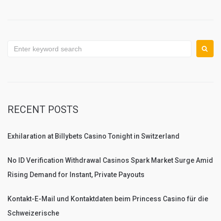
Search
for:
RECENT POSTS
Exhilaration at Billybets Casino Tonight in Switzerland
No ID Verification Withdrawal Casinos Spark Market Surge Amid
Rising Demand for Instant, Private Payouts
Kontakt-E-Mail und Kontaktdaten beim Princess Casino für die
Schweizerische