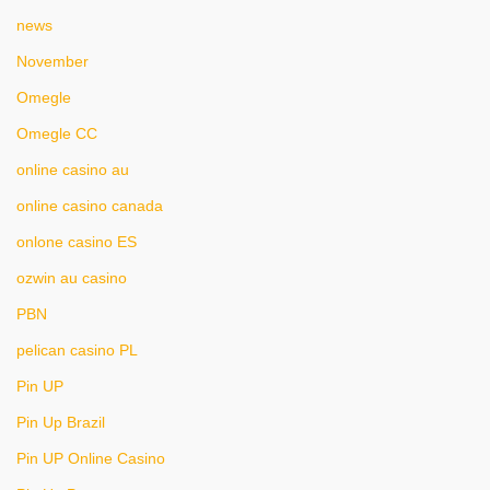
news
November
Omegle
Omegle CC
online casino au
online casino canada
onlone casino ES
ozwin au casino
PBN
pelican casino PL
Pin UP
Pin Up Brazil
Pin UP Online Casino