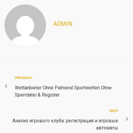
ADMIN
Post
Previous
PREVIOUS
navigation
Wettanbieter Ohne Palmeral Sportwetten Ohne
Sperrdatei & Register
Next
NEXT
Анализ игрового клуба: регистрация и игровые
автоматы