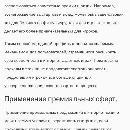
воспользоваться совместные премии и акции. Например,
вознаграждение за стартовый вклад может быть задействован
как для беттинга на физкультуру, так и для игр в казино, что
делает его более привлекательным для игроков.
Таким способом, единый профиль становится значимым
механизмом для пользователей, стремящихся расширить
свои возможности в интернет-азартных играх. Новаторские
подходы в этой нише продолжают эволюционировать,
предоставляя игрокам все больше опций для
усовершенствования своего азартного процесса.
Применение премиальных оферт.
Применение премиальных предложений в интернет-казино
может весьма увеличить вероятность выигрыша, если
подходить к этому вопросу с умом. Премии существуют