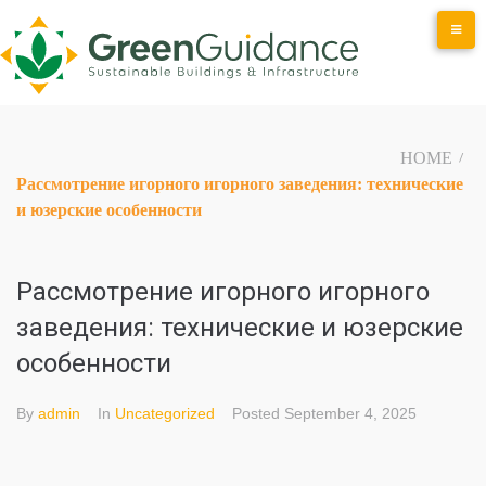
Skip
to
content
HOME
/
Рассмотрение игорного игорного заведения: технические
и юзерские особенности
Рассмотрение игорного игорного
заведения: технические и юзерские
особенности
By
admin
In
Uncategorized
Posted
September 4, 2025