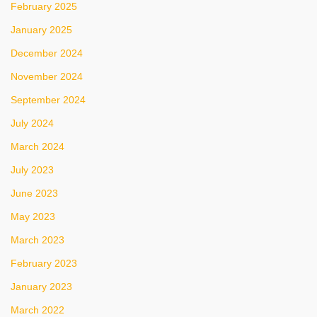
February 2025
January 2025
December 2024
November 2024
September 2024
July 2024
March 2024
July 2023
June 2023
May 2023
March 2023
February 2023
January 2023
March 2022