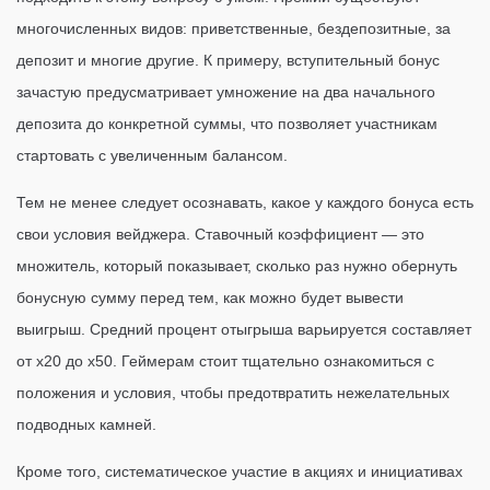
многочисленных видов: приветственные, бездепозитные, за
депозит и многие другие. К примеру, вступительный бонус
зачастую предусматривает умножение на два начального
депозита до конкретной суммы, что позволяет участникам
стартовать с увеличенным балансом.
Тем не менее следует осознавать, какое у каждого бонуса есть
свои условия вейджера. Ставочный коэффициент — это
множитель, который показывает, сколько раз нужно обернуть
бонусную сумму перед тем, как можно будет вывести
выигрыш. Средний процент отыгрыша варьируется составляет
от x20 до x50. Геймерам стоит тщательно ознакомиться с
положения и условия, чтобы предотвратить нежелательных
подводных камней.
Кроме того, систематическое участие в акциях и инициативах