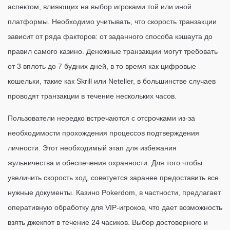
аспектом, влияющих на выбор игроками той или иной
платформы. Необходимо учитывать, что скорость транзакции
зависит от ряда факторов: от заданного способа кэшаута до
правил самого казино. Денежные транзакции могут требовать
от 3 вплоть до 7 будних дней, в то время как цифровые
кошельки, такие как Skrill или Neteller, в большинстве случаев
проводят транзакции в течение нескольких часов.
Пользователи нередко встречаются с отсрочками из-за
необходимости прохождения процессов подтверждения
личности. Этот необходимый этап для избежания
жульничества и обеспечения охранности. Для того чтобы
увеличить скорость ход, советуется заранее предоставить все
нужные документы. Казино Pokerdom, в частности, предлагает
оперативную обработку для VIP-игроков, что дает возможность
взять джекпот в течение 24 часиков. Выбор достоверного и