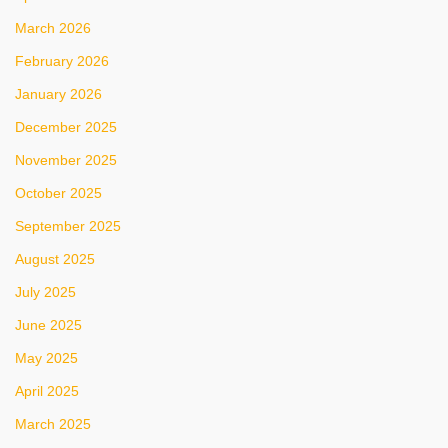
March 2026
February 2026
January 2026
December 2025
November 2025
October 2025
September 2025
August 2025
July 2025
June 2025
May 2025
April 2025
March 2025