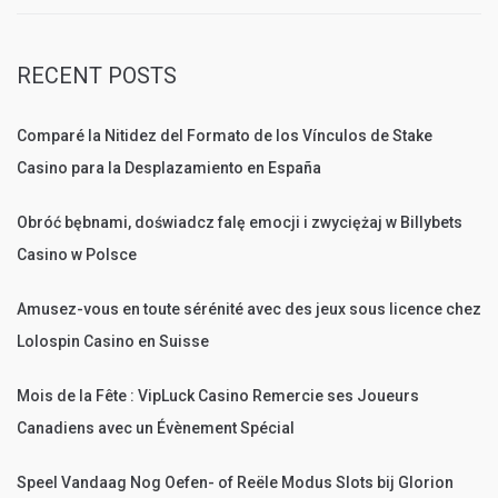
RECENT POSTS
Comparé la Nitidez del Formato de los Vínculos de Stake
Casino para la Desplazamiento en España
Obróć bębnami, doświadcz falę emocji i zwyciężaj w Billybets
Casino w Polsce
Amusez-vous en toute sérénité avec des jeux sous licence chez
Lolospin Casino en Suisse
Mois de la Fête : VipLuck Casino Remercie ses Joueurs
Canadiens avec un Évènement Spécial
Speel Vandaag Nog Oefen- of Reële Modus Slots bij Glorion