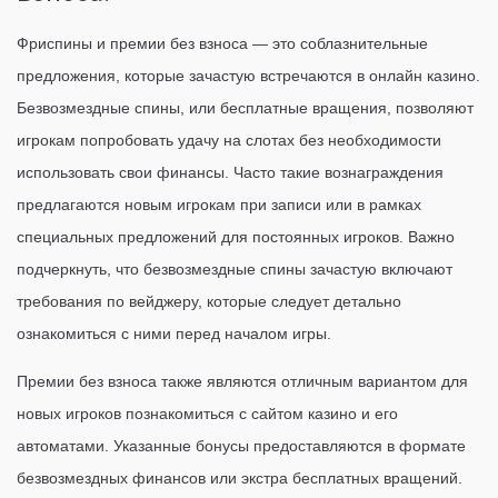
Фриспины и премии без взноса — это соблазнительные
предложения, которые зачастую встречаются в онлайн казино.
Безвозмездные спины, или бесплатные вращения, позволяют
игрокам попробовать удачу на слотах без необходимости
использовать свои финансы. Часто такие вознаграждения
предлагаются новым игрокам при записи или в рамках
специальных предложений для постоянных игроков. Важно
подчеркнуть, что безвозмездные спины зачастую включают
требования по вейджеру, которые следует детально
ознакомиться с ними перед началом игры.
Премии без взноса также являются отличным вариантом для
новых игроков познакомиться с сайтом казино и его
автоматами. Указанные бонусы предоставляются в формате
безвозмездных финансов или экстра бесплатных вращений.