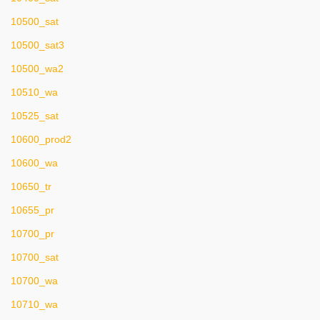
10500_sat
10500_sat3
10500_wa2
10510_wa
10525_sat
10600_prod2
10600_wa
10650_tr
10655_pr
10700_pr
10700_sat
10700_wa
10710_wa