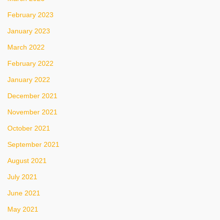
February 2023
January 2023
March 2022
February 2022
January 2022
December 2021
November 2021
October 2021
September 2021
August 2021
July 2021
June 2021
May 2021