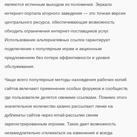
являются истинным выходом из положения. Зеркало
интернет-портала игорного заведения — это точная версия
центрального ресурса, обеспечивающая возможность
обходить ограничения интернет-поставщиков услуг.
Использование альтернативных ссылок гарантирует
подключение к популярным играм и акционным
предложениям без потери эффективности и уровня
обслуживания.
Чаще всего популярные методы нахождения рабочих копий
сайтов включают применение особых форумов и сообществ,
где пользователи делятся свежими ссылками. Помимо этого
значительное количество казино рассылают линки на
дубликаты сайтов через email-рассылки своим
зарегистрированным игрокам. Такое дает возможность
незамедлительно откликаться на изменения и всегда