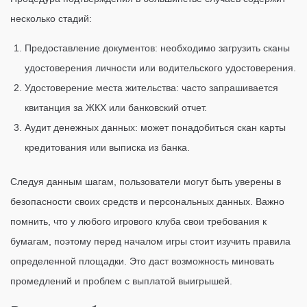
несколько стадий:
Предоставление документов: необходимо загрузить сканы
удостоверения личности или водительского удостоверения.
Удостоверение места жительства: часто запрашивается
квитанция за ЖКХ или банковский отчет.
Аудит денежных данных: может понадобиться скан карты
кредитования или выписка из банка.
Следуя данным шагам, пользователи могут быть уверены в
безопасности своих средств и персональных данных. Важно
помнить, что у любого игрового клуба свои требования к
бумагам, поэтому перед началом игры стоит изучить правила
определенной площадки. Это даст возможность миновать
промедлений и проблем с выплатой выигрышей.