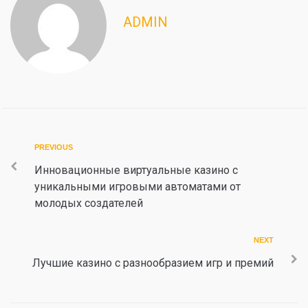
ADMIN
Post
Previous
PREVIOUS
navigation
Инновационные виртуальные казино с
уникальными игровыми автоматами от
молодых создателей
Next
NEXT
Лучшие казино с разнообразием игр и премий