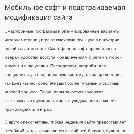
Мобильное софт и подстраиваемая
модификация сайта
Смартфонные программы и оптимизированные варианты
интернет-страниц играют ключевую функцию в индустрии
онлайн азартных игр. Смартфонное софт предоставляет
юзерам удобство доступа к развлечениям и бетам в любой
момент и в где угодно. Посредством настройки для
специфическую операционную систему, такие приложения,
как Джет казино, обеспечивают более плавный и быстрый
игровой процесс. Также, аппы зачастую содержат
эксклюзивные функции, такие как уведомления о свежих
промоакциях или играх.
С другой перспективы, гибкая редакция сайта предоставляет
всеобщий вход к казино через всякий веб-браузер, будь то на