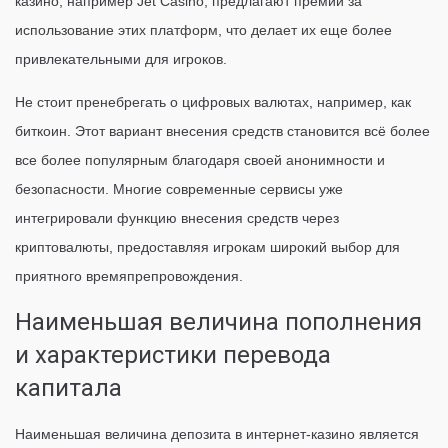
казино, например Jet Casino, предлагают премии за
использование этих платформ, что делает их еще более
привлекательными для игроков.
Не стоит пренебрегать о цифровых валютах, например, как
биткоин. Этот вариант внесения средств становится всё более
все более популярным благодаря своей анонимности и
безопасности. Многие современные сервисы уже
интегрировали функцию внесения средств через
криптовалюты, предоставляя игрокам широкий выбор для
приятного времяпрепровождения.
Наименьшая величина пополнения
и характеристики перевода
капитала
Наименьшая величина депозита в интернет-казино является