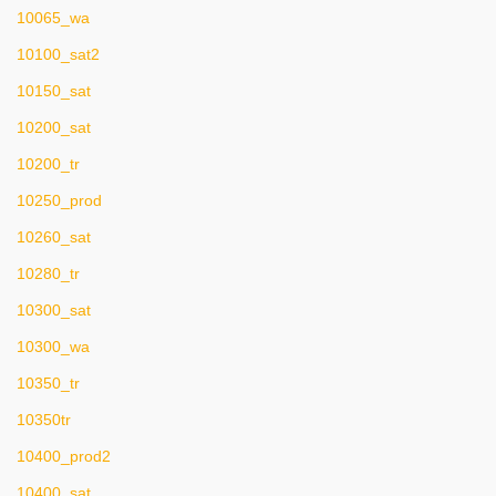
10065_wa
10100_sat2
10150_sat
10200_sat
10200_tr
10250_prod
10260_sat
10280_tr
10300_sat
10300_wa
10350_tr
10350tr
10400_prod2
10400_sat