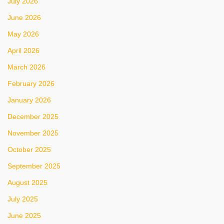
July 2026
June 2026
May 2026
April 2026
March 2026
February 2026
January 2026
December 2025
November 2025
October 2025
September 2025
August 2025
July 2025
June 2025