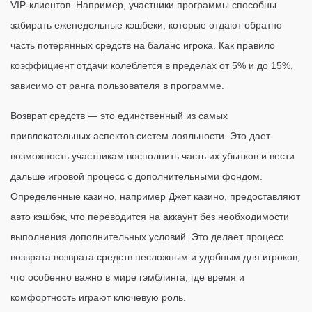
VIP-клиентов. Например, участники программы способны
забирать еженедельные кэшбеки, которые отдают обратно
часть потерянных средств на баланс игрока. Как правило
коэффициент отдачи колеблется в пределах от 5% и до 15%,
зависимо от ранга пользователя в программе.
Возврат средств — это единственный из самых
привлекательных аспектов систем лояльности. Это дает
возможность участникам восполнить часть их убытков и вести
дальше игровой процесс с дополнительными фондом.
Определенные казино, например Джет казино, предоставляют
авто кэшбэк, что переводится на аккаунт без необходимости
выполнения дополнительных условий. Это делает процесс
возврата возврата средств несложным и удобным для игроков,
что особенно важно в мире гэмблинга, где время и
комфортность играют ключевую роль.