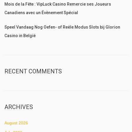
Mois de la Fête : VipLuck Casino Remercie ses Joueurs
Canadiens avec un Évènement Spécial
Speel Vandaag Nog Oefen- of Reële Modus Slots bij Glorion
Casino in België
RECENT COMMENTS
ARCHIVES
August 2026