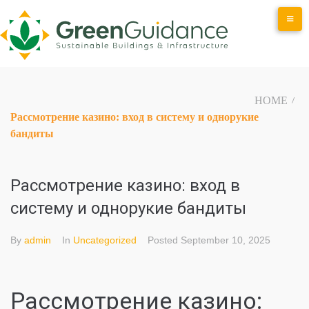
Skip
to
content
HOME
/
Рассмотрение казино: вход в систему и однорукие
бандиты
Рассмотрение казино: вход в
систему и однорукие бандиты
By
admin
In
Uncategorized
Posted
September 10, 2025
Рассмотрение казино: