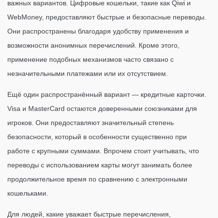
важных вариантов. Цифровые кошельки, такие как Qiwi и
WebMoney, предоставляют быстрые и безопасные переводы.
Они распространены благодаря удобству применения и
возможности анонимных перечислений. Кроме этого,
применение подобных механизмов часто связано с
незначительными платежами или их отсутствием.
Ещё один распространённый вариант — кредитные карточки.
Visa и MasterCard остаются доверенными союзниками для
игроков. Они предоставляют значительный степень
безопасности, который в особенности существенно при
работе с крупными суммами. Впрочем стоит учитывать, что
переводы с использованием карты могут занимать более
продолжительное время по сравнению с электронными
кошельками.
Для людей, какие уважает быстрые перечисления,