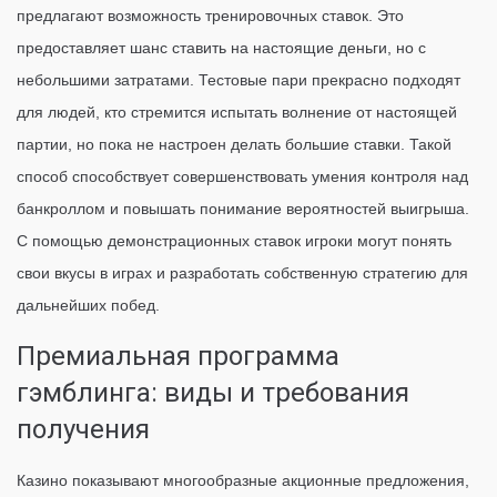
предлагают возможность тренировочных ставок. Это
предоставляет шанс ставить на настоящие деньги, но с
небольшими затратами. Тестовые пари прекрасно подходят
для людей, кто стремится испытать волнение от настоящей
партии, но пока не настроен делать большие ставки. Такой
способ способствует совершенствовать умения контроля над
банкроллом и повышать понимание вероятностей выигрыша.
С помощью демонстрационных ставок игроки могут понять
свои вкусы в играх и разработать собственную стратегию для
дальнейших побед.
Премиальная программа
гэмблинга: виды и требования
получения
Казино показывают многообразные акционные предложения,