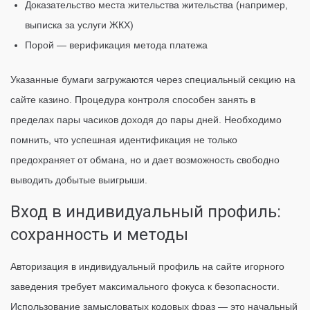
Доказательство места жительства жительства (например,
выписка за услуги ЖКХ)
Порой — верификация метода платежа
Указанные бумаги загружаются через специальный секцию на
сайте казино. Процедура контроля способен занять в
пределах пары часиков доходя до пары дней. Необходимо
помнить, что успешная идентификация не только
предохраняет от обмана, но и дает возможность свободно
выводить добытые выигрыши.
Вход в индивидуальный профиль:
сохранность и методы
Авторизация в индивидуальный профиль на сайте игорного
заведения требует максимального фокуса к безопасности.
Использование замысловатых кодовых фраз — это начальный