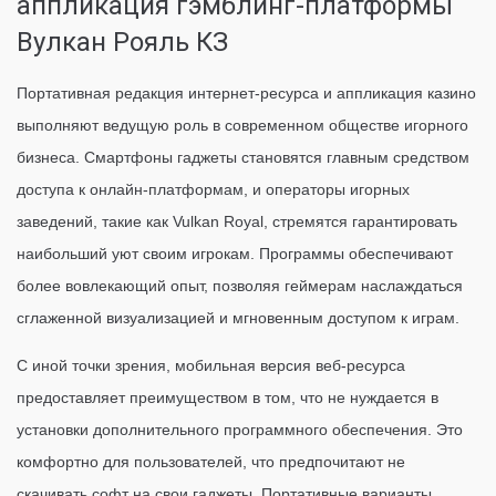
аппликация гэмблинг-платформы
Вулкан Рояль КЗ
Портативная редакция интернет-ресурса и аппликация казино
выполняют ведущую роль в современном обществе игорного
бизнеса. Смартфоны гаджеты становятся главным средством
доступа к онлайн-платформам, и операторы игорных
заведений, такие как Vulkan Royal, стремятся гарантировать
наибольший уют своим игрокам. Программы обеспечивают
более вовлекающий опыт, позволяя геймерам наслаждаться
сглаженной визуализацией и мгновенным доступом к играм.
С иной точки зрения, мобильная версия веб-ресурса
предоставляет преимуществом в том, что не нуждается в
установки дополнительного программного обеспечения. Это
комфортно для пользователей, что предпочитают не
скачивать софт на свои гаджеты. Портативные варианты