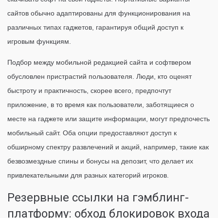
сайтов обычно адаптированы для функционирования на
различных типах гаджетов, гарантируя общий доступ к
игровым функциям.
Подбор между мобильной редакцией сайта и софтвером
обусловлен пристрастий пользователя. Люди, кто оценят
быстроту и практичность, скорее всего, предпочтут
приложение, в то время как пользователи, заботящиеся о
месте на гаджете или защите информации, могут предпочесть
мобильный сайт. Оба опции предоставляют доступ к
обширному спектру развлечений и акций, например, такие как
безвозмездные спины и бонусы на депозит, что делает их
привлекательными для разных категорий игроков.
Резервные ссылки на гэмблинг-
платформу: обход блокировок входа