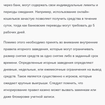
через банк, могут содержать свои индивидуальные лимиты и
периоды ожидания. Например, использование онлайн-
кошельков зачастую позволяет получить средства в течение
суток, тогда как банковские переводы могут требовать до 5
рабочих дней.
Помимо этого необходимо принять во внимание внутренние
правила игорного заведения, которые могут ограничивать
размер снятия средств за одно снятие либо в заданный срок
времени. Определенные игорные заведения определяют
дневные, недельные, или ежемесячные ограничения на вывод
средств. Такое является существенно к игроков, которые
ожидают крупные выигрыши. Следует помнить, что
игнорирование правил казино может вызвать заминкам или
даже блокировке учетной записи.