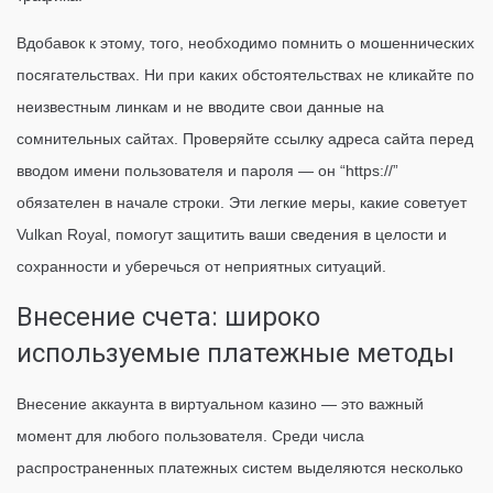
Вдобавок к этому, того, необходимо помнить о мошеннических
посягательствах. Ни при каких обстоятельствах не кликайте по
неизвестным линкам и не вводите свои данные на
сомнительных сайтах. Проверяйте ссылку адреса сайта перед
вводом имени пользователя и пароля — он “https://”
обязателен в начале строки. Эти легкие меры, какие советует
Vulkan Royal, помогут защитить ваши сведения в целости и
сохранности и уберечься от неприятных ситуаций.
Внесение счета: широко
используемые платежные методы
Внесение аккаунта в виртуальном казино — это важный
момент для любого пользователя. Среди числа
распространенных платежных систем выделяются несколько