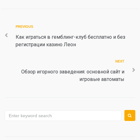
Post
Previous
PREVIOUS
navigation
Как играться в гемблинг-клуб бесплатно и без
регистрации казино Леон
Next
NEXT
Обзор игорного заведения: основной сайт и
игровые автоматы
Search
for: