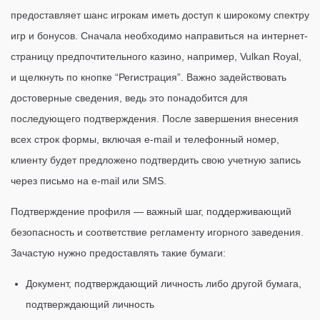
предоставляет шанс игрокам иметь доступ к широкому спектру
игр и бонусов. Сначала необходимо направиться на интернет-
страницу предпочтительного казино, например, Vulkan Royal,
и щелкнуть по кнопке “Регистрация”. Важно задействовать
достоверные сведения, ведь это понадобится для
последующего подтверждения. После завершения внесения
всех строк формы, включая e-mail и телефонный номер,
клиенту будет предложено подтвердить свою учетную запись
через письмо на e-mail или SMS.
Подтверждение профиля — важный шаг, поддерживающий
безопасность и соответствие регламенту игорного заведения.
Зачастую нужно предоставлять такие бумаги:
Документ, подтверждающий личность либо другой бумага,
подтверждающий личность