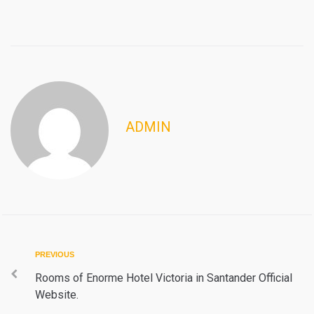
ADMIN
Post
Previous
PREVIOUS
navigation
Rooms of Enorme Hotel Victoria in Santander Official
Website.