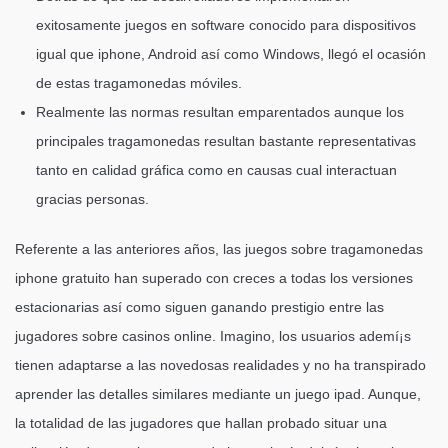
exitosamente juegos en software conocido para dispositivos
igual que iphone, Android así­ como Windows, llegó el ocasión
de estas tragamonedas móviles.
Realmente las normas resultan emparentados aunque los
principales tragamonedas resultan bastante representativas
tanto en calidad gráfica como en causas cual interactuan
gracias personas.
Referente a las anteriores años, las juegos sobre tragamonedas
iphone gratuito han superado con creces a todas los versiones
estacionarias así­ como siguen ganando prestigio entre las
jugadores sobre casinos online. Imagino, los usuarios ademí¡s
tienen adaptarse a las novedosas realidades y no ha transpirado
aprender las detalles similares mediante un juego ipad. Aunque,
la totalidad de las jugadores que hallan probado situar una