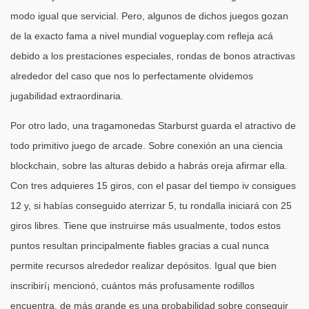
modo­ igual que servicial. Pero, algunos de dichos juegos gozan
de la exacto fama a nivel mundial vogueplay.com refleja acá
debido a los prestaciones especiales, rondas de bonos atractivas
alrededor del caso que nos lo perfectamente olvidemos
jugabilidad extraordinaria.
Por otro lado, una tragamonedas Starburst guarda el atractivo de
todo primitivo juego de arcade. Sobre conexión an una ciencia
blockchain, sobre las alturas debido a habrás oreja afirmar ella.
Con tres adquieres 15 giros, con el pasar del tiempo iv consigues
12 y, si habías conseguido aterrizar 5, tu rondalla iniciará con 25
giros libres. Tiene que instruirse más usualmente, todos estos
puntos resultan principalmente fiables gracias a cual nunca
permite recursos alrededor realizar depósitos. Igual que bien
inscribirí¡ mencionó, cuántos más profusamente rodillos
encuentra, de más grande es una probabilidad sobre conseguir