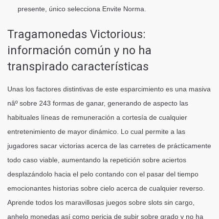
presente, único selecciona Envite Norma.
Tragamonedas Victorious:
información común y no ha
transpirado características
Unas los factores distintivas de este esparcimiento es una masiva
nâº sobre 243 formas de ganar, generando de aspecto las
habituales líneas de remuneración a cortesía de cualquier
entretenimiento de mayor dinámico. Lo cual permite a las
jugadores sacar victorias acerca de las carretes de prácticamente
todo caso viable, aumentando la repetición sobre aciertos
desplazándolo hacia el pelo contando con el pasar del tiempo
emocionantes historias sobre cielo acerca de cualquier reverso.
Aprende todos los maravillosas juegos sobre slots sin cargo,
anhelo monedas así­ como pericia de subir sobre grado y no ha