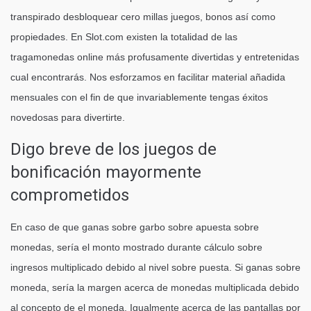
transpirado desbloquear cero millas juegos, bonos así­ como
propiedades. En Slot.com existen la totalidad de las
tragamonedas online más profusamente divertidas y entretenidas
cual encontrarás. Nos esforzamos en facilitar material añadida
mensuales con el fin de que invariablemente tengas éxitos
novedosas para divertirte.
Digo breve de los juegos de
bonificación mayormente
comprometidos
En caso de que ganas sobre garbo sobre apuesta sobre
monedas, serí­a el monto mostrado durante cálculo sobre
ingresos multiplicado debido al nivel sobre puesta. Si ganas sobre
moneda, serí­a la margen acerca de monedas multiplicada debido
al concepto de el moneda. Igualmente acerca de las pantallas por