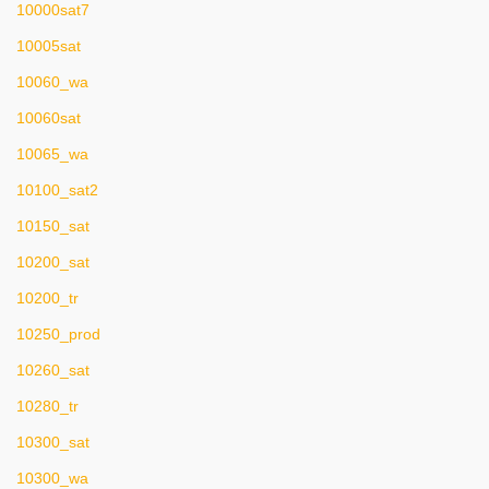
10000sat7
10005sat
10060_wa
10060sat
10065_wa
10100_sat2
10150_sat
10200_sat
10200_tr
10250_prod
10260_sat
10280_tr
10300_sat
10300_wa