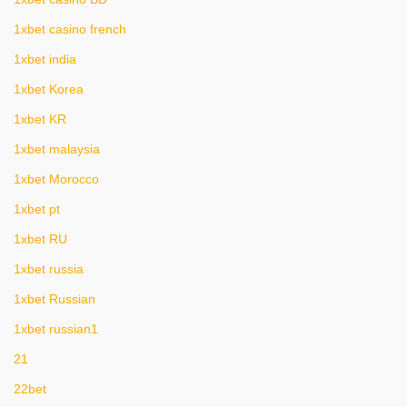
1xbet casino french
1xbet india
1xbet Korea
1xbet KR
1xbet malaysia
1xbet Morocco
1xbet pt
1xbet RU
1xbet russia
1xbet Russian
1xbet russian1
21
22bet