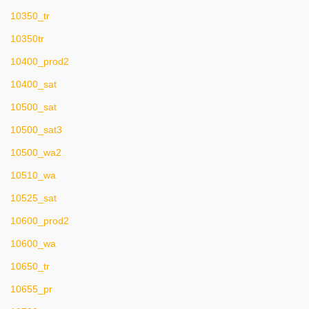
10350_tr
10350tr
10400_prod2
10400_sat
10500_sat
10500_sat3
10500_wa2
10510_wa
10525_sat
10600_prod2
10600_wa
10650_tr
10655_pr