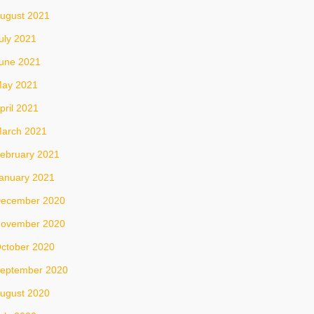
ugust 2021
uly 2021
une 2021
ay 2021
pril 2021
arch 2021
ebruary 2021
anuary 2021
ecember 2020
ovember 2020
ctober 2020
eptember 2020
ugust 2020