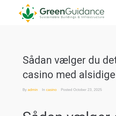
Skip
to
content
Sådan vælger du de
casino med alsidige 
By
admin
In
casino
Posted
October 23, 2025