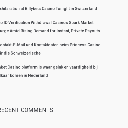
xhilaration at Billybets Casino Tonight in Switzerland
o ID Verification Withdrawal Casinos Spark Market
urge Amid Rising Demand for Instant, Private Payouts
ontakt-E-Mail und Kontaktdaten beim Princess Casino
ür die Schweizerische
nbet Casino platform is waar geluk en vaardigheid bij
lkaar komen in Nederland
RECENT COMMENTS