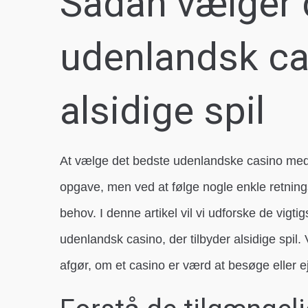
Sådan vælger 
udenlandsk c
alsidige spil
At vælge det bedste udenlandske casino med 
opgave, men ved at følge nogle enkle retningsl
behov. I denne artikel vil vi udforske de vigti
udenlandsk casino, der tilbyder alsidige spil. Vi
afgør, om et casino er værd at besøge eller ej