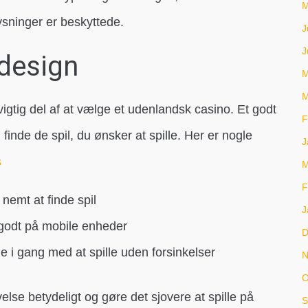
M
lysninger er beskyttede.
J
J
design
M
M
vigtig del af at vælge et udenlandsk casino. Et godt
F
finde de spil, du ønsker at spille. Her er nogle
J
s
M
F
 nemt at finde spil
J
 godt på mobile enheder
D
 i gang med at spille uden forsinkelser
N
O
else betydeligt og gøre det sjovere at spille på
S