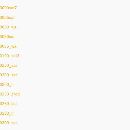
0000sat7
0005sat
0060_wa
0060sat
0065_wa
0100_sat2
0150_sat
0200_sat
0200_tr
0250_prod
0260_sat
0280_tr
0300_sat