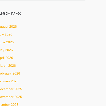
ARCHIVES
ugust 2026
uly 2026
une 2026
ay 2026
pril 2026
arch 2026
ebruary 2026
anuary 2026
ecember 2025
ovember 2025
ctober 2025