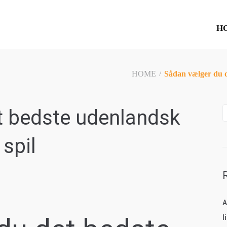
H
HOME
Sådan vælger du d
/
t bedste udenlandsk
S
f
spil
A
l