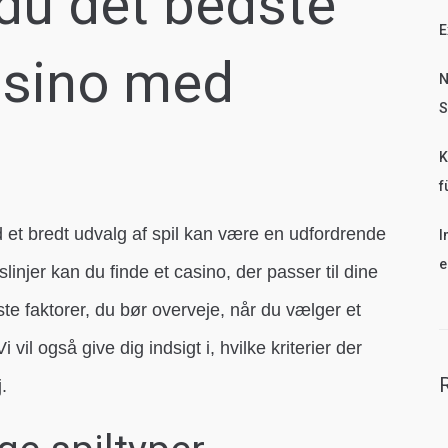
du det bedste
E
asino med
N
S
K
f
et bredt udvalg af spil kan være en udfordrende
I
e
injer kan du finde et casino, der passer til dine
gste faktorer, du bør overveje, når du vælger et
 vil også give dig indsigt i, hvilke kriterier der
.