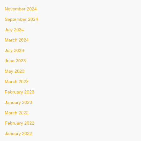
November 2024
September 2024
July 2024
March 2024
July 2023
June 2023
May 2023
March 2023
February 2023
January 2023
March 2022
February 2022
January 2022