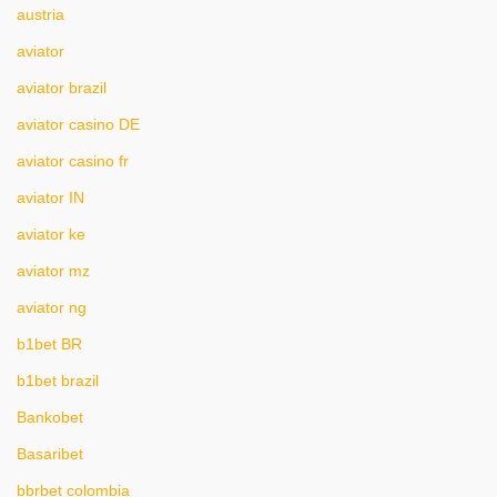
austria
aviator
aviator brazil
aviator casino DE
aviator casino fr
aviator IN
aviator ke
aviator mz
aviator ng
b1bet BR
b1bet brazil
Bankobet
Basaribet
bbrbet colombia