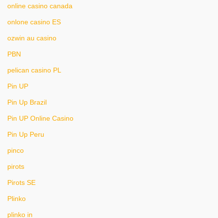
online casino canada
onlone casino ES
ozwin au casino
PBN
pelican casino PL
Pin UP
Pin Up Brazil
Pin UP Online Casino
Pin Up Peru
pinco
pirots
Pirots SE
Plinko
plinko in