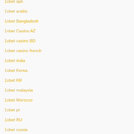
1xbet apk
1xbet arabic
1xbet Bangladesh
1xbet Casino AZ
1xbet casino BD
1xbet casino french
1xbet india
1xbet Korea
1xbet KR
1xbet malaysia
1xbet Morocco
1xbet pt
1xbet RU
1xbet russia