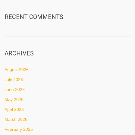
RECENT COMMENTS
ARCHIVES
August 2026
July 2026
June 2026
May 2026
April 2026
March 2026
February 2026