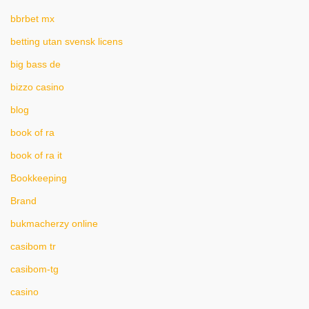
bbrbet mx
betting utan svensk licens
big bass de
bizzo casino
blog
book of ra
book of ra it
Bookkeeping
Brand
bukmacherzy online
casibom tr
casibom-tg
casino