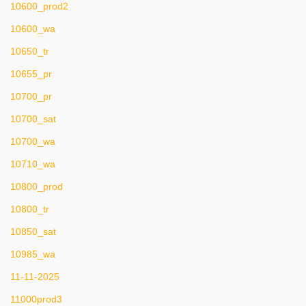
10600_prod2
10600_wa
10650_tr
10655_pr
10700_pr
10700_sat
10700_wa
10710_wa
10800_prod
10800_tr
10850_sat
10985_wa
11-11-2025
11000prod3