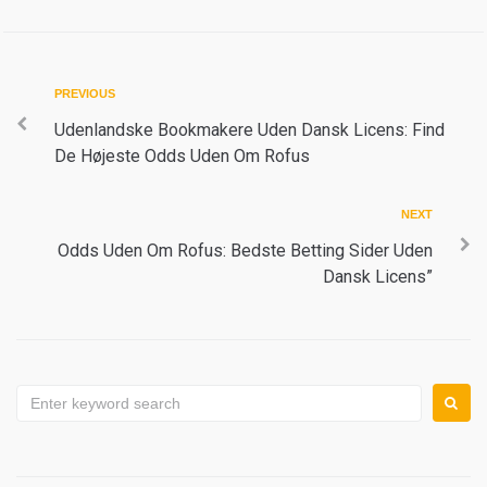
Post
Previous
PREVIOUS
navigation
Udenlandske Bookmakere Uden Dansk Licens: Find
De Højeste Odds Uden Om Rofus
Next
NEXT
Odds Uden Om Rofus: Bedste Betting Sider Uden
Dansk Licens”
Search
for: