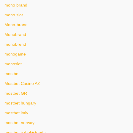
mono brand
mono slot
Mono-brand
Monobrand
monobrend
monogame
monoslot
mostbet
Mostbet Casino AZ
mostbet GR
mostbet hungary
mostbet italy
mostbet norway
mostbet ozbekistonda