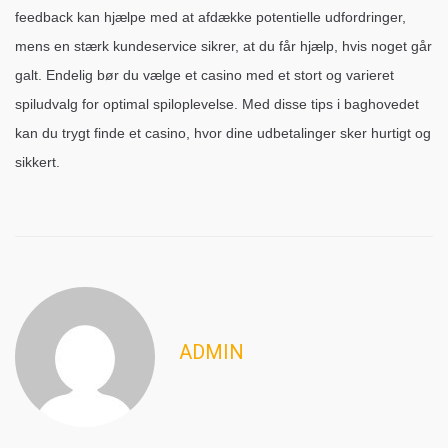
feedback kan hjælpe med at afdække potentielle udfordringer,
mens en stærk kundeservice sikrer, at du får hjælp, hvis noget går
galt. Endelig bør du vælge et casino med et stort og varieret
spiludvalg for optimal spiloplevelse. Med disse tips i baghovedet
kan du trygt finde et casino, hvor dine udbetalinger sker hurtigt og
sikkert.
ADMIN