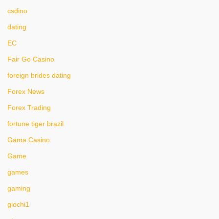
csdino
dating
EC
Fair Go Casino
foreign brides dating
Forex News
Forex Trading
fortune tiger brazil
Gama Casino
Game
games
gaming
giochi1