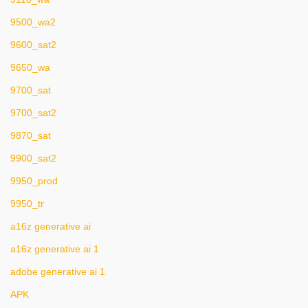
9500_wa2
9600_sat2
9650_wa
9700_sat
9700_sat2
9870_sat
9900_sat2
9950_prod
9950_tr
a16z generative ai
a16z generative ai 1
adobe generative ai 1
APK