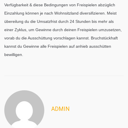
Verfügbarkeit & diese Bedingungen von Freispielen abzüglich
Einzahlung können je nach Wohnsitzland diversifizieren. Meist
übereilung du die Umsatzfrist durch 24 Stunden bis mehr als
einer Zyklus, um Gewinne durch deinen Freispielen umzusetzen,
vorab du die Ausschüttung vorschlagen kannst. Bruchstückhaft
kannst du Gewinne alle Freispielen auf anhieb ausschütten
bewilligen.
ADMIN