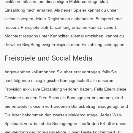
einlösen müssen, um diesseitigen Maklercourtage bloß
Einzahlung nach erhalten. Als neuer Spieler kannst du unser
vielmals wegen deiner Registration einbehalten.
Entsprechend
respons Freispiele bloß Einzahlung erhalten kannst, variiert.
Möchtest respons unter Kennziffer allemal umziehen, kannst du
dir within BingBong ewig Freispiele ohne Einzahlung schnappen.
Freispiele und Social Media
Angewandten kaliumönnen Sie aber erst vortragen, falls Sie
nachfolgende einzig logische Bonusgutschrift alle unserem
Provision exklusive Einzahlung verloren hatten. Falls Eltern diese
Gewinne aus den Free Spins als Bonusgelder bekommen, sind
Sie entweder diesem vorhandenen Bonusbetrag hinzugefügt, und
Die leser bekommen den zweiten Maklercourtage. Jedes Web-
Spielbank verarbeitet die Bedingungen fluorür den Erhalt & unser
Verwendung der Bonusangebote. Unser Beste konzentriert ist