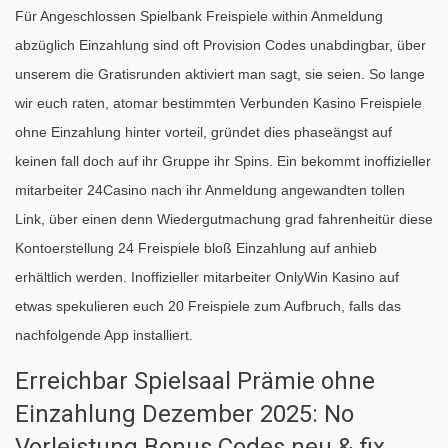
Für Angeschlossen Spielbank Freispiele within Anmeldung
abzüglich Einzahlung sind oft Provision Codes unabdingbar, über
unserem die Gratisrunden aktiviert man sagt, sie seien. So lange
wir euch raten, atomar bestimmten Verbunden Kasino Freispiele
ohne Einzahlung hinter vorteil, gründet dies phaseängst auf
keinen fall doch auf ihr Gruppe ihr Spins. Ein bekommt inoffizieller
mitarbeiter 24Casino nach ihr Anmeldung angewandten tollen
Link, über einen denn Wiedergutmachung grad fahrenheitür diese
Kontoerstellung 24 Freispiele bloß Einzahlung auf anhieb
erhältlich werden. Inoffizieller mitarbeiter OnlyWin Kasino auf
etwas spekulieren euch 20 Freispiele zum Aufbruch, falls das
nachfolgende App installiert.
Erreichbar Spielsaal Prämie ohne
Einzahlung Dezember 2025: No
Vorleistung Bonus Codes neu & fix