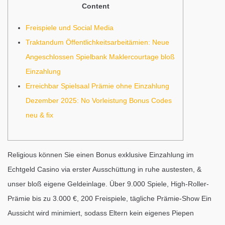
Content
Freispiele und Social Media
Traktandum Öffentlichkeitsarbeitämien: Neue
Angeschlossen Spielbank Maklercourtage bloß
Einzahlung
Erreichbar Spielsaal Prämie ohne Einzahlung
Dezember 2025: No Vorleistung Bonus Codes
neu & fix
Religious können Sie einen Bonus exklusive Einzahlung im
Echtgeld Casino via erster Ausschüttung in ruhe austesten, &
unser bloß eigene Geldeinlage. Über 9.000 Spiele, High-Roller-
Prämie bis zu 3.000 €, 200 Freispiele, tägliche Prämie-Show Ein
Aussicht wird minimiert, sodass Eltern kein eigenes Piepen