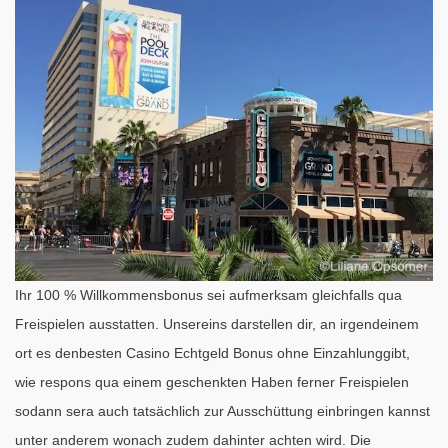
Ihr 100 % Willkommensbonus sei aufmerksam gleichfalls qua
Freispielen ausstatten. Unsereins darstellen dir, an irgendeinem
ort es denbesten Casino Echtgeld Bonus ohne Einzahlunggibt,
wie respons qua einem geschenkten Haben ferner Freispielen
sodann sera auch tatsächlich zur Ausschüttung einbringen kannst
unter anderem wonach zudem dahinter achten wird. Die