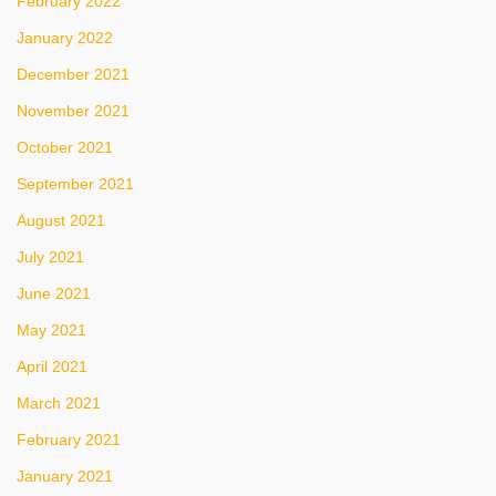
February 2022
January 2022
December 2021
November 2021
October 2021
September 2021
August 2021
July 2021
June 2021
May 2021
April 2021
March 2021
February 2021
January 2021