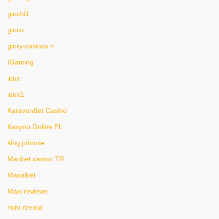
giochi1
gioco
glory-casinos tr
IGaming
jeux
jeux1
KaravanBet Casino
Kasyno Online PL
king johnnie
Maribet casino TR
Masalbet
Maxi reviewe
mini-review