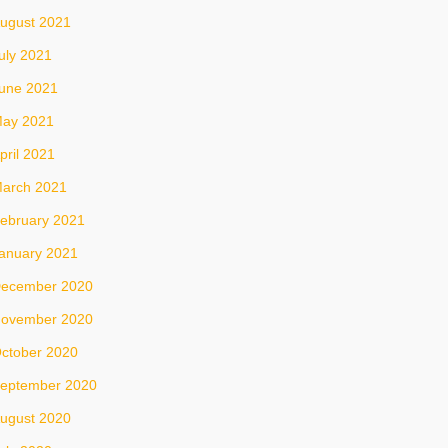
ugust 2021
uly 2021
une 2021
ay 2021
pril 2021
arch 2021
ebruary 2021
anuary 2021
ecember 2020
ovember 2020
ctober 2020
eptember 2020
ugust 2020