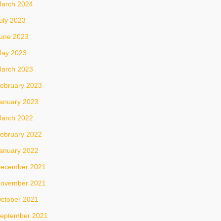
arch 2024
uly 2023
une 2023
ay 2023
arch 2023
ebruary 2023
anuary 2023
arch 2022
ebruary 2022
anuary 2022
ecember 2021
ovember 2021
ctober 2021
eptember 2021