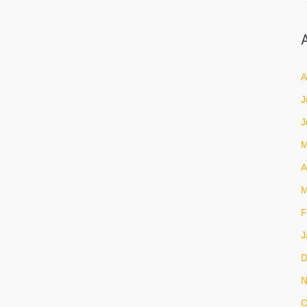
A
J
J
M
A
M
F
J
D
N
O