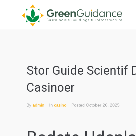
Skip
to
content
Stor Guide Scientif
Casinoer
By
admin
In
casino
Posted
October 26, 2025