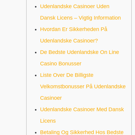
Udenlandske Casinoer Uden
Dansk Licens – Vigtig Information
Hvordan Er Sikkerheden På
Udenlandske Casinoer?
De Bedste Udenlandske On Line
Casino Bonusser
Liste Over De Billigste
Velkomstbonusser På Udenlandske
Casinoer
Udenlandske Casinoer Med Dansk
Licens
Betaling Og Sikkerhed Hos Bedste