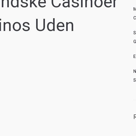
andske Casinoer
M
sinos Uden
C
S
G
E
N
S