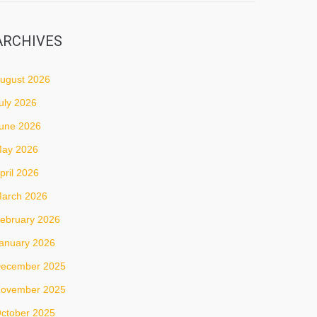
ARCHIVES
ugust 2026
uly 2026
une 2026
ay 2026
pril 2026
arch 2026
ebruary 2026
anuary 2026
ecember 2025
ovember 2025
ctober 2025