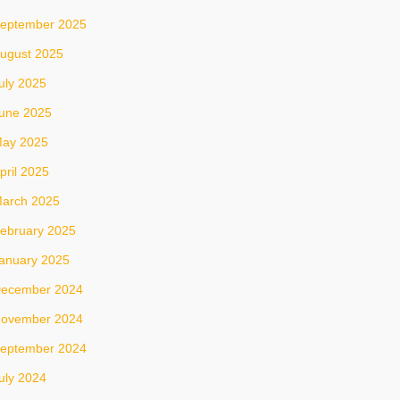
eptember 2025
ugust 2025
uly 2025
une 2025
ay 2025
pril 2025
arch 2025
ebruary 2025
anuary 2025
ecember 2024
ovember 2024
eptember 2024
uly 2024