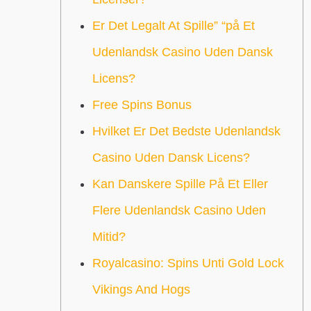
Er Det Legalt At Spille” “på Et
Udenlandsk Casino Uden Dansk
Licens?
Free Spins Bonus
Hvilket Er Det Bedste Udenlandsk
Casino Uden Dansk Licens?
Kan Danskere Spille På Et Eller
Flere Udenlandsk Casino Uden
Mitid?
Royalcasino: Spins Unti Gold Lock
Vikings And Hogs