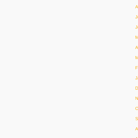
A
J
J
M
A
M
F
J
D
N
O
S
A