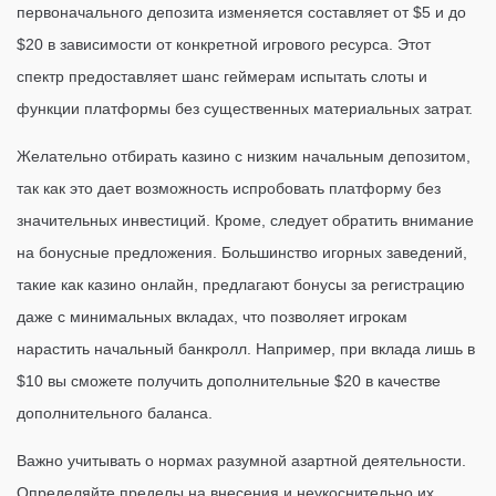
первоначального депозита изменяется составляет от $5 и до
$20 в зависимости от конкретной игрового ресурса. Этот
спектр предоставляет шанс геймерам испытать слоты и
функции платформы без существенных материальных затрат.
Желательно отбирать казино с низким начальным депозитом,
так как это дает возможность испробовать платформу без
значительных инвестиций. Кроме, следует обратить внимание
на бонусные предложения. Большинство игорных заведений,
такие как казино онлайн, предлагают бонусы за регистрацию
даже с минимальных вкладах, что позволяет игрокам
нарастить начальный банкролл. Например, при вклада лишь в
$10 вы сможете получить дополнительные $20 в качестве
дополнительного баланса.
Важно учитывать о нормах разумной азартной деятельности.
Определяйте пределы на внесения и неукоснительно их