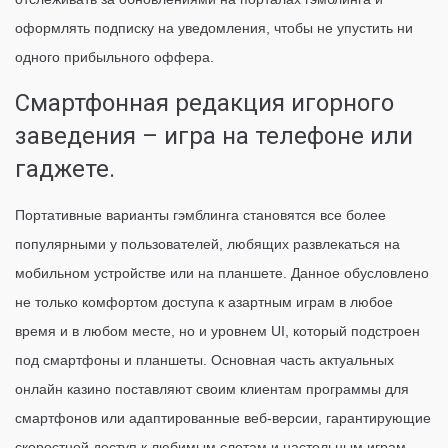
оформлять подписку на уведомления, чтобы не упустить ни
одного прибыльного оффера.
Смартфонная редакция игорного
заведения – игра на телефоне или
гаджете.
Портативные варианты гэмблинга становятся все более
популярными у пользователей, любящих развлекаться на
мобильном устройстве или на планшете. Данное обусловлено
не только комфортом доступа к азартным играм в любое
время и в любом месте, но и уровнем UI, который подстроен
под смартфоны и планшеты. Основная часть актуальных
онлайн казино поставляют своим клиентам программы для
смартфонов или адаптированные веб-версии, гарантирующие
скоростной доступ к любимым слотам и настольным играм.