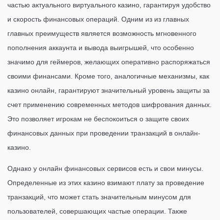
частью актуального виртуального казино, гарантируя удобство
и скорость финансовых операций. Одним из из главных
главных преимуществ является возможность мгновенного
пополнения аккаунта и вывода выигрышей, что особенно
значимо для геймеров, желающих оперативно распоряжаться
своими финансами. Кроме того, аналогичные механизмы, как
казино онлайн, гарантируют значительный уровень защиты за
счет применению современных методов шифрования данных.
Это позволяет игрокам не беспокоиться о защите своих
финансовых данных при проведении транзакций в онлайн-
казино.
Однако у онлайн финансовых сервисов есть и свои минусы.
Определенные из этих казино взимают плату за проведение
транзакций, что может стать значительным минусом для
пользователей, совершающих частые операции. Также