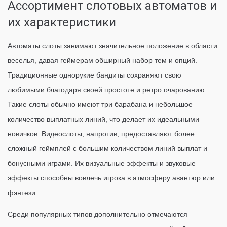
Ассортимент слотовых автоматов и
их характеристики
Автоматы слоты занимают значительное положение в области
веселья, давая геймерам обширный набор тем и опций.
Традиционные однорукие бандиты сохраняют свою
любимыми благодаря своей простоте и ретро очарованию.
Такие слоты обычно имеют три барабана и небольшое
количество выплатных линий, что делает их идеальными
новичков. Видеослоты, напротив, предоставляют более
сложный геймплей с большим количеством линий выплат и
бонусными играми. Их визуальные эффекты и звуковые
эффекты способны вовлечь игрока в атмосферу авантюр или
фэнтези.
Среди популярных типов дополнительно отмечаются