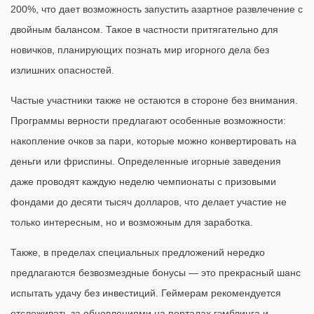
200%, что дает возможность запустить азартное развлечение с
двойным балансом. Такое в частности притягательно для
новичков, планирующих познать мир игорного дела без
излишних опасностей.
Частые участники также не остаются в стороне без внимания.
Программы верности предлагают особенные возможности:
накопление очков за пари, которые можно конвертировать на
деньги или фриспины. Определенные игорные заведения
даже проводят каждую неделю чемпионаты с призовыми
фондами до десяти тысяч долларов, что делает участие не
только интересным, но и возможным для заработка.
Также, в пределах специальных предложений нередко
предлагаются безвозмездные бонусы — это прекрасный шанс
испытать удачу без инвестиций. Геймерам рекомендуется
отслеживать за обновлениями на порталах гэмблинга и