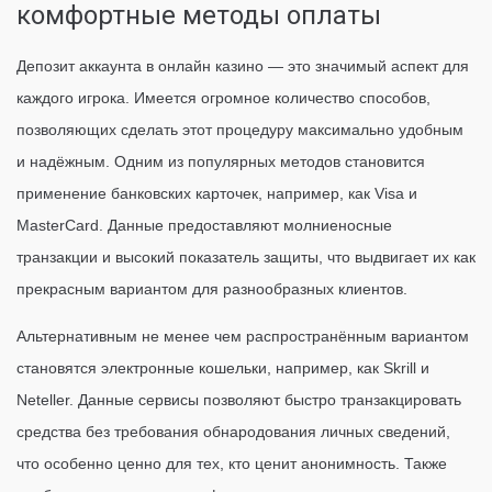
комфортные методы оплаты
Депозит аккаунта в онлайн казино — это значимый аспект для
каждого игрока. Имеется огромное количество способов,
позволяющих сделать этот процедуру максимально удобным
и надёжным. Одним из популярных методов становится
применение банковских карточек, например, как Visa и
MasterCard. Данные предоставляют молниеносные
транзакции и высокий показатель защиты, что выдвигает их как
прекрасным вариантом для разнообразных клиентов.
Альтернативным не менее чем распространённым вариантом
становятся электронные кошельки, например, как Skrill и
Neteller. Данные сервисы позволяют быстро транзакцировать
средства без требования обнародования личных сведений,
что особенно ценно для тех, кто ценит анонимность. Также