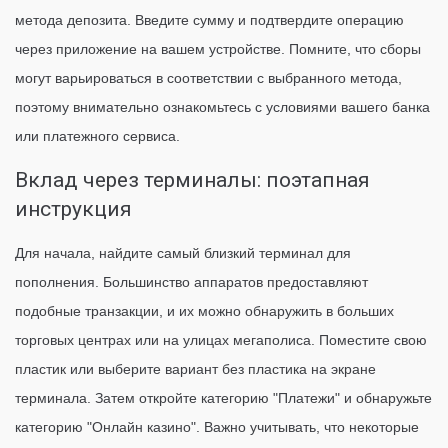
метода депозита. Введите сумму и подтвердите операцию
через приложение на вашем устройстве. Помните, что сборы
могут варьироваться в соответствии с выбранного метода,
поэтому внимательно ознакомьтесь с условиями вашего банка
или платежного сервиса.
Вклад через терминалы: поэтапная
инструкция
Для начала, найдите самый близкий терминал для
пополнения. Большинство аппаратов предоставляют
подобные транзакции, и их можно обнаружить в больших
торговых центрах или на улицах мегаполиса. Поместите свою
пластик или выберите вариант без пластика на экране
терминала. Затем откройте категорию "Платежи" и обнаружьте
категорию "Онлайн казино". Важно учитывать, что некоторые