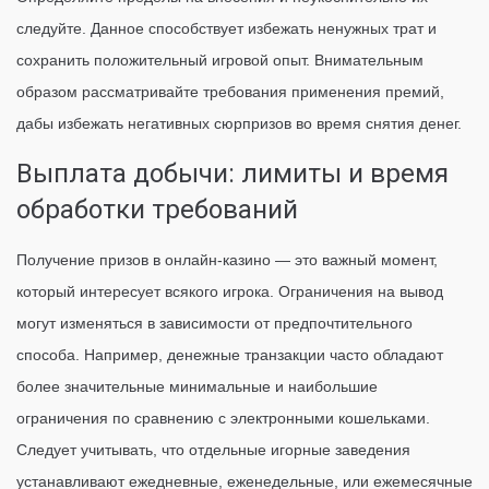
следуйте. Данное способствует избежать ненужных трат и
сохранить положительный игровой опыт. Внимательным
образом рассматривайте требования применения премий,
дабы избежать негативных сюрпризов во время снятия денег.
Выплата добычи: лимиты и время
обработки требований
Получение призов в онлайн-казино — это важный момент,
который интересует всякого игрока. Ограничения на вывод
могут изменяться в зависимости от предпочтительного
способа. Например, денежные транзакции часто обладают
более значительные минимальные и наибольшие
ограничения по сравнению с электронными кошельками.
Следует учитывать, что отдельные игорные заведения
устанавливают ежедневные, еженедельные, или ежемесячные