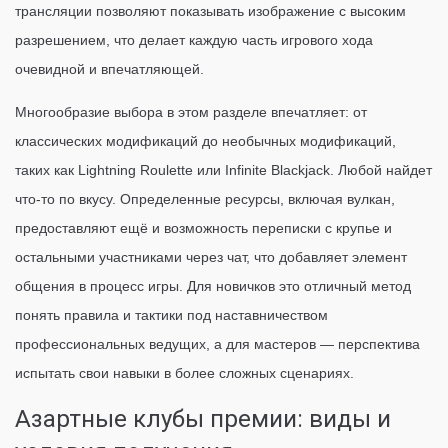
трансляции позволяют показывать изображение с высоким
разрешением, что делает каждую часть игрового хода
очевидной и впечатляющей.
Многообразие выбора в этом разделе впечатляет: от
классических модификаций до необычных модификаций,
таких как Lightning Roulette или Infinite Blackjack. Любой найдет
что-то по вкусу. Определенные ресурсы, включая вулкан,
предоставляют ещё и возможность переписки с крупье и
остальными участниками через чат, что добавляет элемент
общения в процесс игры. Для новичков это отличный метод
понять правила и тактики под наставничеством
профессиональных ведущих, а для мастеров — перспектива
испытать свои навыки в более сложных сценариях.
Азартные клубы премии: виды и