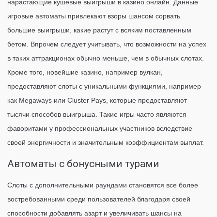
нарастающие кушевые выигрыши в казино онлайн. Данные
игровые автоматы привлекают взоры шансом сорвать
большие выигрыши, какие растут с всяким поставленным
бетом. Впрочем следует учитывать, что возможности на успех
в таких аттракционах обычно меньше, чем в обычных слотах.
Кроме того, новейшие казино, например вулкан,
предоставляют слоты с уникальными функциями, например
как Megaways или Cluster Pays, которые предоставляют
тысячи способов выигрыша. Такие игры часто являются
фаворитами у профессиональных участников вследствие
своей энергичности и значительным коэффициентам выплат.
Автоматы с бонусными турами
Слоты с дополнительными раундами становятся все более
востребованными среди пользователей благодаря своей
способности добавлять азарт и увеличивать шансы на