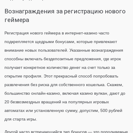
Вознаграждения за регистрацию нового
геймера
Регистрация нового геймера в интернет-казино часто
подкрепляется щедрыми бонусами, которые привлекают
внимание новых пользователей. Указанные вознаграждения
способны включать бездепозитные предложения, где игрок
получает конкретное количество денег на счет только за
открытие профиля. Этот прекрасный способ попробовать
развлечения без риска для собственного кошелька. Скажем,
большинство онлайн-казино, включая казино вулкан, дают до
20 безвозмездных вращений на популярных игровых
автоматах или установленную сумму, допустим, 500 рублей
для старта игры.
Другой часто встречающийся тип бонусов — это пополняемые