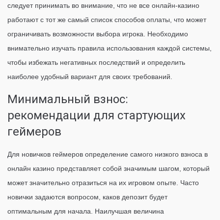
следует принимать во внимание, что не все онлайн-казино
работают с тот же самый список способов оплаты, что может
ограничивать возможности выбора игрока. Необходимо
внимательно изучать правила использования каждой системы,
чтобы избежать негативных последствий и определить
наиболее удобный вариант для своих требований.
Минимальный взнос:
рекомендации для стартующих
геймеров
Для новичков геймеров определение самого низкого взноса в
онлайн казино представляет собой значимым шагом, который
может значительно отразиться на их игровом опыте. Часто
новички задаются вопросом, каков депозит будет
оптимальным для начала. Наилучшая величина