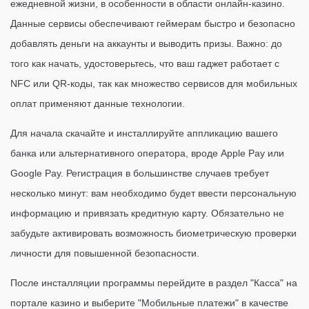
ежедневной жизни, в особенности в области онлайн-казино.
Данные сервисы обеспечивают геймерам быстро и безопасно
добавлять деньги на аккаунты и выводить призы. Важно: до
того как начать, удостоверьтесь, что ваш гаджет работает с
NFC или QR-коды, так как множество сервисов для мобильных
оплат применяют данные технологии.
Для начала скачайте и инсталлируйте аппликацию вашего
банка или альтернативного оператора, вроде Apple Pay или
Google Pay. Регистрация в большинстве случаев требует
несколько минут: вам необходимо будет ввести персональную
информацию и привязать кредитную карту. Обязательно не
забудьте активировать возможность биометрическую проверки
личности для повышенной безопасности.
После инсталляции программы перейдите в раздел "Касса" на
портале казино и выберите "Мобильные платежи" в качестве