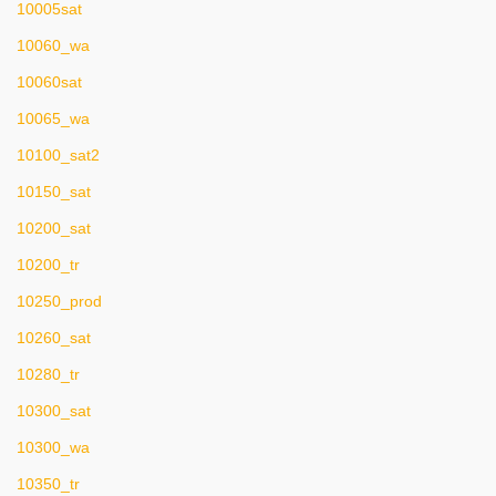
10005sat
10060_wa
10060sat
10065_wa
10100_sat2
10150_sat
10200_sat
10200_tr
10250_prod
10260_sat
10280_tr
10300_sat
10300_wa
10350_tr