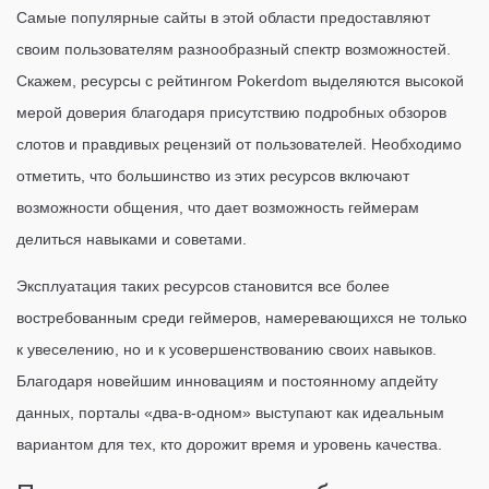
Самые популярные сайты в этой области предоставляют
своим пользователям разнообразный спектр возможностей.
Скажем, ресурсы с рейтингом Pokerdom выделяются высокой
мерой доверия благодаря присутствию подробных обзоров
слотов и правдивых рецензий от пользователей. Необходимо
отметить, что большинство из этих ресурсов включают
возможности общения, что дает возможность геймерам
делиться навыками и советами.
Эксплуатация таких ресурсов становится все более
востребованным среди геймеров, намеревающихся не только
к увеселению, но и к усовершенствованию своих навыков.
Благодаря новейшим инновациям и постоянному апдейту
данных, порталы «два-в-одном» выступают как идеальным
вариантом для тех, кто дорожит время и уровень качества.