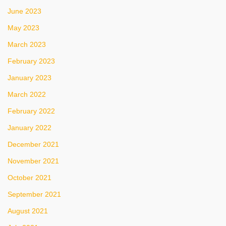
June 2023
May 2023
March 2023
February 2023
January 2023
March 2022
February 2022
January 2022
December 2021
November 2021
October 2021
September 2021
August 2021