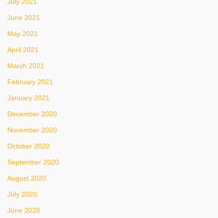
July 2021
June 2021
May 2021
April 2021
March 2021
February 2021
January 2021
December 2020
November 2020
October 2020
September 2020
August 2020
July 2020
June 2020