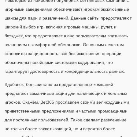
Некоторые из наиболее популярных беттинговых компаний с
игорными заведениями обеспечивают игрокам эксклюзивные
шансы для пари и развлечений. Данные сайты предоставляют
широкий выбор игр, включая игровые машины, рулет, и
блэкджек, что предоставляет шанс пользователям впитывать
волнением в комфортной обстановке. Основным аспектом
становится защищенность: все без исключения операции
обеспечены новейшими системами кодирования, что
гарантирует достоверность и конфиденциальность данных.
Вдобавок, большинство из представленных компаний
предлагают заманчивые акции для начинающих и лояльных
игроков. Скажем, Bet365 прославлен своими великодушными
приветственными предложениями и частыми промоакциями
для постоянных пользователей. Такое сделает развлечение
не только более захватывающей, но и вероятно более