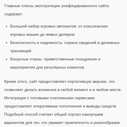
Главные плюсы эксплуатации унифицированного сайта
содержат:
Большой набор игровых автоматов: от классических
игровых машин до живых дилеров.
Безопасность и надежность: охрана сведений и денежных
транзакций.
Бонусные планы: приветственные поощрения и
мероприятия для регулярных клиентов.
Кроме этого, сайт предоставляет портативную версию, что
позволяет делать вложения в любой момент и в любом месте.
Интеграция с топовыми платежными сервисами
предоставляет оперативные пополнения и выводы средств.
Подобный способ считает общий портал наилучшим
вариантом для тех, кто уважает практичность и разнообразие.