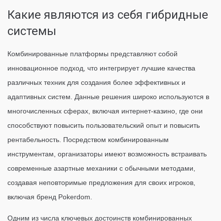
Какие являются из себя гибридные
системы
Комбинированные платформы представляют собой
инновационное подход, что интегрирует лучшие качества
различных техник для создания более эффективных и
адаптивных систем. Данные решения широко используются в
многочисленных сферах, включая интернет-казино, где они
способствуют повысить пользовательский опыт и повысить
рентабельность. Посредством комбинированным
инструментам, организаторы имеют возможность встраивать
современные азартные механики с обычными методами,
создавая неповторимые предложения для своих игроков,
включая бренд Pokerdom.
Одним из числа ключевых достоинств комбинированных