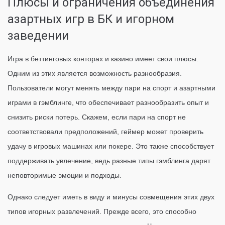
Плюсы и ограничения объединения
азартных игр в БК и игорном
заведении
Игра в беттинговых конторах и казино имеет свои плюсы.
Одним из этих является возможность разнообразия.
Пользователи могут менять между пари на спорт и азартными
играми в гэмблинге, что обеспечивает разнообразить опыт и
снизить риски потерь. Скажем, если пари на спорт не
соответствовали предположений, геймер может проверить
удачу в игровых машинах или покере. Это также способствует
поддерживать увлечение, ведь разные типы гэмблинга дарят
неповторимые эмоции и подходы.
Однако следует иметь в виду и минусы совмещения этих двух
типов игорных развлечений. Прежде всего, это способно