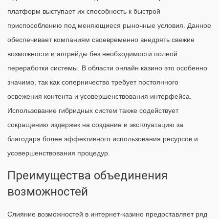
платформ выступает их способность к быстрой
приспособлению под меняющиеся рыночные условия. Данное
обеспечивает компаниям своевременно внедрять свежие
возможности и апгрейды без необходимости полной
переработки системы. В области онлайн казино это особенно
значимо, так как соперничество требует постоянного
освежения контента и усовершенствования интерфейса.
Использование гибридных систем также содействует
сокращению издержек на создание и эксплуатацию за
благодаря более эффективного использования ресурсов и
усовершенствования процедур.
Преимущества объединения
возможностей
Слияние возможностей в интернет-казино предоставляет ряд