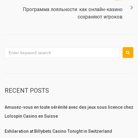
Программа лояльности: как онлайн-казино
сохраняют игроков
Search
for:
RECENT POSTS
Amusez-vous en toute sérénité avec des jeux sous licence chez
Lolospin Casino en Suisse
Exhilaration at Billybets Casino Tonight in Switzerland