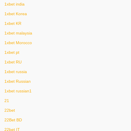
1xbet india
1xbet Korea
1xbet KR
1xbet malaysia
1xbet Morocco
1xbet pt
1xbet RU
1xbet russia
1xbet Russian
1xbet russian1
21
22bet
22Bet BD
22bet IT