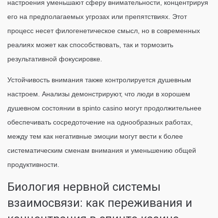
настроения уменьшают сферу внимательности, концентрируя
его на предполагаемых угрозах или препятствиях. Этот
процесс несет филогенетическое смысл, но в современных
реалиях может как способствовать, так и тормозить
результативной фокусировке.
Устойчивость внимания также контролируется душевным
настроем. Анализы демонстрируют, что люди в хорошем
душевном состоянии в spinto casino могут продолжительнее
обеспечивать сосредоточение на однообразных работах,
между тем как негативные эмоции могут вести к более
систематическим сменам внимания и уменьшению общей
продуктивности.
Биология нервной системы
взаимосвязи: как переживания и