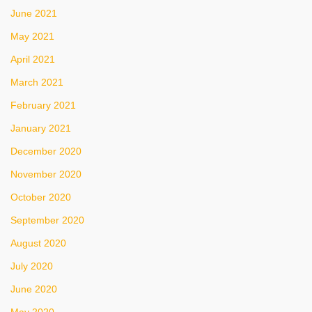
June 2021
May 2021
April 2021
March 2021
February 2021
January 2021
December 2020
November 2020
October 2020
September 2020
August 2020
July 2020
June 2020