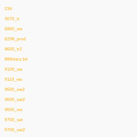
234
3070_tr
6860_wa
8298_prod
8600_tr2
888starz bd
9100_wa
9110_wa
9500_wa2
9600_sat2
9650_wa
9700_sat
9700_sat2