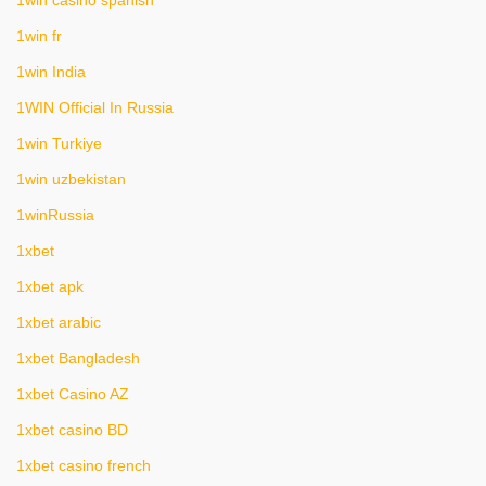
1win casino spanish
1win fr
1win India
1WIN Official In Russia
1win Turkiye
1win uzbekistan
1winRussia
1xbet
1xbet apk
1xbet arabic
1xbet Bangladesh
1xbet Casino AZ
1xbet casino BD
1xbet casino french