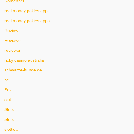
Ramenbet
real money pokies app
real money pokies apps
Review
Reviewe
reviewer
ricky casino australia
schwarze-hunde.de
se
Sex
slot
Slots
Slots`
slottica