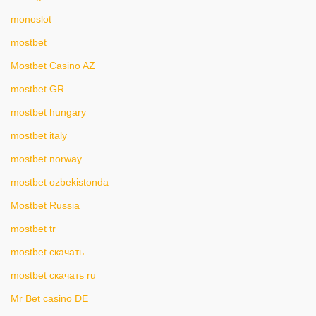
monoslot
mostbet
Mostbet Casino AZ
mostbet GR
mostbet hungary
mostbet italy
mostbet norway
mostbet ozbekistonda
Mostbet Russia
mostbet tr
mostbet скачать
mostbet скачать ru
Mr Bet casino DE