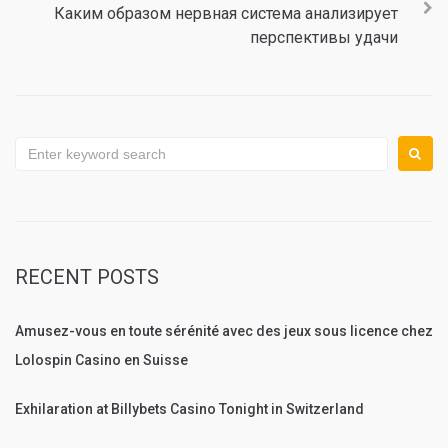
Каким образом нервная система анализирует
перспективы удачи
Search
for:
RECENT POSTS
Amusez-vous en toute sérénité avec des jeux sous licence chez
Lolospin Casino en Suisse
Exhilaration at Billybets Casino Tonight in Switzerland