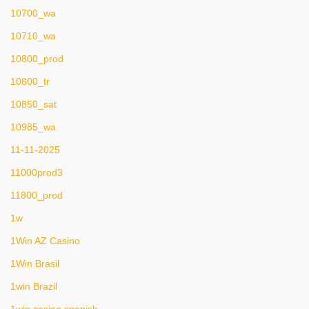
10700_wa
10710_wa
10800_prod
10800_tr
10850_sat
10985_wa
11-11-2025
11000prod3
11800_prod
1w
1Win AZ Casino
1Win Brasil
1win Brazil