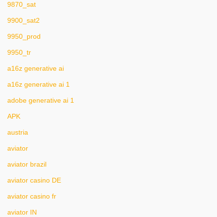
9870_sat
9900_sat2
9950_prod
9950_tr
a16z generative ai
a16z generative ai 1
adobe generative ai 1
APK
austria
aviator
aviator brazil
aviator casino DE
aviator casino fr
aviator IN