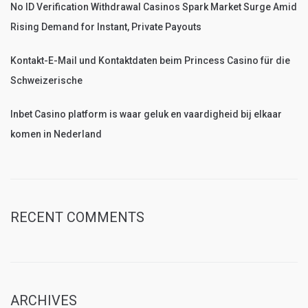
No ID Verification Withdrawal Casinos Spark Market Surge Amid
Rising Demand for Instant, Private Payouts
Kontakt-E-Mail und Kontaktdaten beim Princess Casino für die
Schweizerische
Inbet Casino platform is waar geluk en vaardigheid bij elkaar
komen in Nederland
RECENT COMMENTS
ARCHIVES