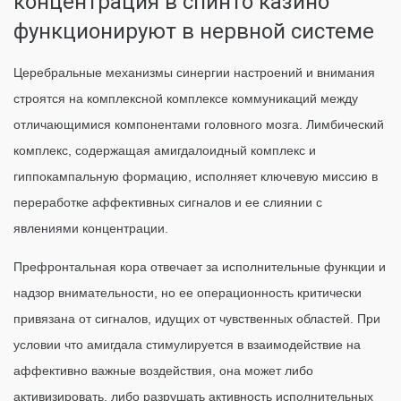
концентрация в спинто казино
функционируют в нервной системе
Церебральные механизмы синергии настроений и внимания
строятся на комплексной комплексе коммуникаций между
отличающимися компонентами головного мозга. Лимбический
комплекс, содержащая амигдалоидный комплекс и
гиппокампальную формацию, исполняет ключевую миссию в
переработке аффективных сигналов и ее слиянии с
явлениями концентрации.
Префронтальная кора отвечает за исполнительные функции и
надзор внимательности, но ее операционность критически
привязана от сигналов, идущих от чувственных областей. При
условии что амигдала стимулируется в взаимодействие на
аффективно важные воздействия, она может либо
активизировать, либо разрушать активность исполнительных