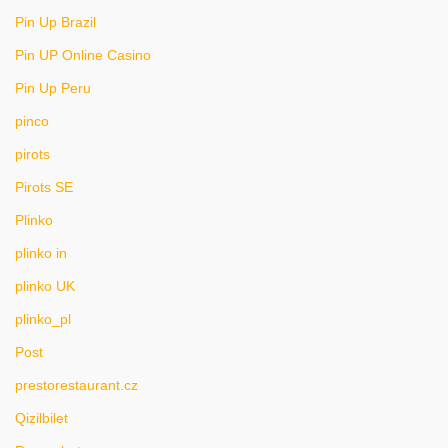
Pin Up Brazil
Pin UP Online Casino
Pin Up Peru
pinco
pirots
Pirots SE
Plinko
plinko in
plinko UK
plinko_pl
Post
prestorestaurant.cz
Qizilbilet