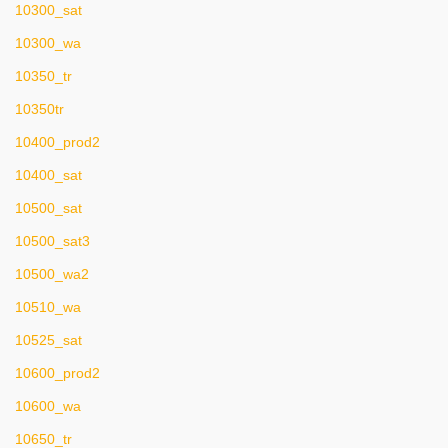
10300_sat
10300_wa
10350_tr
10350tr
10400_prod2
10400_sat
10500_sat
10500_sat3
10500_wa2
10510_wa
10525_sat
10600_prod2
10600_wa
10650_tr