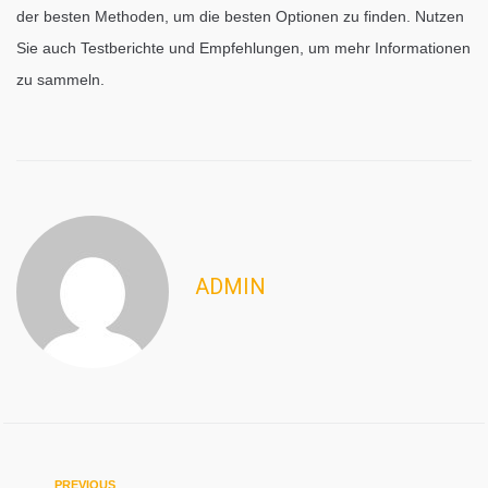
der besten Methoden, um die besten Optionen zu finden. Nutzen
Sie auch Testberichte und Empfehlungen, um mehr Informationen
zu sammeln.
ADMIN
Previous
PREVIOUS