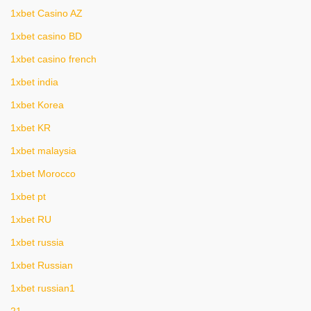
1xbet Casino AZ
1xbet casino BD
1xbet casino french
1xbet india
1xbet Korea
1xbet KR
1xbet malaysia
1xbet Morocco
1xbet pt
1xbet RU
1xbet russia
1xbet Russian
1xbet russian1