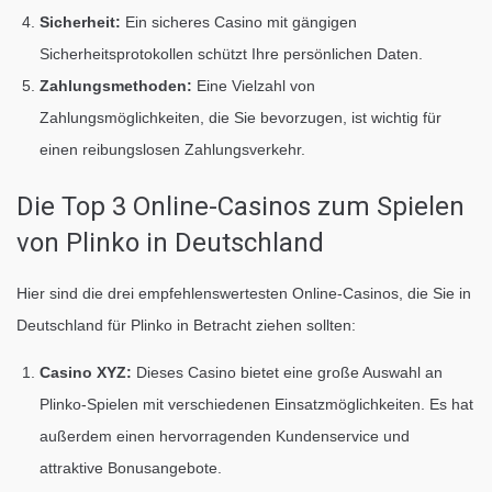
Sicherheit:
Ein sicheres Casino mit gängigen
Sicherheitsprotokollen schützt Ihre persönlichen Daten.
Zahlungsmethoden:
Eine Vielzahl von
Zahlungsmöglichkeiten, die Sie bevorzugen, ist wichtig für
einen reibungslosen Zahlungsverkehr.
Die Top 3 Online-Casinos zum Spielen
von Plinko in Deutschland
Hier sind die drei empfehlenswertesten Online-Casinos, die Sie in
Deutschland für Plinko in Betracht ziehen sollten:
Casino XYZ:
Dieses Casino bietet eine große Auswahl an
Plinko-Spielen mit verschiedenen Einsatzmöglichkeiten. Es hat
außerdem einen hervorragenden Kundenservice und
attraktive Bonusangebote.