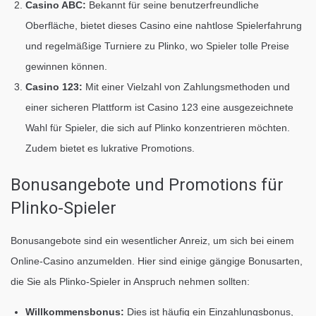
Casino ABC:
Bekannt für seine benutzerfreundliche
Oberfläche, bietet dieses Casino eine nahtlose Spielerfahrung
und regelmäßige Turniere zu Plinko, wo Spieler tolle Preise
gewinnen können.
Casino 123:
Mit einer Vielzahl von Zahlungsmethoden und
einer sicheren Plattform ist Casino 123 eine ausgezeichnete
Wahl für Spieler, die sich auf Plinko konzentrieren möchten.
Zudem bietet es lukrative Promotions.
Bonusangebote und Promotions für
Plinko-Spieler
Bonusangebote sind ein wesentlicher Anreiz, um sich bei einem
Online-Casino anzumelden. Hier sind einige gängige Bonusarten,
die Sie als Plinko-Spieler in Anspruch nehmen sollten:
Willkommensbonus:
Dies ist häufig ein Einzahlungsbonus,