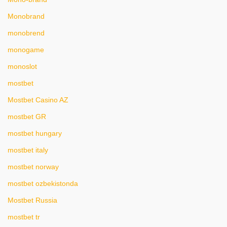
Monobrand
monobrend
monogame
monoslot
mostbet
Mostbet Casino AZ
mostbet GR
mostbet hungary
mostbet italy
mostbet norway
mostbet ozbekistonda
Mostbet Russia
mostbet tr