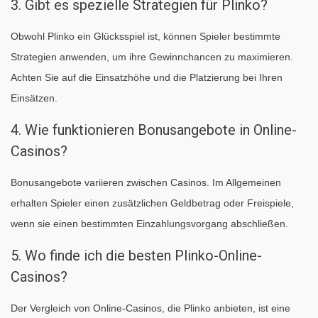
3. Gibt es spezielle Strategien für Plinko?
Obwohl Plinko ein Glücksspiel ist, können Spieler bestimmte
Strategien anwenden, um ihre Gewinnchancen zu maximieren.
Achten Sie auf die Einsatzhöhe und die Platzierung bei Ihren
Einsätzen.
4. Wie funktionieren Bonusangebote in Online-
Casinos?
Bonusangebote variieren zwischen Casinos. Im Allgemeinen
erhalten Spieler einen zusätzlichen Geldbetrag oder Freispiele,
wenn sie einen bestimmten Einzahlungsvorgang abschließen.
5. Wo finde ich die besten Plinko-Online-
Casinos?
Der Vergleich von Online-Casinos, die Plinko anbieten, ist eine