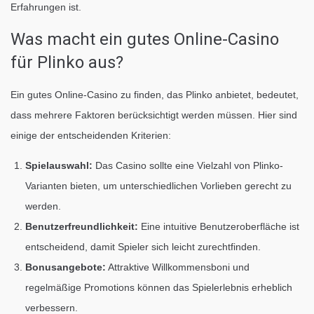
Erfahrungen ist.
Was macht ein gutes Online-Casino
für Plinko aus?
Ein gutes Online-Casino zu finden, das Plinko anbietet, bedeutet,
dass mehrere Faktoren berücksichtigt werden müssen. Hier sind
einige der entscheidenden Kriterien:
Spielauswahl:
Das Casino sollte eine Vielzahl von Plinko-
Varianten bieten, um unterschiedlichen Vorlieben gerecht zu
werden.
Benutzerfreundlichkeit:
Eine intuitive Benutzeroberfläche ist
entscheidend, damit Spieler sich leicht zurechtfinden.
Bonusangebote:
Attraktive Willkommensboni und
regelmäßige Promotions können das Spielerlebnis erheblich
verbessern.