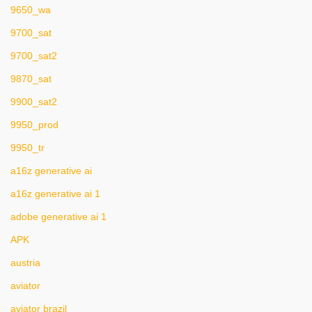
9650_wa
9700_sat
9700_sat2
9870_sat
9900_sat2
9950_prod
9950_tr
a16z generative ai
a16z generative ai 1
adobe generative ai 1
APK
austria
aviator
aviator brazil