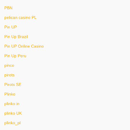
PBN
pelican casino PL
Pin UP
Pin Up Brazil
Pin UP Online Casino
Pin Up Peru
pinco
pirots
Pirots SE
Plinko
plinko in
plinko UK
plinko_pl