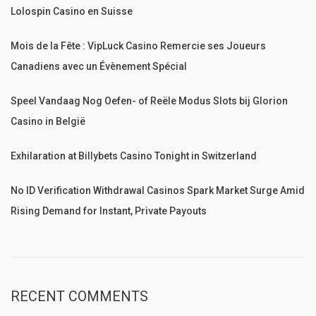
Lolospin Casino en Suisse
Mois de la Fête : VipLuck Casino Remercie ses Joueurs
Canadiens avec un Évènement Spécial
Speel Vandaag Nog Oefen- of Reële Modus Slots bij Glorion
Casino in België
Exhilaration at Billybets Casino Tonight in Switzerland
No ID Verification Withdrawal Casinos Spark Market Surge Amid
Rising Demand for Instant, Private Payouts
RECENT COMMENTS