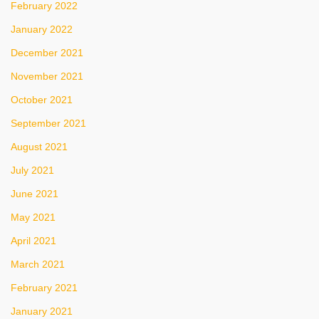
February 2022
January 2022
December 2021
November 2021
October 2021
September 2021
August 2021
July 2021
June 2021
May 2021
April 2021
March 2021
February 2021
January 2021