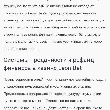
это не указывает, что самые низкие ставки не обладают
шансами на победу. Необходимо учитывать, что везение
играет существенную функцию в подобных азартных играх, и
казино Leon Bet может стать прекрасным выбором для тех, кто
стремится к везения. Для начинающих может быть выгодно
начать с маленьких ставок и плавно увеличивать их по мере
приобретения опыта.
Системы преданности и рефанд
финансов в казино Leon Bet
Планы верности в онлайн казино занимают важнейшую задачу
в удержании пользователей и увеличении их участия.
Преданность вознаграждается через структуру аккумуляции
пунктов, которые можно обменять на вознаграждения,
бесплатные вращения или даже настоящие средства. Часто