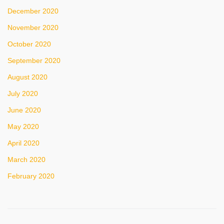
December 2020
November 2020
October 2020
September 2020
August 2020
July 2020
June 2020
May 2020
April 2020
March 2020
February 2020