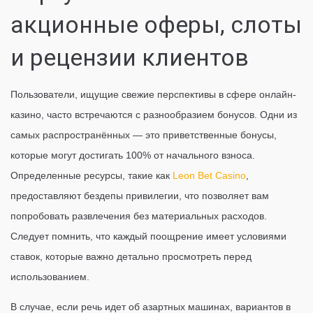
акционные оферы, слоты
и рецензии клиентов
Пользователи, ищущие свежие перспективы в сфере онлайн-
казино, часто встречаются с разнообразием бонусов. Одни из
самых распространённых — это приветственные бонусы,
которые могут достигать 100% от начального взноса.
Определенные ресурсы, такие как
Leon Bet Casino
,
предоставляют бездепы привилегии, что позволяет вам
попробовать развлечения без материальных расходов.
Следует помнить, что каждый поощрение имеет условиями
ставок, которые важно детально просмотреть перед
использованием.
В случае, если речь идет об азартных машинах, вариантов в