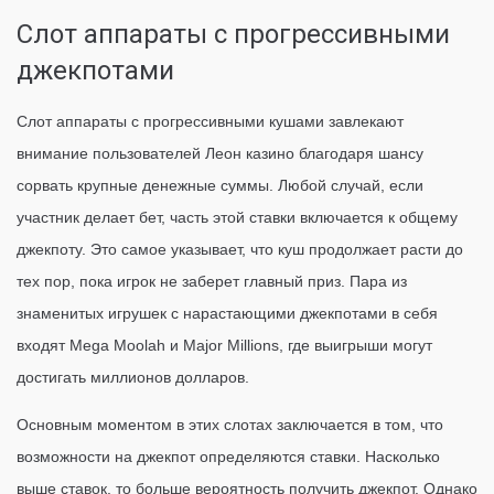
Слот аппараты с прогрессивными
джекпотами
Слот аппараты с прогрессивными кушами завлекают
внимание пользователей Леон казино благодаря шансу
сорвать крупные денежные суммы. Любой случай, если
участник делает бет, часть этой ставки включается к общему
джекпоту. Это самое указывает, что куш продолжает расти до
тех пор, пока игрок не заберет главный приз. Пара из
знаменитых игрушек с нарастающими джекпотами в себя
входят Mega Moolah и Major Millions, где выигрыши могут
достигать миллионов долларов.
Основным моментом в этих слотах заключается в том, что
возможности на джекпот определяются ставки. Насколько
выше ставок, то больше вероятность получить джекпот. Однако