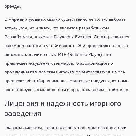
бренды.
В мире виртуальных казино существенно не только выбрать
аттракцион, но и знать, кто является разработчиком.
Разработчики, такие как Playtech и Evolution Gaming, славятся
своим стандартом и устойчивостью. Эти предлагают игровые
автоматы с значительным RTP (Return to Player), что
привлекает искушенных геймеров. Классификация по
производителям помогает игрокам ориентироваться в море
предложений, отбирая именно те игровые продукты, которые
соответствуют их манере игры и представлениям о геймплее.
Лицензия и надежность игорного
заведения
Главным аспектом, гарантирующим надежность в индустрии