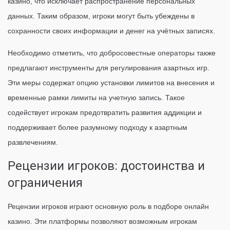
казино, что исключает распространение персональных
данных. Таким образом, игроки могут быть убеждены в
сохранности своих информации и денег на учётных записях.
Необходимо отметить, что добросовестные операторы также
предлагают инструменты для регулирования азартных игр.
Эти меры содержат опцию установки лимитов на внесения и
временные рамки лимиты на учетную запись. Такое
содействует игрокам предотвратить развития аддикции и
поддерживает более разумному подходу к азартным
развлечениям.
Рецензии игроков: достоинства и
ограничения
Рецензии игроков играют основную роль в подборе онлайн
казино. Эти платформы позволяют возможным игрокам