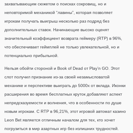
захватывающим сюжетом о поисках сокровищ, но и
неповторимой механикой “лавины”, которая позволяет
игрокам получать выигрыш несколько раз подряд без
дополнительных ставок. Начинающие высоко оценят
значительный коэффициент возврата геймеру (RTP) в 96%,
что обеспечивает геймплей не только увлекательной, но и
потенциально прибыльной.
Нельзя обойти стороной и Book of Dead от Play’n GO. Этот
слот получил признание из-за своей незамысловатой
механике и перспективе выиграть до 5000x от вклада. Иконки
расширения во время бесплатных круток добавляют аспект
непредсказуемости и волнения, что в особенности по душе
новым игрокам. С RTP в 96,21%, этот игровой автомат казино
Leon Bet является отличным началом для тех, кто хочет
погрузиться в мир азартных игр без излишних трудностей.