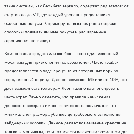
такие системы, как Леонбетс зеркало, содержат ряд этапов: от
стартового до VIP, где каждый уровень предоставляет
особенные бонусы. К примеру, на высших рангах игроки
способны получать личные бонусы и расширенные
ограничения на кэшаут.
Компенсация средств или кэшбек — еще один известный
механизм для привлечения пользователей. Часто кэшбэк
предоставляется в виде процента от потерянных пари за
определенный период. Данное возможно 5% или же 10%, что
дает возможность геймерам Леон казино компенсировать
часть утрат. Важно отметить, что правила начисления
денежного возврата имеют возможность различаться: от
минимальной размера убытков до требуемого выполнения
вейджерных условий. Данное делает возмещение средств не
только заманчивым, но и тактически ключевым элементом для