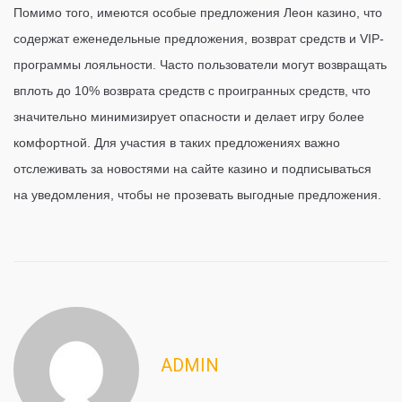
Помимо того, имеются особые предложения Леон казино, что
содержат еженедельные предложения, возврат средств и VIP-
программы лояльности. Часто пользователи могут возвращать
вплоть до 10% возврата средств с проигранных средств, что
значительно минимизирует опасности и делает игру более
комфортной. Для участия в таких предложениях важно
отслеживать за новостями на сайте казино и подписываться
на уведомления, чтобы не прозевать выгодные предложения.
ADMIN