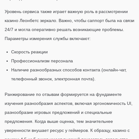
Уровень сервиса также играет важную роль в рассмотрении
казино Леонбетс зеркало. Важно, чтобы саппорт была на связи
24/7 и могла оперативно решать возникающие проблемы.
Параметры измерения службы включают:
Скорость реакции
Профессионализм персонала
Наличие разнообразных способов контакта (онлайн-чат,
телефонный звонок, электронная почта).
Ранжирование по отзывам формируется на фундаменте
изучения разнообразия аспектов, включая эргономичность UI,
разнообразие игровых предложений и специальные
предложения. Когда выше оценка, тем значительнее
уверенности внушает ресурс у геймеров. К образцу, казино с