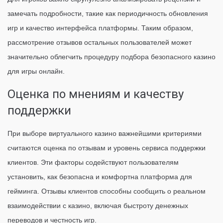
замечать подробности, такие как периодичность обновления
игр и качество интерфейса платформы. Таким образом,
рассмотрение отзывов остальных пользователей может
значительно облегчить процедуру подбора безопасного казино
для игры онлайн.
Оценка по мнениям и качеству
поддержки
При выборе виртуального казино важнейшими критериями
считаются оценка по отзывам и уровень сервиса поддержки
клиентов. Эти факторы содействуют пользователям
установить, как безопасна и комфортна платформа для
гейминга. Отзывы клиентов способны сообщить о реальном
взаимодействии с казино, включая быстроту денежных
переводов и честность игр.