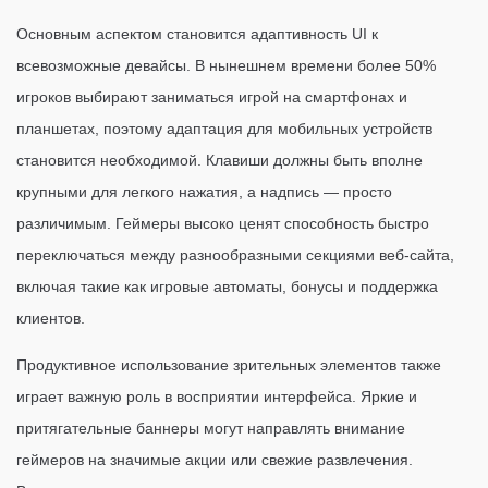
Основным аспектом становится адаптивность UI к
всевозможные девайсы. В нынешнем времени более 50%
игроков выбирают заниматься игрой на смартфонах и
планшетах, поэтому адаптация для мобильных устройств
становится необходимой. Клавиши должны быть вполне
крупными для легкого нажатия, а надпись — просто
различимым. Геймеры высоко ценят способность быстро
переключаться между разнообразными секциями веб-сайта,
включая такие как игровые автоматы, бонусы и поддержка
клиентов.
Продуктивное использование зрительных элементов также
играет важную роль в восприятии интерфейса. Яркие и
притягательные баннеры могут направлять внимание
геймеров на значимые акции или свежие развлечения.