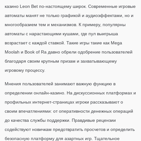
казино Leon Bet по-настоящему широк. Современные игровые
автоматы манят не только графикой и аудиоэффектами, но и
многообразием тем и механизмов. К примеру, популярны
автоматы с нарастающими кушами, где пул выигрыша
возрастает с каждой ставкой. Такие игры такие как Mega
Moolah и Book of Ra давно обрели одобрение пользователей
благодаря своим крупным призам и захватывающему
игровому процессу.
Мнения пользователей занимают важную функцию в
определении онлайн-казино. На дискуссионных платформах и
профильных интернет-страницах игроки рассказывают о
своим впечатлениями: от оперативности денежных операций
до качества службы поддержки. Правдивые рецензии
содействуют новичкам предотвратить просчетов и определить
безопасную платформу для азартных игр. Тщательное