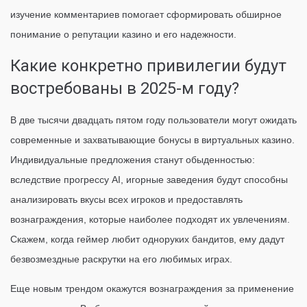
изучение комментариев помогает сформировать обширное
понимание о репутации казино и его надежности.
Какие конкретно привилегии будут
востребованы в 2025-м году?
В две тысячи двадцать пятом году пользователи могут ожидать
современные и захватывающие бонусы в виртуальных казино.
Индивидуальные предложения станут обыденностью:
вследствие прогрессу AI, игорные заведения будут способны
анализировать вкусы всех игроков и предоставлять
вознаграждения, которые наиболее подходят их увлечениям.
Скажем, когда геймер любит одноруких бандитов, ему дадут
безвозмездные раскрутки на его любимых играх.
Еще новым трендом окажутся вознаграждения за применение