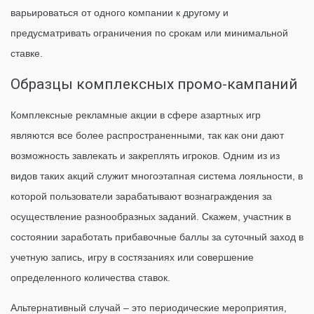
варьироваться от одного компании к другому и
предусматривать ограничения по срокам или минимальной
ставке.
Образцы комплексных промо-кампаний
Комплексные рекламные акции в сфере азартных игр
являются все более распространенными, так как они дают
возможность завлекать и закреплять игроков. Одним из из
видов таких акций служит многоэтапная система лояльности, в
которой пользователи зарабатывают вознаграждения за
осуществление разнообразных заданий. Скажем, участник в
состоянии заработать прибавочные баллы за суточный заход в
учетную запись, игру в состязаниях или совершение
определенного количества ставок.
Альтернативный случай – это периодические мероприятия,