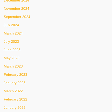
December 2024
November 2024
September 2024
July 2024
March 2024
July 2023
June 2023
May 2023
March 2023
February 2023
January 2023
March 2022
February 2022
January 2022