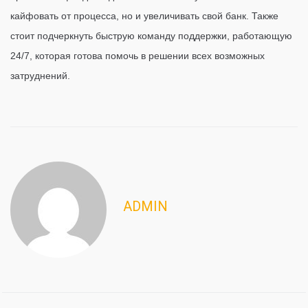
кайфовать от процесса, но и увеличивать свой банк. Также
стоит подчеркнуть быструю команду поддержки, работающую
24/7, которая готова помочь в решении всех возможных
затруднений.
ADMIN