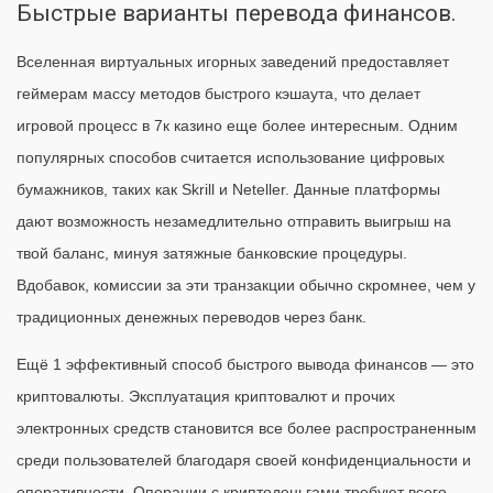
Быстрые варианты перевода финансов.
Вселенная виртуальных игорных заведений предоставляет
геймерам массу методов быстрого кэшаута, что делает
игровой процесс в 7к казино еще более интересным. Одним
популярных способов считается использование цифровых
бумажников, таких как Skrill и Neteller. Данные платформы
дают возможность незамедлительно отправить выигрыш на
твой баланс, минуя затяжные банковские процедуры.
Вдобавок, комиссии за эти транзакции обычно скромнее, чем у
традиционных денежных переводов через банк.
Ещё 1 эффективный способ быстрого вывода финансов — это
криптовалюты. Эксплуатация криптовалют и прочих
электронных средств становится все более распространенным
среди пользователей благодаря своей конфиденциальности и
оперативности. Операции с криптоденьгами требуют всего