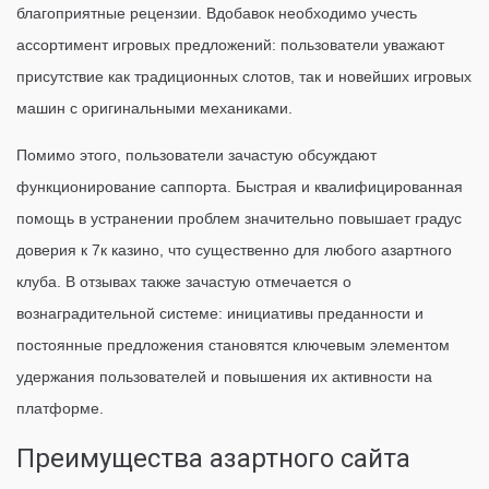
благоприятные рецензии. Вдобавок необходимо учесть
ассортимент игровых предложений: пользователи уважают
присутствие как традиционных слотов, так и новейших игровых
машин с оригинальными механиками.
Помимо этого, пользователи зачастую обсуждают
функционирование саппорта. Быстрая и квалифицированная
помощь в устранении проблем значительно повышает градус
доверия к 7к казино, что существенно для любого азартного
клуба. В отзывах также зачастую отмечается о
вознаградительной системе: инициативы преданности и
постоянные предложения становятся ключевым элементом
удержания пользователей и повышения их активности на
платформе.
Преимущества азартного сайта