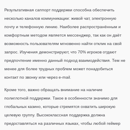
Результативная саппорт поддержки способна обеспечить
несколько каналов коммуникации: живой чат, электронную
почту и телефонную линию. Наиболее распространённым и
комфортным методом является мессенджер, так как он даёт
возможность пользователям мгновенно найти отклик на свой
запрос. Изучения демонстрируют, что 70% игроков отдают
предпочтение именно данный подход взаимодействия. Тем не
менее для более трудных проблем может понадобиться
контакт по звонку или через e-mail.
Кроме того, важно обращать внимание на наличие
полиглотной поддержки. Такое в особенности значимо для
глобальных казино, которые стремятся охватить широкую
целевую группу. Высококлассная поддержка должна
предоставляться на различных языках, чтобы любой геймер