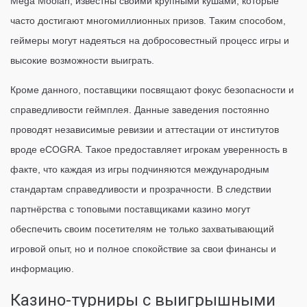
Mega Moolah, известны своими крупными кушами, которые
часто достигают многомиллионных призов. Таким способом,
геймеры могут надеяться на добросовестный процесс игры и
высокие возможности выиграть.
Кроме данного, поставщики посвящают фокус безопасности и
справедливости геймплея. Данные заведения постоянно
проводят независимые ревизии и аттестации от институтов
вроде eCOGRA. Такое предоставляет игрокам уверенность в
факте, что каждая из игры подчиняются международным
стандартам справедливости и прозрачности. В следствии
партнёрства с топовыми поставщиками казино могут
обеспечить своим посетителям не только захватывающий
игровой опыт, но и полное спокойствие за свои финансы и
информацию.
Казино-турниры с выигрышными