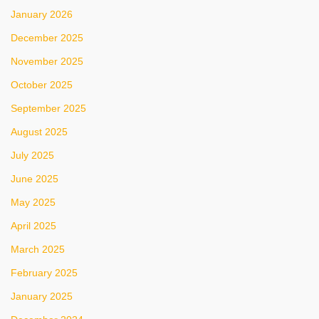
January 2026
December 2025
November 2025
October 2025
September 2025
August 2025
July 2025
June 2025
May 2025
April 2025
March 2025
February 2025
January 2025