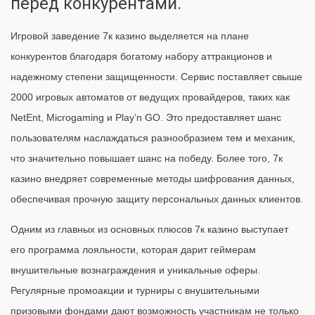
перед конкурентами.
Игровой заведение 7к казино выделяется на плане
конкурентов благодаря богатому набору аттракционов и
надежному степени защищенности. Сервис поставляет свыше
2000 игровых автоматов от ведущих провайдеров, таких как
NetEnt, Microgaming и Play’n GO. Это предоставляет шанс
пользователям наслаждаться разнообразием тем и механик,
что значительно повышает шанс на победу. Более того, 7к
казино внедряет современные методы шифрования данных,
обеспечивая прочную защиту персональных данных клиентов.
Одним из главных из основных плюсов 7к казино выступает
его программа лояльности, которая дарит геймерам
внушительные вознаграждения и уникальные оферы.
Регулярные промоакции и турниры с внушительными
призовыми фондами дают возможность участникам не только