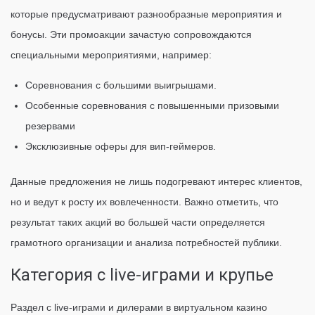
которые предусматривают разнообразные мероприятия и
бонусы. Эти промоакции зачастую сопровождаются
специальными мероприятиями, например:
Соревнования с большими выигрышами.
Особенные соревнования с повышенными призовыми
резервами
Эксклюзивные оферы для вип-геймеров.
Данные предложения не лишь подогревают интерес клиентов,
но и ведут к росту их вовлеченности. Важно отметить, что
результат таких акций во большей части определяется
грамотного организации и анализа потребностей публики.
Категория с live-играми и крупье
Раздел с live-играми и дилерами в виртуальном казино