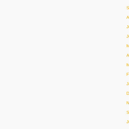
S
A
J
J
M
A
M
F
J
D
N
S
J