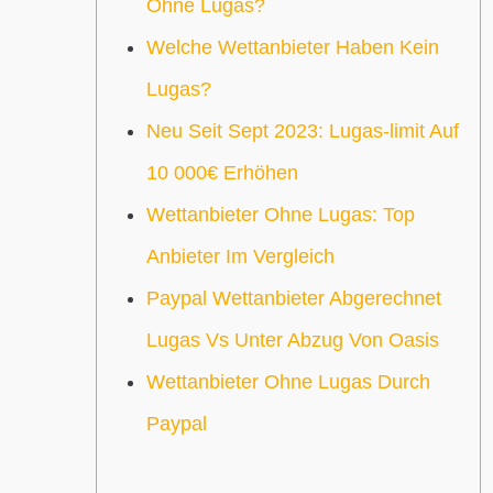
Ohne Lugas?
Welche Wettanbieter Haben Kein
Lugas?
Neu Seit Sept 2023: Lugas-limit Auf
10 000€ Erhöhen
Wettanbieter Ohne Lugas: Top
Anbieter Im Vergleich
Paypal Wettanbieter Abgerechnet
Lugas Vs Unter Abzug Von Oasis
Wettanbieter Ohne Lugas Durch
Paypal