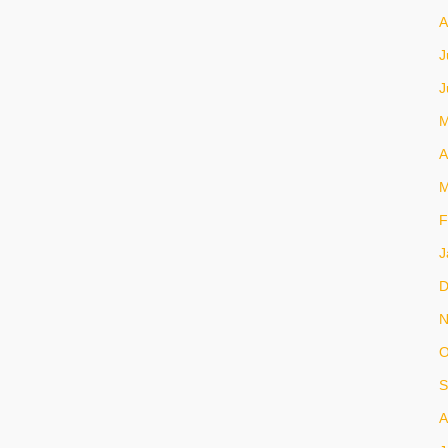
A
J
J
M
A
M
F
J
D
N
O
S
A