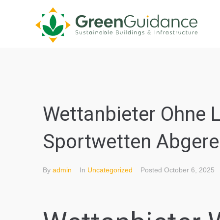
Skip
to
content
Wettanbieter Ohne L
Sportwetten Abgere
By
admin
In
Uncategorized
Posted
October 6, 2025