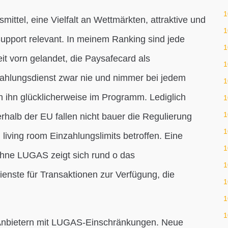
1
ittel, eine Vielfalt an Wettmärkten, attraktive und
1
 Support relevant. In meinem Ranking sind jede
1
 vorn gelandet, die Paysafecard als
1
ahlungsdienst zwar nie und nimmer bei jedem
1
 ihn glücklicherweise im Programm. Lediglich
1
1
rhalb der EU fallen nicht bauer die Regulierung
1
living room Einzahlungslimits betroffen. Eine
1
ohne LUGAS zeigt sich rund o das
1
ienste für Transaktionen zur Verfügung, die
1
1
1
i Anbietern mit LUGAS-Einschränkungen. Neue