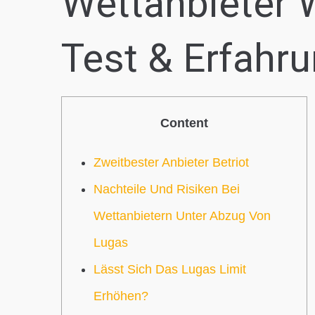
Wettanbieter 
Test & Erfahr
Content
Zweitbester Anbieter Betriot
Nachteile Und Risiken Bei
Wettanbietern Unter Abzug Von
Lugas
Lässt Sich Das Lugas Limit
Erhöhen?