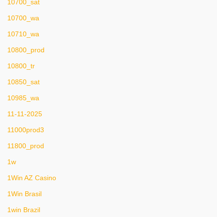
10700_sat
10700_wa
10710_wa
10800_prod
10800_tr
10850_sat
10985_wa
11-11-2025
11000prod3
11800_prod
1w
1Win AZ Casino
1Win Brasil
1win Brazil