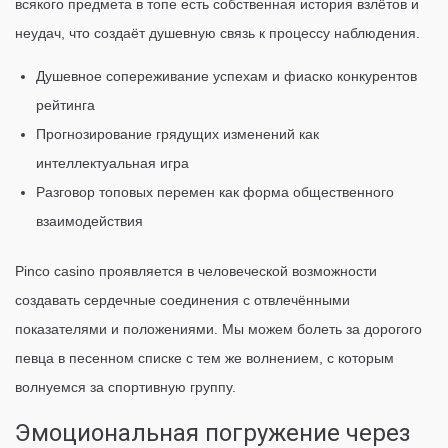
всякого предмета в топе есть собственная история взлётов и
неудач, что создаёт душевную связь к процессу наблюдения.
Душевное сопереживание успехам и фиаско конкурентов
рейтинга
Прогнозирование грядущих изменений как
интеллектуальная игра
Разговор топовых перемен как форма общественного
взаимодействия
Pinco casino проявляется в человеческой возможности
создавать сердечные соединения с отвлечёнными
показателями и положениями. Мы можем болеть за дорогого
певца в песенном списке с тем же волнением, с которым
волнуемся за спортивную группу.
Эмоциональная погружение через