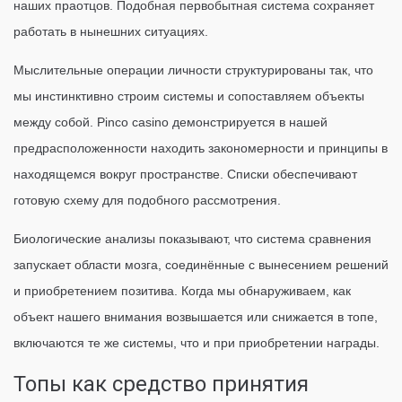
наших праотцов. Подобная первобытная система сохраняет
работать в нынешних ситуациях.
Мыслительные операции личности структурированы так, что
мы инстинктивно строим системы и сопоставляем объекты
между собой. Pinco casino демонстрируется в нашей
предрасположенности находить закономерности и принципы в
находящемся вокруг пространстве. Списки обеспечивают
готовую схему для подобного рассмотрения.
Биологические анализы показывают, что система сравнения
запускает области мозга, соединённые с вынесением решений
и приобретением позитива. Когда мы обнаруживаем, как
объект нашего внимания возвышается или снижается в топе,
включаются те же системы, что и при приобретении награды.
Топы как средство принятия