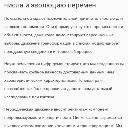
числа и эволюцию перемен
Показатели обладают исключительной притягательностью для
людского понимания. Они формируют чувство правильности и
объективности, даже когда демонстрируют персональные
выборы. Движение трансформаций в списках модифицирует
неподвижную сведения в интересный процесс.
Наука осмысления цифр демонстрирует, что мы тенденциозны
присваивать крупное важность достоверным данным, чем
характеристическим характеристикам. Топовая ранг
осознаётся как более правдивая данные, чем детальный
исследование или критика.
Периодическая движение вносит рейтингам компонент
непредсказуемости и энергичности. Пинко казино выражается
в человеческом внимании к течениям и трансформациям. Мы