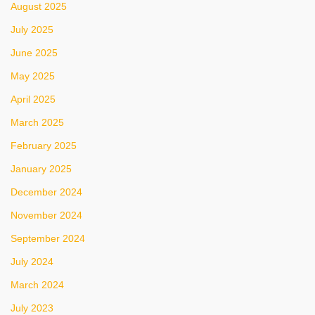
August 2025
July 2025
June 2025
May 2025
April 2025
March 2025
February 2025
January 2025
December 2024
November 2024
September 2024
July 2024
March 2024
July 2023