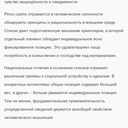
чувство защищённости и ожидаемости.
Pinco casino отражается в человеческом склонности
обнаружить принципы и рациональность в внешнем среде.
Списки дают подготовленную механизм ориентиров, в которой
отдельный элемент обладает индивидуальное ясно
фиксированное позицию. Это удовлетворяет нашу
потребность в осмыслении и господстве над материалами.
Национальные отличия в осознании списков отражают
различные приёмы к социальной устройству и идеалам. В
конкретных коллективах общее позиция содержит большой
вес, в других – больше уважается индивидуальное позиция.
Тем не менее, фундаментальная привлекательность
упорядоченной сведений держится всеобщей свойством
человеческого мышления.