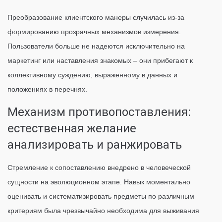
Преобразование клиентского манеры случилась из-за
формированию прозрачных механизмов измерения.
Пользователи больше не надеются исключительно на
маркетинг или наставления знакомых – они прибегают к
коллективному суждению, выраженному в данных и
положениях в перечнях.
Механизм противопоставления:
естественная желание
анализировать и ранжировать
Стремление к сопоставлению внедрено в человеческой
сущности на эволюционном этапе. Навык моментально
оценивать и систематизировать предметы по различным
критериям была чрезвычайно необходима для выживания