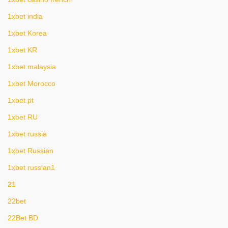
1xbet india
1xbet Korea
1xbet KR
1xbet malaysia
1xbet Morocco
1xbet pt
1xbet RU
1xbet russia
1xbet Russian
1xbet russian1
21
22bet
22Bet BD