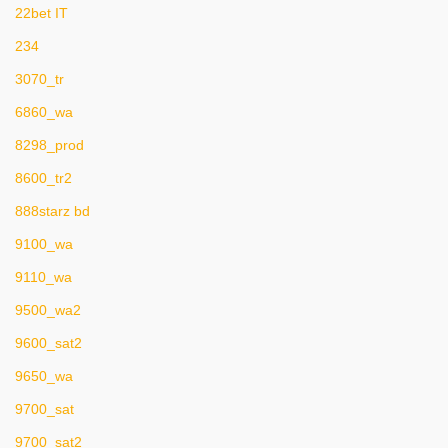
22bet IT
234
3070_tr
6860_wa
8298_prod
8600_tr2
888starz bd
9100_wa
9110_wa
9500_wa2
9600_sat2
9650_wa
9700_sat
9700_sat2