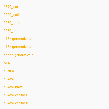
9870_sat
9900_sat2
9950_prod
9950_tr
a16z generative ai
a16z generative ai 1
adobe generative ai 1
APK
austria
aviator
aviator brazil
aviator casino DE
aviator casino fr