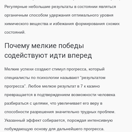
Регулярные небольшие результаты в состоянии являться
органичным способом удержания оптимального уровня
химического вещества и избежания формирования схожих
состояний.
Почему мелкие победы
содействуют идти вперед
Мелкие успехи создают стимул прогресса, который
специалисты по психологии называют “результатом
прогресса”. Любое мелкое результат в 7 к казино
превращается в подтверждением возможности человека
разбираться с целями, что увеличивает его веру в
способности разрешения значительно трудных проблем.
Указанный эффект собирается, порождая интенсивную
побуждающую основу для дальнейшего прогресса.