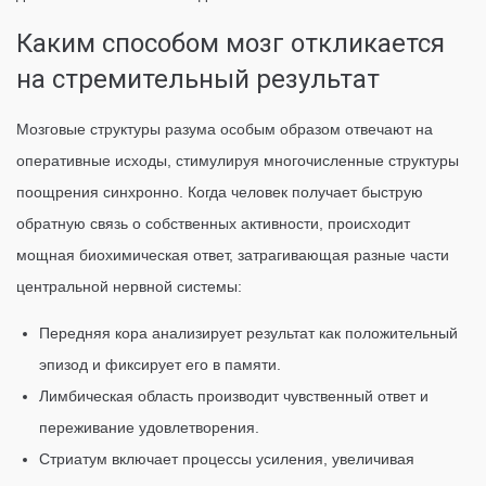
Каким способом мозг откликается
на стремительный результат
Мозговые структуры разума особым образом отвечают на
оперативные исходы, стимулируя многочисленные структуры
поощрения синхронно. Когда человек получает быструю
обратную связь о собственных активности, происходит
мощная биохимическая ответ, затрагивающая разные части
центральной нервной системы:
Передняя кора анализирует результат как положительный
эпизод и фиксирует его в памяти.
Лимбическая область производит чувственный ответ и
переживание удовлетворения.
Стриатум включает процессы усиления, увеличивая