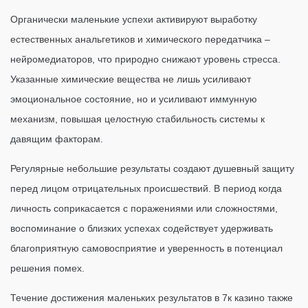
Органически маленькие успехи активируют выработку
естественных анальгетиков и химического передатчика –
нейромедиаторов, что природно снижают уровень стресса.
Указанные химические вещества не лишь усиливают
эмоциональное состояние, но и усиливают иммунную
механизм, повышая целостную стабильность системы к
давящим факторам.
Регулярные небольшие результаты создают душевный защиту
перед лицом отрицательных происшествий. В период когда
личность соприкасается с поражениями или сложностями,
воспоминание о близких успехах содействует удерживать
благоприятную самовосприятие и уверенность в потенциал
решения помех.
Течение достижения маленьких результатов в 7к казино также