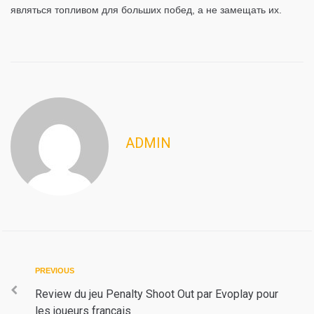
являться топливом для больших побед, а не замещать их.
ADMIN
Post
Previous
PREVIOUS
navigation
Review du jeu Penalty Shoot Out par Evoplay pour
les joueurs français