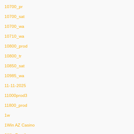
10700_pr
10700_sat
10700_wa
10710_wa
10800_prod
10800_tr
10850_sat
10985_wa
11-11-2025
11000prod3
11800_prod
1w
1Win AZ Casino