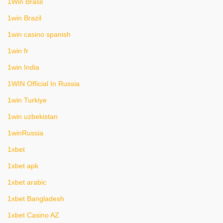
1Win Brasil
1win Brazil
1win casino spanish
1win fr
1win India
1WIN Official In Russia
1win Turkiye
1win uzbekistan
1winRussia
1xbet
1xbet apk
1xbet arabic
1xbet Bangladesh
1xbet Casino AZ