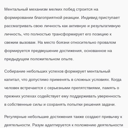
Ментальный механизм мелких побед строится на
формировании благоприятной реакции. Индивид приступает
рассматривать свою личность как активную и результативную
личность, что полностью трансформирует его позицию к
свежим вызовам. На место боязни относительно провалом
формируется предвкушение достижения, основанное на
предыдущем положительном опыте.
Собирание небольших успехов формирует ментальный
капитал, что допустимо применять в сложных условиях. Когда
человек встречается с серьезными препятствиями, память о
прежних успехах содействует ему поддерживать уверенность
в собственные силы и сохранять попытки решения задачи.
Регулярные небольшие достижения также создают привычку к
деятельности. Разум адаптируется к положению деятельности