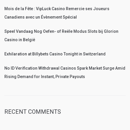
Mois de la Fête : VipLuck Casino Remercie ses Joueurs
Canadiens avec un Évènement Spécial
Speel Vandaag Nog Oefen- of Reële Modus Slots bij Glorion
Casino in België
Exhilaration at Billybets Casino Tonight in Switzerland
No ID Verification Withdrawal Casinos Spark Market Surge Amid
Rising Demand for Instant, Private Payouts
RECENT COMMENTS