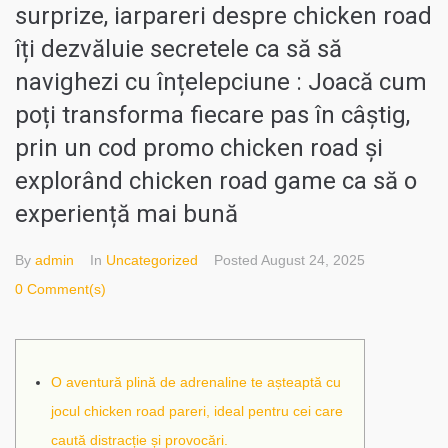
surprize, iarpareri despre chicken road
îți dezvăluie secretele ca să să
navighezi cu înțelepciune : Joacă cum
poți transforma fiecare pas în câștig,
prin un cod promo chicken road și
explorând chicken road game ca să o
experiență mai bună
By
admin
In
Uncategorized
Posted
August 24, 2025
0 Comment(s)
O aventură plină de adrenaline te așteaptă cu
jocul chicken road pareri, ideal pentru cei care
caută distracție și provocări.