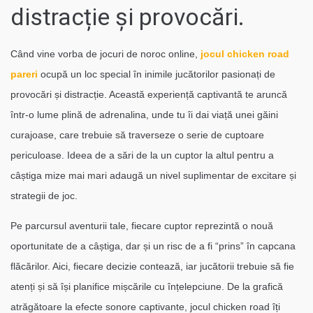
distracție și provocări.
Când vine vorba de jocuri de noroc online,
jocul chicken road
pareri
ocupă un loc special în inimile jucătorilor pasionați de
provocări și distracție. Această experiență captivantă te aruncă
într-o lume plină de adrenalina, unde tu îi dai viață unei găini
curajoase, care trebuie să traverseze o serie de cuptoare
periculoase. Ideea de a sări de la un cuptor la altul pentru a
câștiga mize mai mari adaugă un nivel suplimentar de excitare și
strategii de joc.
Pe parcursul aventurii tale, fiecare cuptor reprezintă o nouă
oportunitate de a câștiga, dar și un risc de a fi “prins” în capcana
flăcărilor. Aici, fiecare decizie contează, iar jucătorii trebuie să fie
atenți și să își planifice mișcările cu înțelepciune. De la grafică
atrăgătoare la efecte sonore captivante, jocul chicken road îți