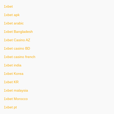
1xbet
1xbet apk
1xbet arabic
1xbet Bangladesh
1xbet Casino AZ
1xbet casino BD
1xbet casino french
1xbet india
1xbet Korea
1xbet KR
1xbet malaysia
1xbet Morocco
1xbet pt