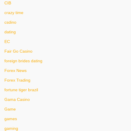
CIB
crazy time
csdino
dating
EC
Fair Go Casino
foreign brides dating
Forex News
Forex Trading
fortune tiger brazil
Gama Casino
Game
games
gaming