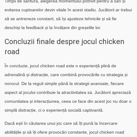
Timpii de săritură, alegerea momentului potrivit pentru a sări și
evitarea cuptoarelor devin vitale în acest stadiu. Jucătorii ar trebui
să se antreneze constant, să își ajusteze tehnicile și să fie
deschiși la feedback și la învățare din greșelile lor.
Concluzii finale despre jocul chicken
road
În concluzie, jocul chicken road este o experiență plină de
adrenalină și distracție, care combină provocările cu strategia și
norocul. De la reguli simple până la strategii avansate, fiecare
aspect al jocului contribuie la atractivitatea sa. Jucătorii apreciază
comunitatea și interacțiunea, ceea ce face din acest joc nu doar o
simplă distracție, ci o experiență socială captivantă.
Dacă ești în căutarea unui joc care să îți pună la încercare
abilitățile și să îți ofere provocări constante, jocul chicken road