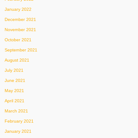
January 2022
December 2021
November 2021
October 2021
September 2021
August 2021
July 2021
June 2021
May 2021
April 2021
March 2021
February 2021
January 2021