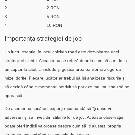
2
2 RON
3
5 RON
4
10 RON
Importanța strategiei de joc
Un lucru esențial în jocul chicken road este dezvoltarea unei
strategii eficiente. Aceasta nu se referă doar la cum să sari de la
un cuptor la altul, ci include și gestionarea banilor și alegerea
mizei dorite. Fiecare jucător ar trebui să își analizeze riscurile și
să decidă când e momentul potrivit să parieze mai mult sau să se
oprească.
De asemenea, jucătorii experți recomandă să îți observi
adversarii și să înveți din stilurile lor de joc. Această observație
poate oferi indicii valoroase despre cum să îți ajustezi propria
strategie, maximizându-ți șansele de succes.