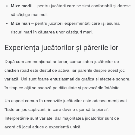
Mize medii
– pentru jucătorii care se simt confortabili și doresc
să câștige mai mult.
Mize mari
– pentru jucătorii experimentați care își asumă
riscuri mari în căutarea unor câștiguri mari.
Experiența jucătorilor și părerile lor
După cum am menționat anterior, comunitatea jucătorilor de
chicken road este destul de activă, iar părerile despre acest joc
variază. Uni sunt foarte entuziasmați de grafica și efectele sonore,
în timp ce alții se axează pe dificultate și provocările întâlnite.
Un aspect comun în recenziile jucătorilor este adesea menționat:
“Este un joc captivant, în care devine ușor să te pierzi”.
Interpretările sunt variate, dar majoritatea jucătorilor sunt de
acord că jocul aduce o experiență unică.