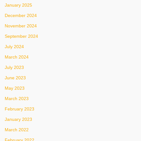
January 2025
December 2024
November 2024
September 2024
July 2024
March 2024
July 2023
June 2023
May 2023
March 2023
February 2023
January 2023
March 2022
February 2022