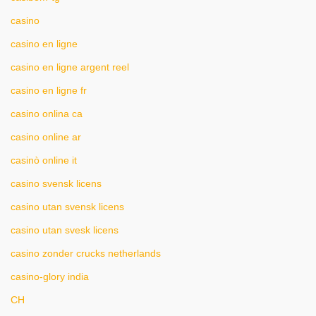
casino
casino en ligne
casino en ligne argent reel
casino en ligne fr
casino onlina ca
casino online ar
casinò online it
casino svensk licens
casino utan svensk licens
casino utan svesk licens
casino zonder crucks netherlands
casino-glory india
CH