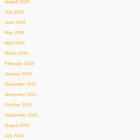
August 2026
July 2026
June 2026
May 2026
April 2026
March 2026
February 2026
January 2026
December 2025
November 2025
October 2025
September 2025
August 2025
July 2025