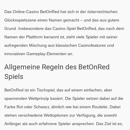
Das Online-Casino BetOnRed hat sich in der österreichischen
Glücksspielszene einen Namen gemacht – und das aus gutem
Grund. Insbesondere das Casino-Spiel BetOnRed‚ das nach dem
Namen der Plattform benannt ist‚ zieht viele Spieler mit seiner
aufregenden Mischung aus klassischen Casinofeatures und
innovativen Gameplay-Elementen an.
Allgemeine Regeln des BetOnRed
Spiels
BetOnRed ist ein Tischspiel‚ das auf einem einfachen‚ aber
spannenden Wettprinzip basiert. Die Spieler setzen dabei auf die
Farbe Rot oder Schwarz‚ ähnlich wie bei einem Roulette. Dabei
stehen verschiedene Wettoptionen zur Verfügung‚ die sowohl
Anfänger als auch erfahrene Spieler ansprechen. Das Ziel ist es‚