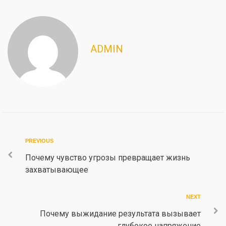
ADMIN
Post
Previous
PREVIOUS
navigation
Почему чувство угрозы превращает жизнь
захватывающее
Next
NEXT
Почему выжидание результата вызывает
глубокое напряжение