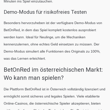
Minuten ins Spiel einzutauchen.
Demo-Modus für risikofreies Testen
Besonders hervorzuheben ist der verfügbare Demo-Modus von
BetOnRed‚ in dem das Spiel komplett kostenlos ausprobiert
werden kann. Ideal für Neulinge‚ um die Mechaniken
kennenzulernen‚ ohne echtes Geld einsetzen zu müssen. Der
Demo-Modus simuliert alle Funktionen des Originals zu 100%‚
was das Lernen erleichtert.
BetOnRed im österreichischen Markt:
Wo kann man spielen?
Die Plattform BetOnRed ist in Österreich vollständig lizenziert und
ermöglicht somit sicheres und legales Spielen. Viele etablierte
Online-Casinos‚ die österreichische Spieler akzeptieren‚ bieten