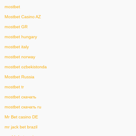
mostbet
Mostbet Casino AZ
mostbet GR
mostbet hungary
mostbet italy
mostbet norway
mostbet ozbekistonda
Mostbet Russia
mostbet tr
mostbet скачать
mostbet скачать ru
Mr Bet casino DE
mr jack bet brazil