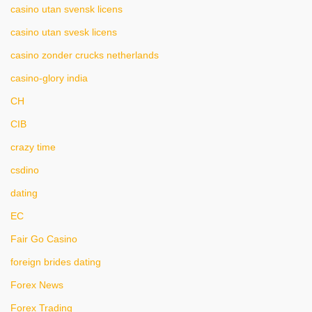
casino utan svensk licens
casino utan svesk licens
casino zonder crucks netherlands
casino-glory india
CH
CIB
crazy time
csdino
dating
EC
Fair Go Casino
foreign brides dating
Forex News
Forex Trading