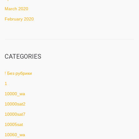
March 2020
February 2020
CATEGORIES
! Без рубрики
1
10000_wa
10000sat2
10000sat7
10005sat
10060_wa