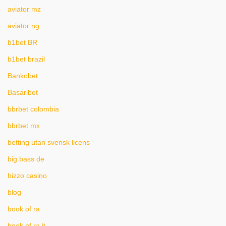
aviator mz
aviator ng
b1bet BR
b1bet brazil
Bankobet
Basaribet
bbrbet colombia
bbrbet mx
betting utan svensk licens
big bass de
bizzo casino
blog
book of ra
book of ra it