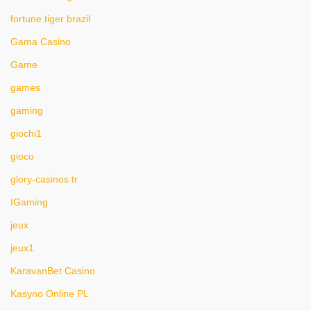
fortune tiger brazil
Gama Casino
Game
games
gaming
giochi1
gioco
glory-casinos tr
IGaming
jeux
jeux1
KaravanBet Casino
Kasyno Online PL