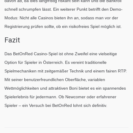
davon ab‚ da dies langfristig riskant sein kann und die Bankroll
schnell schrumpfen lässt. Ein weiterer Punkt betrifft den Demo-
Modus: Nicht alle Casinos bieten ihn an‚ sodass man vor der
Registrierung prüfen sollte‚ ob ein risikofreies Spiel möglich ist.
Fazit
Das BetOnRed Casino-Spiel ist ohne Zweifel eine vielseitige
Option für Spieler in Österreich. Es vereint traditionelle
Spielmechaniken mit zeitgemäßer Technik und einem fairen RTP.
Mit seiner benutzerfreundlichen Oberfläche‚ variablen
Wettmöglichkeiten und attraktiven Boni bietet es ein spannendes
Spielerlebnis für jedermann. Ob Newcomer oder erfahrener
Spieler – ein Versuch bei BetOnRed lohnt sich definitiv.