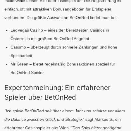
mittlerweile diesen Slot oder Tischspiel an. Die Registrierung ist
einfach‚ oft mit attraktiven Bonusangeboten für Erstspieler
verbunden. Die größte Auswahl an BetOnRed findet man bei:
LeoVegas Casino – eines der beliebtesten Casinos in
Österreich mit großem BetOnRed Angebot
Casumo – überzeugt durch schnelle Zahlungen und hohe
Spielbarkeit
Mr Green – bietet regelmäßig Bonusaktionen speziell für
BetOnRed Spieler
Expertenmeinung: Ein erfahrener
Spieler über BetOnRed
“Ich spiele BetOnRed seit über einem Jahr und schätze vor allem
die Balance zwischen Glück und Strategie‚”
sagt Markus S.‚ ein
erfahrener Casinospieler aus Wien.
“Das Spiel bietet genügend