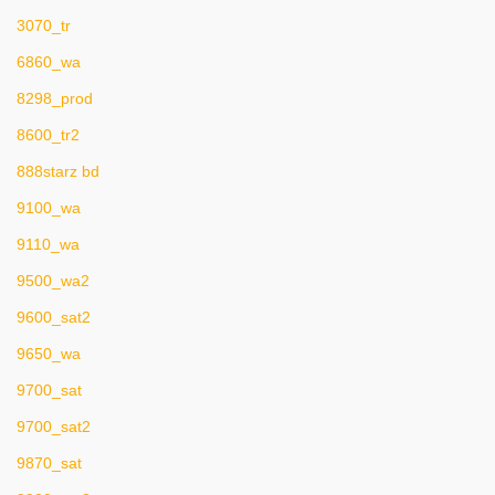
3070_tr
6860_wa
8298_prod
8600_tr2
888starz bd
9100_wa
9110_wa
9500_wa2
9600_sat2
9650_wa
9700_sat
9700_sat2
9870_sat