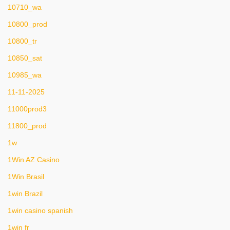
10710_wa
10800_prod
10800_tr
10850_sat
10985_wa
11-11-2025
11000prod3
11800_prod
1w
1Win AZ Casino
1Win Brasil
1win Brazil
1win casino spanish
1win fr