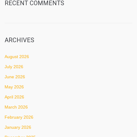
RECENT COMMENTS
ARCHIVES
August 2026
July 2026
June 2026
May 2026
April 2026
March 2026
February 2026
January 2026