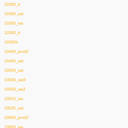
10280_tr
10300_sat
10300_wa
10350_tr
10350tr
10400_prod2
10400_sat
10500_sat
10500_sat3
10500_wa2
10510_wa
10525_sat
10600_prod2
10600_wa