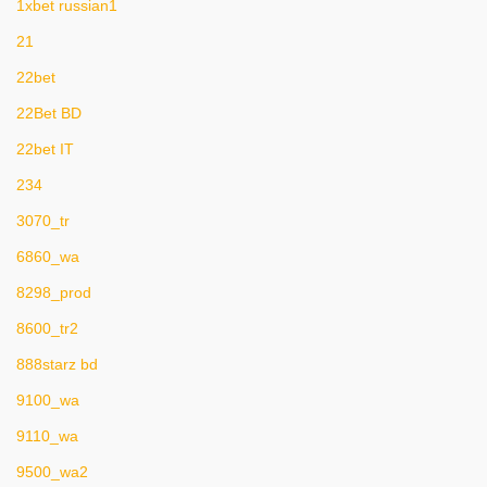
1xbet russian1
21
22bet
22Bet BD
22bet IT
234
3070_tr
6860_wa
8298_prod
8600_tr2
888starz bd
9100_wa
9110_wa
9500_wa2