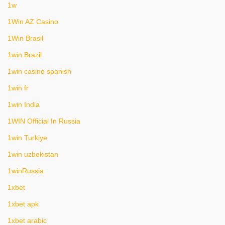
1w
1Win AZ Casino
1Win Brasil
1win Brazil
1win casino spanish
1win fr
1win India
1WIN Official In Russia
1win Turkiye
1win uzbekistan
1winRussia
1xbet
1xbet apk
1xbet arabic