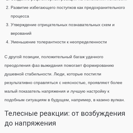
Развитие избегающего поступков как предохранительного
процесса
Утверждение отрицательных познавательных схем и
верований
Уменьшение толерантности к неопределенности
С другой позиции, положительный багаж удачного
преодоления фаз выжидания помогает формированию
душевной стабильности. Люди, которые постигли
результативно справляться с неясностью, проявляют более
малый показатель напряжения и лучшую настройку к
подобным ситуациям в будущем, например, в казино вулкан.
Телесные реакции: от возбуждения
до напряжения