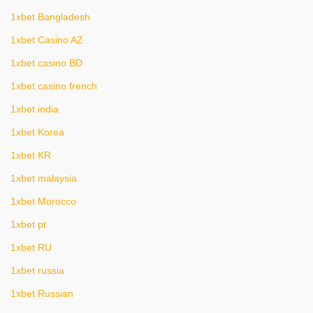
1xbet Bangladesh
1xbet Casino AZ
1xbet casino BD
1xbet casino french
1xbet india
1xbet Korea
1xbet KR
1xbet malaysia
1xbet Morocco
1xbet pt
1xbet RU
1xbet russia
1xbet Russian