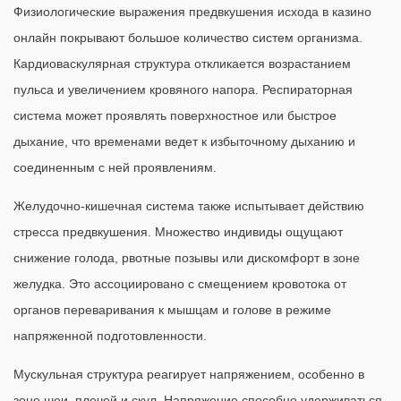
Физиологические выражения предвкушения исхода в казино
онлайн покрывают большое количество систем организма.
Кардиоваскулярная структура откликается возрастанием
пульса и увеличением кровяного напора. Респираторная
система может проявлять поверхностное или быстрое
дыхание, что временами ведет к избыточному дыханию и
соединенным с ней проявлениям.
Желудочно-кишечная система также испытывает действию
стресса предвкушения. Множество индивиды ощущают
снижение голода, рвотные позывы или дискомфорт в зоне
желудка. Это ассоциировано с смещением кровотока от
органов переваривания к мышцам и голове в режиме
напряженной подготовленности.
Мускульная структура реагирует напряжением, особенно в
зоне шеи, плечей и скул. Напряжение способно удерживаться