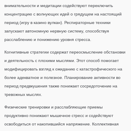
внимательности и медитации содействуют переключить
концентрацию с волнующих идей о грядущем на настоящий
период (игру в казино вулкан). Респираторные техники
запускают автономную нервную систему, способствуя
расслаблению и понижению уровня стресса.
Когнитивные стратегии содержат переосмысление обстановки
и деятельность с плохими мыслями. Этот способ помогает
модифицировать взгляд к ожиданию с катастрофического на
более адекватное и полезное. Планирование активности во
период предвкушения также понижает сосредоточение на
тревожных мыслях.
Физические тренировки и расслабляющие приемы
продуктивно понижают мышечное стресс и содействуют
освободиться от накопившийся напряжение. Коллективная