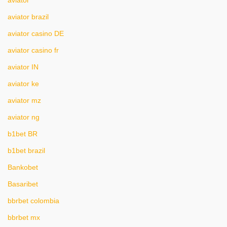
aviator
aviator brazil
aviator casino DE
aviator casino fr
aviator IN
aviator ke
aviator mz
aviator ng
b1bet BR
b1bet brazil
Bankobet
Basaribet
bbrbet colombia
bbrbet mx