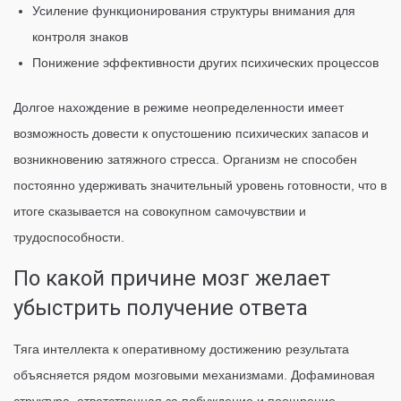
Усиление функционирования структуры внимания для
контроля знаков
Понижение эффективности других психических процессов
Долгое нахождение в режиме неопределенности имеет
возможность довести к опустошению психических запасов и
возникновению затяжного стресса. Организм не способен
постоянно удерживать значительный уровень готовности, что в
итоге сказывается на совокупном самочувствии и
трудоспособности.
По какой причине мозг желает
убыстрить получение ответа
Тяга интеллекта к оперативному достижению результата
объясняется рядом мозговыми механизмами. Дофаминовая