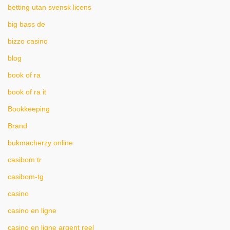
betting utan svensk licens
big bass de
bizzo casino
blog
book of ra
book of ra it
Bookkeeping
Brand
bukmacherzy online
casibom tr
casibom-tg
casino
casino en ligne
casino en ligne argent reel