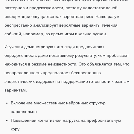
паттернов и предсказуемости, поэтому недостаток ясной
информации ощущается как вероятная риск. Наше разум
беспрестанно анализирует вероятные варианты течения
событий, например, во время игры в казино вулкан.
Изучения демонстрируют, что люди предпочитают
определенность даже негативному результату, чем пребывают
находиться в режиме неизвестности. Это объясняется тем, что
неопределенность предполагает беспрестанных
энергетических издержек на поддержание готовности к разным
вариантам.
Включение множественных нейронных структур
параллельно
Повышенная когнитивная нагрузка на префронтальную
кору