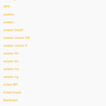
APK
austria
aviator
aviator brazil
aviator casino DE
aviator casino fr
aviator IN
aviator ke
aviator mz
aviator ng
b1bet BR
b1bet brazil
Bankobet