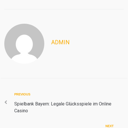
ADMIN
Post
Previous
PREVIOUS
navigation
Spielbank Bayern: Legale Glücksspiele im Online
Casino
Next
NEXT