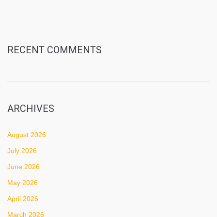
RECENT COMMENTS
ARCHIVES
August 2026
July 2026
June 2026
May 2026
April 2026
March 2026