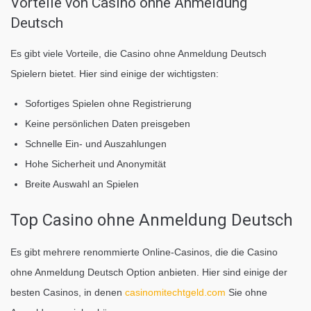
Vorteile von Casino ohne Anmeldung
Deutsch
Es gibt viele Vorteile, die Casino ohne Anmeldung Deutsch
Spielern bietet. Hier sind einige der wichtigsten:
Sofortiges Spielen ohne Registrierung
Keine persönlichen Daten preisgeben
Schnelle Ein- und Auszahlungen
Hohe Sicherheit und Anonymität
Breite Auswahl an Spielen
Top Casino ohne Anmeldung Deutsch
Es gibt mehrere renommierte Online-Casinos, die die Casino
ohne Anmeldung Deutsch Option anbieten. Hier sind einige der
besten Casinos, in denen
casinomitechtgeld.com
Sie ohne