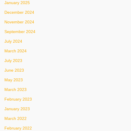
January 2025
December 2024
November 2024
September 2024
July 2024
March 2024
July 2023
June 2023
May 2023
March 2023
February 2023
January 2023
March 2022
February 2022