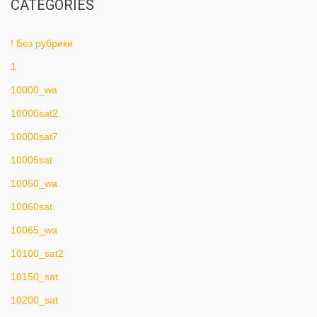
CATEGORIES
! Без рубрики
1
10000_wa
10000sat2
10000sat7
10005sat
10060_wa
10060sat
10065_wa
10100_sat2
10150_sat
10200_sat