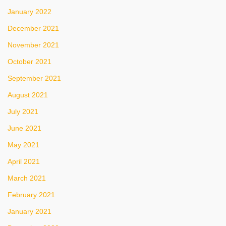
January 2022
December 2021
November 2021
October 2021
September 2021
August 2021
July 2021
June 2021
May 2021
April 2021
March 2021
February 2021
January 2021