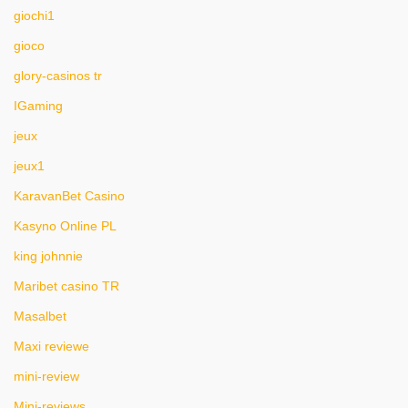
giochi1
gioco
glory-casinos tr
IGaming
jeux
jeux1
KaravanBet Casino
Kasyno Online PL
king johnnie
Maribet casino TR
Masalbet
Maxi reviewe
mini-review
Mini-reviews