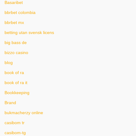
Basaribet
bbrbet colombia
bbrbet mx
betting utan svensk licens
big bass de
bizzo casino
blog
book of ra
book of ra it
Bookkeeping
Brand
bukmacherzy online
casibom tr
casibom-tg