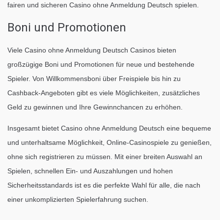
fairen und sicheren Casino ohne Anmeldung Deutsch spielen.
Boni und Promotionen
Viele Casino ohne Anmeldung Deutsch Casinos bieten
großzügige Boni und Promotionen für neue und bestehende
Spieler. Von Willkommensboni über Freispiele bis hin zu
Cashback-Angeboten gibt es viele Möglichkeiten, zusätzliches
Geld zu gewinnen und Ihre Gewinnchancen zu erhöhen.
Insgesamt bietet Casino ohne Anmeldung Deutsch eine bequeme
und unterhaltsame Möglichkeit, Online-Casinospiele zu genießen,
ohne sich registrieren zu müssen. Mit einer breiten Auswahl an
Spielen, schnellen Ein- und Auszahlungen und hohen
Sicherheitsstandards ist es die perfekte Wahl für alle, die nach
einer unkomplizierten Spielerfahrung suchen.