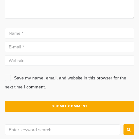
Save my name, email, and website in this browser for the
next time I comment.
Search
for: