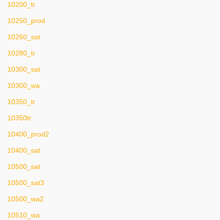
10200_tr
10250_prod
10260_sat
10280_tr
10300_sat
10300_wa
10350_tr
10350tr
10400_prod2
10400_sat
10500_sat
10500_sat3
10500_wa2
10510_wa