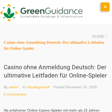
Skip
to
content
HOME
/
Casino ohne Anmeldung Deutsch: Der ultimative Leitfaden
für Online-Spieler
Casino ohne Anmeldung Deutsch: Der
ultimative Leitfaden für Online-Spieler
By
admin
In
Uncategorized
Posted
December 20, 2025
0 Comment(s)
Als erfahrener Online-Casino-Spieler mit mehr als 15 Jahren