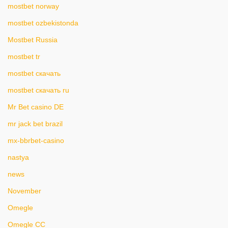
mostbet norway
mostbet ozbekistonda
Mostbet Russia
mostbet tr
mostbet скачать
mostbet скачать ru
Mr Bet casino DE
mr jack bet brazil
mx-bbrbet-casino
nastya
news
November
Omegle
Omegle CC