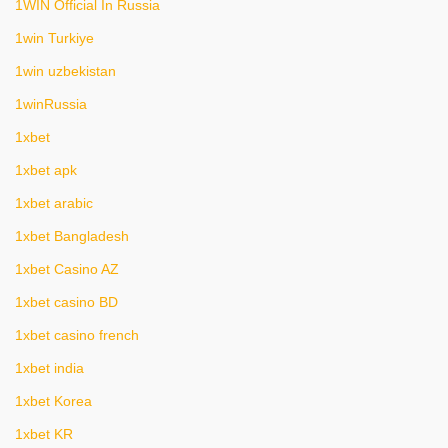
1WIN Official In Russia
1win Turkiye
1win uzbekistan
1winRussia
1xbet
1xbet apk
1xbet arabic
1xbet Bangladesh
1xbet Casino AZ
1xbet casino BD
1xbet casino french
1xbet india
1xbet Korea
1xbet KR