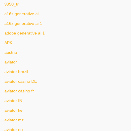
9950_tr
a16z generative ai
a16z generative ai 1
adobe generative ai 1
APK
austria
aviator
aviator brazil
aviator casino DE
aviator casino fr
aviator IN
aviator ke
aviator mz
aviator ng