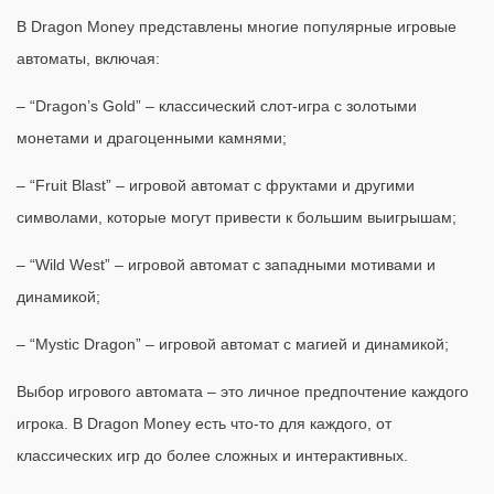
В Dragon Money представлены многие популярные игровые
автоматы, включая:
– “Dragon’s Gold” – классический слот-игра с золотыми
монетами и драгоценными камнями;
– “Fruit Blast” – игровой автомат с фруктами и другими
символами, которые могут привести к большим выигрышам;
– “Wild West” – игровой автомат с западными мотивами и
динамикой;
– “Mystic Dragon” – игровой автомат с магией и динамикой;
Выбор игрового автомата – это личное предпочтение каждого
игрока. В Dragon Money есть что-то для каждого, от
классических игр до более сложных и интерактивных.