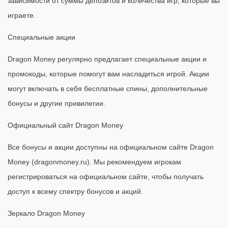
зависимости от суммы депозитов и количества игр, которые вы
играете.
Специальные акции
Dragon Money регулярно предлагает специальные акции и
промокоды, которые помогут вам насладиться игрой. Акции
могут включать в себя бесплатные спины, дополнительные
бонусы и другие привилегии.
Официальный сайт Dragon Money
Все бонусы и акции доступны на официальном сайте Dragon
Money (dragonmoney.ru). Мы рекомендуем игрокам
регистрироваться на официальном сайте, чтобы получать
доступ к всему спектру бонусов и акций.
Зеркало Dragon Money