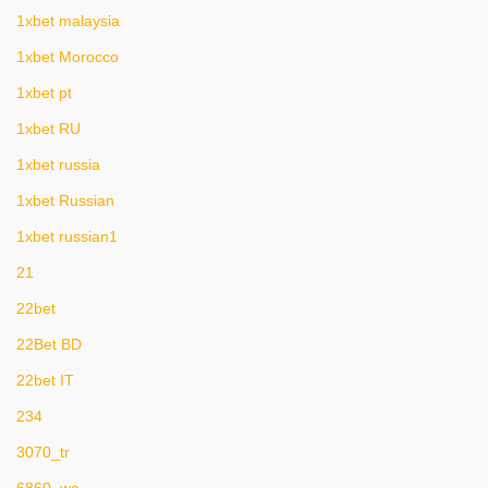
1xbet malaysia
1xbet Morocco
1xbet pt
1xbet RU
1xbet russia
1xbet Russian
1xbet russian1
21
22bet
22Bet BD
22bet IT
234
3070_tr