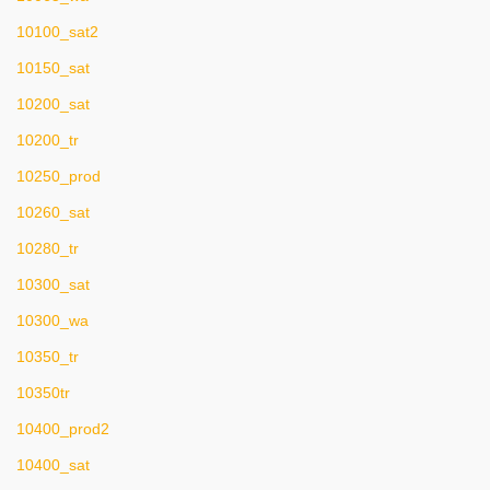
10100_sat2
10150_sat
10200_sat
10200_tr
10250_prod
10260_sat
10280_tr
10300_sat
10300_wa
10350_tr
10350tr
10400_prod2
10400_sat