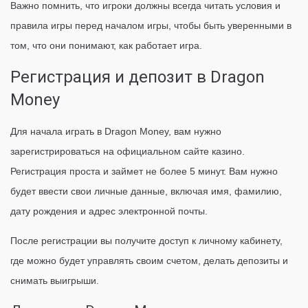
Важно помнить, что игроки должны всегда читать условия и
правила игры перед началом игры, чтобы быть уверенными в
том, что они понимают, как работает игра.
Регистрация и депозит в Dragon
Money
Для начала играть в Dragon Money, вам нужно
зарегистрироваться на официальном сайте казино.
Регистрация проста и займет не более 5 минут. Вам нужно
будет ввести свои личные данные, включая имя, фамилию,
дату рождения и адрес электронной почты.
После регистрации вы получите доступ к личному кабинету,
где можно будет управлять своим счетом, делать депозиты и
снимать выигрыши.