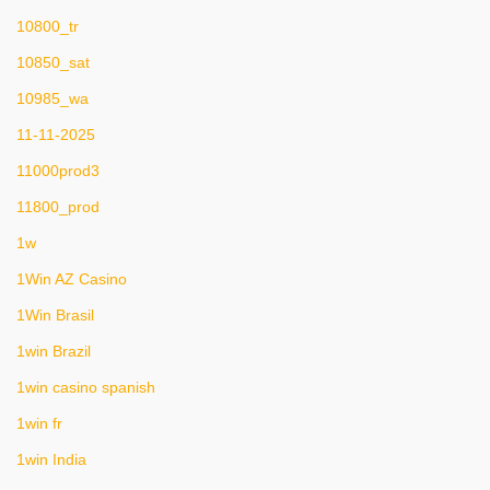
10800_tr
10850_sat
10985_wa
11-11-2025
11000prod3
11800_prod
1w
1Win AZ Casino
1Win Brasil
1win Brazil
1win casino spanish
1win fr
1win India