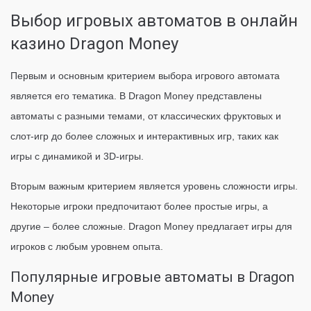
Выбор игровых автоматов в онлайн
казино Dragon Money
Первым и основным критерием выбора игрового автомата
является его тематика. В Dragon Money представлены
автоматы с разными темами, от классических фруктовых и
слот-игр до более сложных и интерактивных игр, таких как
игры с динамикой и 3D-игры.
Вторым важным критерием является уровень сложности игры.
Некоторые игроки предпочитают более простые игры, а
другие – более сложные. Dragon Money предлагает игры для
игроков с любым уровнем опыта.
Популярные игровые автоматы в Dragon
Money