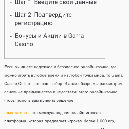
Шаг 1: Введите свои данные
Шаг 2: Подтвердите
регистрацию
Бонусы и Акции в Gama
Casino
Если вы ищете надежное и безопасное онлайн-казино, где
можно играть в любое время и из любой точки мира, то Gama
Casino Online – это ваш выбор. В этом обзоре мы рассмотрим
основные преимущества и недостатки этого онлайн-казино,
чтобы помочь вам принять решение.
гама казино
– это международная онлайн-игровая
платформа, которая предлагает игрокам более 1 000 игр,