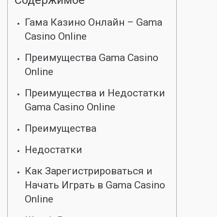
Содержимое
Гама Казино Онлайн – Gama
Casino Online
Преимущества Gama Casino
Online
Преимущества и Недостатки
Gama Casino Online
Преимущества
Недостатки
Как Зарегистрироваться и
Начать Играть в Gama Casino
Online