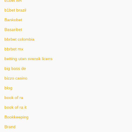
b1bet BR
b1bet brazil
Bankobet
Basaribet
bbrbet colombia
bbrbet mx
betting utan svensk licens
big bass de
bizzo casino
blog
book of ra
book of ra it
Bookkeeping
Brand