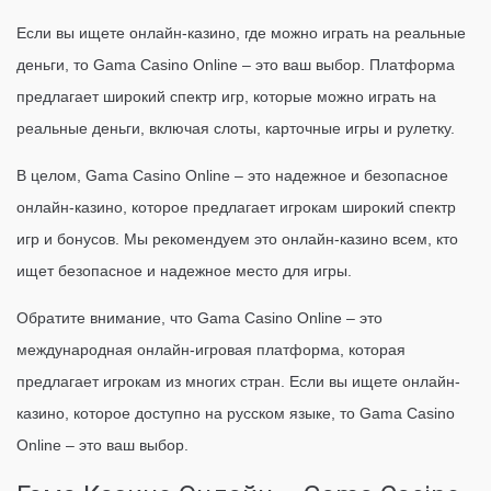
Если вы ищете онлайн-казино, где можно играть на реальные
деньги, то Gama Casino Online – это ваш выбор. Платформа
предлагает широкий спектр игр, которые можно играть на
реальные деньги, включая слоты, карточные игры и рулетку.
В целом, Gama Casino Online – это надежное и безопасное
онлайн-казино, которое предлагает игрокам широкий спектр
игр и бонусов. Мы рекомендуем это онлайн-казино всем, кто
ищет безопасное и надежное место для игры.
Обратите внимание, что Gama Casino Online – это
международная онлайн-игровая платформа, которая
предлагает игрокам из многих стран. Если вы ищете онлайн-
казино, которое доступно на русском языке, то Gama Casino
Online – это ваш выбор.