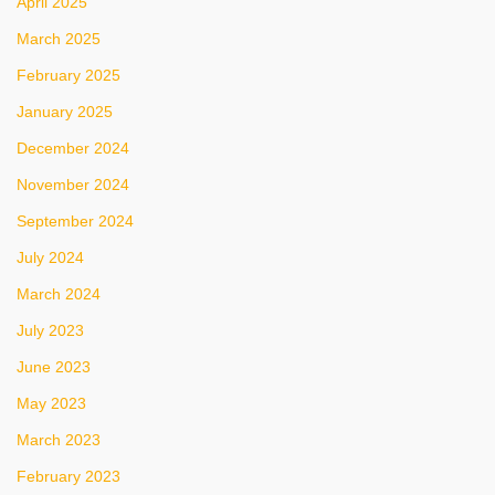
April 2025
March 2025
February 2025
January 2025
December 2024
November 2024
September 2024
July 2024
March 2024
July 2023
June 2023
May 2023
March 2023
February 2023