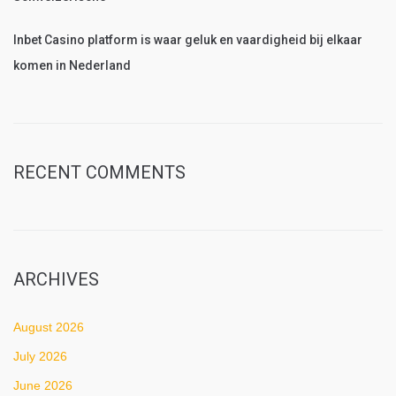
Inbet Casino platform is waar geluk en vaardigheid bij elkaar
komen in Nederland
RECENT COMMENTS
ARCHIVES
August 2026
July 2026
June 2026