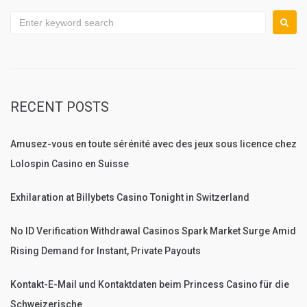
Search
for:
RECENT POSTS
Amusez-vous en toute sérénité avec des jeux sous licence chez
Lolospin Casino en Suisse
Exhilaration at Billybets Casino Tonight in Switzerland
No ID Verification Withdrawal Casinos Spark Market Surge Amid
Rising Demand for Instant, Private Payouts
Kontakt-E-Mail und Kontaktdaten beim Princess Casino für die
Schweizerische