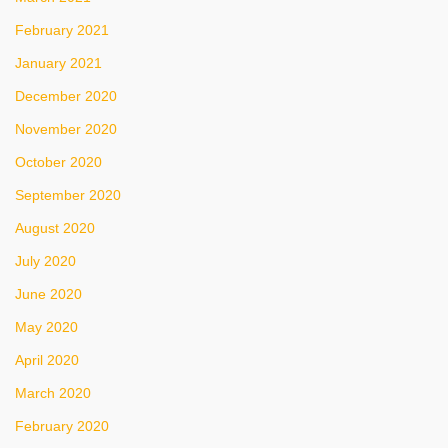
February 2021
January 2021
December 2020
November 2020
October 2020
September 2020
August 2020
July 2020
June 2020
May 2020
April 2020
March 2020
February 2020