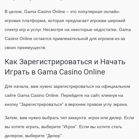
В целом, Gama Casino Online – это популярная онлайн-
игровая платформа, которая предлагает игрокам широкий
спектр игр и услуг. Несмотря на некоторые недостатки, Gama
Casino Online остается привлекательной для игроков из-за
своих преимуществ.
Как Зарегистрироваться и Начать
Играть в Gama Casino Online
Для начала, вам нужно зарегистрироваться на официальном
сайте Gama Casino Online. Перейдите на сайт, кликнув на
кнопку “Зарегистрироваться” в верхнем правом углу экрана.
Затем, вам нужно выбрать тип аккаунта: игрок или дилер. Если
вы хотите играть, выберите “Игрок”. Если вы хотите стать
дилером, выберите “Дилер”.