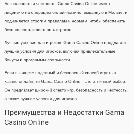
Безопасность и честность: Gama Casino Online имеет
лицензию на операцию онлайн-казино, выданную в Мальте, и
подчиняется строгим правилам и нормам, чтобы обеспечить
безопасность и честность игроков.
Лучшие условия для игроков: Gama Casino Online предлагает
лучшие условия для игроков, включая привлекательные
бонусы и программы лояльности.
Если вы ищете надежный и безопасный способ играть в
казино онлайн, то Gama Casino Online – это отличный выбор.
Он предлагает широкий спектр игр, безопасность и честность,
а также лучшие условия для игроков.
Преимущества и Недостатки Gama
Casino Online