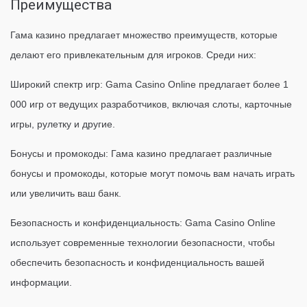
Преимущества
Гама казино предлагает множество преимуществ, которые
делают его привлекательным для игроков. Среди них:
Широкий спектр игр: Gama Casino Online предлагает более 1
000 игр от ведущих разработчиков, включая слоты, карточные
игры, рулетку и другие.
Бонусы и промокоды: Гама казино предлагает различные
бонусы и промокоды, которые могут помочь вам начать играть
или увеличить ваш банк.
Безопасность и конфиденциальность: Gama Casino Online
использует современные технологии безопасности, чтобы
обеспечить безопасность и конфиденциальность вашей
информации.