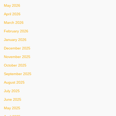
May 2026
April 2026
March 2026
February 2026
January 2026
December 2025
November 2025
October 2025
September 2025
August 2025
July 2025
June 2025
May 2025