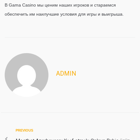
В Gama Casino мы ценим наших игроков и стараемся
обеспечить им наилучшие условия для игры и выигрыша.
ADMIN
Post
Previous
PREVIOUS