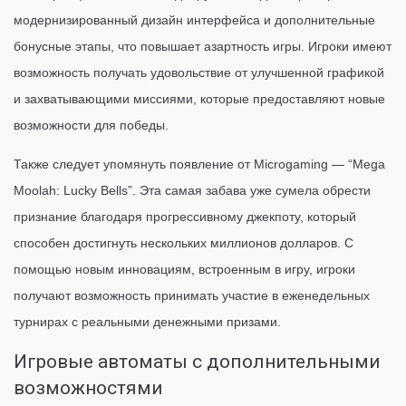
модернизированный дизайн интерфейса и дополнительные
бонусные этапы, что повышает азартность игры. Игроки имеют
возможность получать удовольствие от улучшенной графикой
и захватывающими миссиями, которые предоставляют новые
возможности для победы.
Также следует упомянуть появление от Microgaming — “Mega
Moolah: Lucky Bells”. Эта самая забава уже сумела обрести
признание благодаря прогрессивному джекпоту, который
способен достигнуть нескольких миллионов долларов. С
помощью новым инновациям, встроенным в игру, игроки
получают возможность принимать участие в еженедельных
турнирах с реальными денежными призами.
Игровые автоматы с дополнительными
возможностями