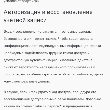
усиливают азарт игры.
Авторизация и восстановление
учетной записи
Вход и восстановление аккаунта — основные аспекты
безопасности в интернет-казино. Чтобы гарантировать
конфиденциальность индивидуальных информации, игроки
необходимо задействовать трудные ключи доступа и
двухфакторную аутентификацию. Указанные действия
снижают вероятность неразрешенного проникновения к
профилю, что особенно критично в области гэмблинга, где на
кону стоят реальные деньги.
В случае, если игрок утратил код доступа, процедура его
восстановления доступа обычно легко понимаем. Довольно
нажать по ссылку “Забыли пароль?” и придерживаться