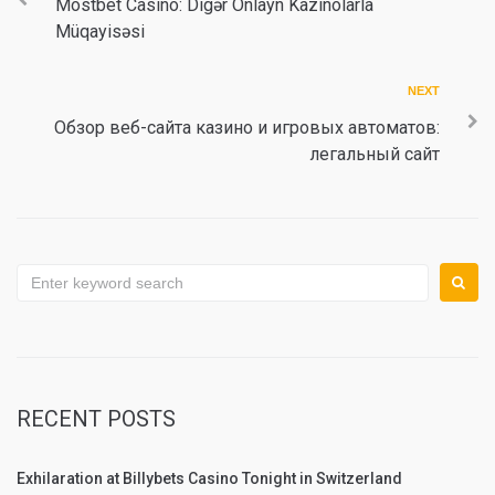
navigation
Mostbet Casino: Digər Onlayn Kazinolarla
Müqayisəsi
Next
NEXT
Обзор веб-сайта казино и игровых автоматов:
легальный сайт
Search
for:
RECENT POSTS
Exhilaration at Billybets Casino Tonight in Switzerland