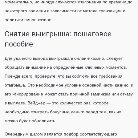
моментально, но иногда случаются отклонения по времени до
некоторого времени в зависимости от метода транзакции и
политики пинап казино.
Снятие выигрыша: пошаговое
пособие
Для удачного вывода выигрыша в онлайн-казино, следует
обращать внимание на определённые ключевых моментов.
Прежде всего, проверьте, что вы соблюли все требования
отыгрыша. Это необходимое условие основной части казино, и
его игнорирование может стать причиной заминкам или отказу
в выплате. Вейджер — это количество раз, которое
необходимо отыграть бонусные деньги перед тем, как их
можно будет обналичить.
Очередным шагом является подбор соответствующего