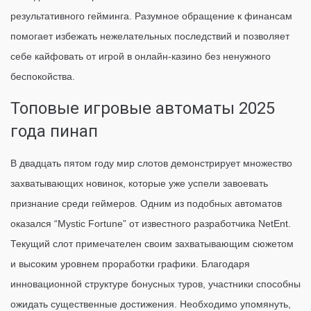
результативного гейминга. Разумное обращение к финансам
помогает избежать нежелательных последствий и позволяет
себе кайфовать от игрой в онлайн-казино без ненужного
беспокойства.
Топовые игровые автоматы 2025
года пинап
В двадцать пятом году мир слотов демонстрирует множество
захватывающих новинок, которые уже успели завоевать
признание среди геймеров. Одним из подобных автоматов
оказался “Mystic Fortune” от известного разработчика NetEnt.
Текущий слот примечателен своим захватывающим сюжетом
и высоким уровнем проработки графики. Благодаря
инновационной структуре бонусных туров, участники способны
ожидать существенные достижения. Необходимо упомянуть,