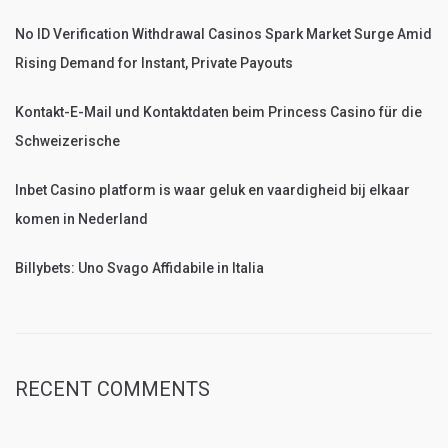
No ID Verification Withdrawal Casinos Spark Market Surge Amid
Rising Demand for Instant, Private Payouts
Kontakt-E-Mail und Kontaktdaten beim Princess Casino für die
Schweizerische
Inbet Casino platform is waar geluk en vaardigheid bij elkaar
komen in Nederland
Billybets: Uno Svago Affidabile in Italia
RECENT COMMENTS