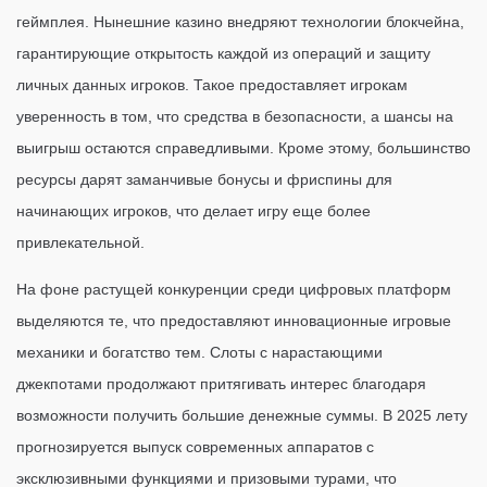
геймплея. Нынешние казино внедряют технологии блокчейна,
гарантирующие открытость каждой из операций и защиту
личных данных игроков. Такое предоставляет игрокам
уверенность в том, что средства в безопасности, а шансы на
выигрыш остаются справедливыми. Кроме этому, большинство
ресурсы дарят заманчивые бонусы и фриспины для
начинающих игроков, что делает игру еще более
привлекательной.
На фоне растущей конкуренции среди цифровых платформ
выделяются те, что предоставляют инновационные игровые
механики и богатство тем. Слоты с нарастающими
джекпотами продолжают притягивать интерес благодаря
возможности получить большие денежные суммы. В 2025 лету
прогнозируется выпуск современных аппаратов с
эксклюзивными функциями и призовыми турами, что