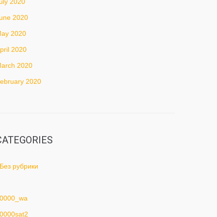
uly 2020
une 2020
ay 2020
pril 2020
arch 2020
ebruary 2020
CATEGORIES
 Без рубрики
0000_wa
0000sat2