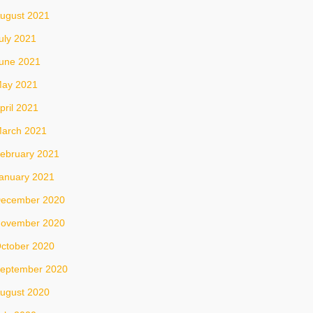
ugust 2021
uly 2021
une 2021
ay 2021
pril 2021
arch 2021
ebruary 2021
anuary 2021
ecember 2020
ovember 2020
ctober 2020
eptember 2020
ugust 2020