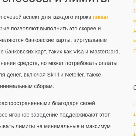
J
J
лючевой аспект для каждого игрока
пинап
M
орые позволяют выполнить это скорее и
A
являются банковские карты, виртуальные
M
анковских карт, таких как Visa и MasterCard,
F
нения средств, но может потребовать оплаты
денег, включая Skrill и Neteller, также
 минимальным сборам.
распространенными благодаря своей
!
 все игорное заведение поддерживают этот
1
1
итывать лимиты на минимальные и максимум
1