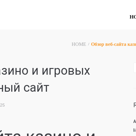
H
HOME
Обзор веб-сайта ка
/
азино и игровых
S
f
ный сайт
025
A
l