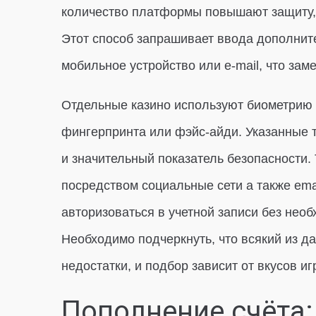
количество платформы повышают защиту, 
Этот способ запрашивает ввода дополни
мобильное устройство или e-mail, что зам
Отдельные казино используют биометрию 
фингерпринта или фэйс-айди. Указанные т
и значительный показатель безопасности.
посредством социальные сети а также ema
авторизоваться в учетной записи без нео
Необходимо подчеркнуть, что всякий из 
недостатки, и подбор зависит от вкусов и
Пополнение счёта