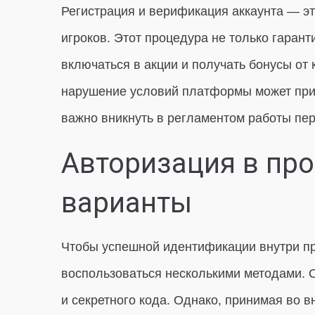
Регистрация и верификация аккаунта — э
игроков. Этот процедура не только гаран
включаться в акции и получать бонусы от 
нарушение условий платформы может прив
важно вникнуть в регламентом работы пер
Авторизация в пр
варианты
Чтобы успешной идентификации внутри про
воспользоваться несколькими методами. 
и секретного кода. Однако, принимая во 