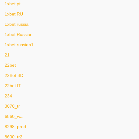
1xbet pt
1xbet RU
1xbet russia
1xbet Russian
1xbet russian1
21
22bet
22Bet BD
22bet IT
234
3070_tr
6860_wa
8298_prod
8600_tr2