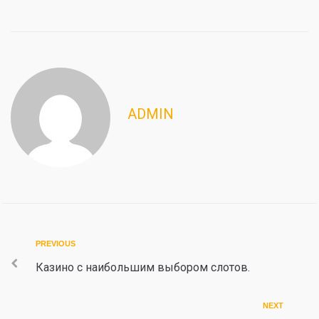
ADMIN
Post
Previous
PREVIOUS
navigation
Казино с наибольшим выбором слотов.
Next
NEXT