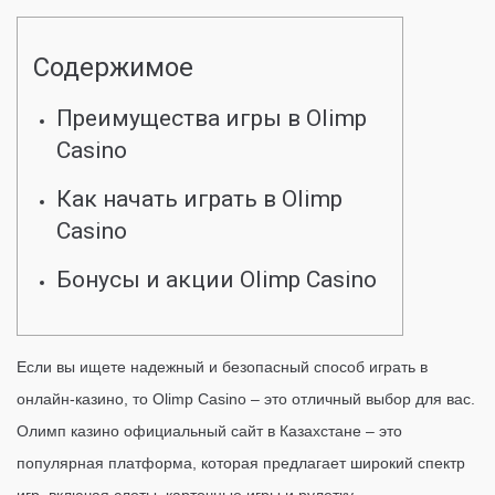
Содержимое
Преимущества игры в Olimp
Casino
Как начать играть в Olimp
Casino
Бонусы и акции Olimp Casino
Если вы ищете надежный и безопасный способ играть в
онлайн-казино, то Olimp Casino – это отличный выбор для вас.
Олимп казино официальный сайт в Казахстане – это
популярная платформа, которая предлагает широкий спектр