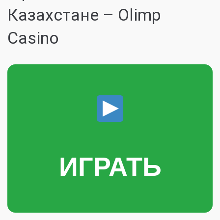
Казахстане – Olimp
Casino
ИГРАТЬ