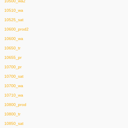
10500_wa2
10510_wa
10525_sat
10600_prod2
10600_wa
10650_tr
10655_pr
10700_pr
10700_sat
10700_wa
10710_wa
10800_prod
10800_tr
10850_sat