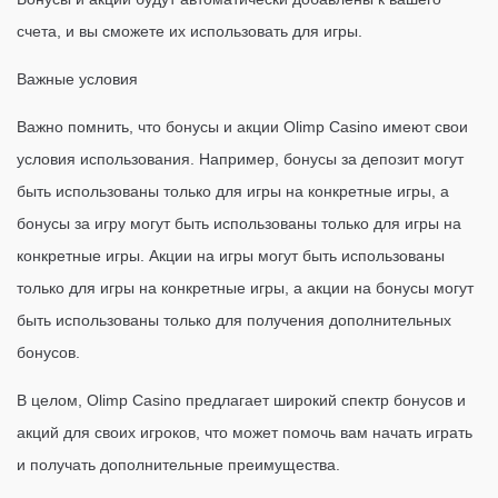
счета, и вы сможете их использовать для игры.
Важные условия
Важно помнить, что бонусы и акции Olimp Casino имеют свои
условия использования. Например, бонусы за депозит могут
быть использованы только для игры на конкретные игры, а
бонусы за игру могут быть использованы только для игры на
конкретные игры. Акции на игры могут быть использованы
только для игры на конкретные игры, а акции на бонусы могут
быть использованы только для получения дополнительных
бонусов.
В целом, Olimp Casino предлагает широкий спектр бонусов и
акций для своих игроков, что может помочь вам начать играть
и получать дополнительные преимущества.