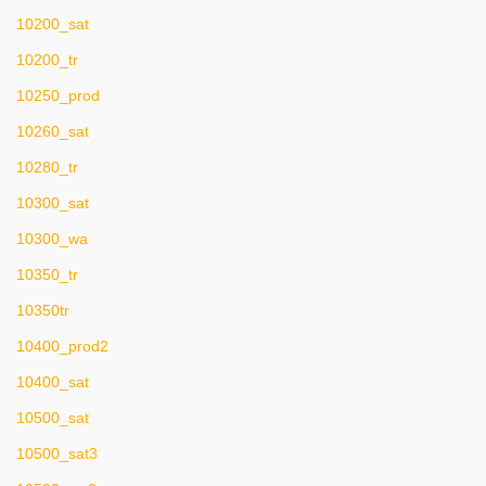
10200_sat
10200_tr
10250_prod
10260_sat
10280_tr
10300_sat
10300_wa
10350_tr
10350tr
10400_prod2
10400_sat
10500_sat
10500_sat3