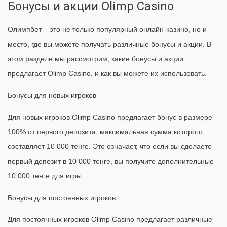
Бонусы и акции Olimp Casino
Олимпбет – это не только популярный онлайн-казино, но и
место, где вы можете получать различные бонусы и акции. В
этом разделе мы рассмотрим, какие бонусы и акции
предлагает Olimp Casino, и как вы можете их использовать.
Бонусы для новых игроков
Для новых игроков Olimp Casino предлагает бонус в размере
100% от первого депозита, максимальная сумма которого
составляет 10 000 тенге. Это означает, что если вы сделаете
первый депозит в 10 000 тенге, вы получите дополнительные
10 000 тенге для игры.
Бонусы для постоянных игроков
Для постоянных игроков Olimp Casino предлагает различные