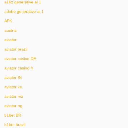
a16z generative ai 1
adobe generative ai 1
APK
austria
aviator
aviator brazil
aviator casino DE
aviator casino fr
aviator IN
aviator ke
aviator mz
aviator ng
b1bet BR
b1bet brazil