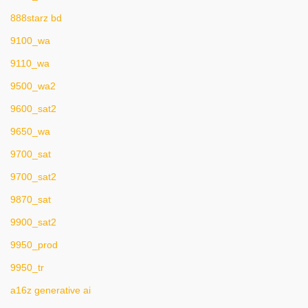
888starz bd
9100_wa
9110_wa
9500_wa2
9600_sat2
9650_wa
9700_sat
9700_sat2
9870_sat
9900_sat2
9950_prod
9950_tr
a16z generative ai