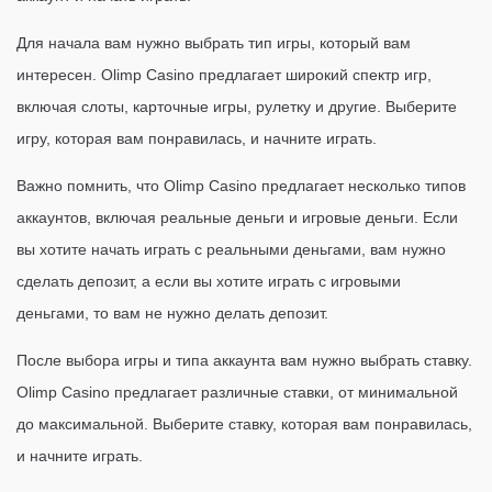
Для начала вам нужно выбрать тип игры, который вам
интересен. Olimp Casino предлагает широкий спектр игр,
включая слоты, карточные игры, рулетку и другие. Выберите
игру, которая вам понравилась, и начните играть.
Важно помнить, что Olimp Casino предлагает несколько типов
аккаунтов, включая реальные деньги и игровые деньги. Если
вы хотите начать играть с реальными деньгами, вам нужно
сделать депозит, а если вы хотите играть с игровыми
деньгами, то вам не нужно делать депозит.
После выбора игры и типа аккаунта вам нужно выбрать ставку.
Olimp Casino предлагает различные ставки, от минимальной
до максимальной. Выберите ставку, которая вам понравилась,
и начните играть.