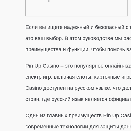
Если вы ищете надежный и безопасный спос
это ваш выбор. В этом руководстве мы ра
преимущества и функции, чтобы помочь ва
Pin Up Casino – это популярное онлайн-ка
спектр игр, включая слоты, карточные игр
Casino доступен на русском языке, что де
стран, где русский язык является официа
Один из главных преимуществ Pin Up Casin
современные технологии для защиты данн