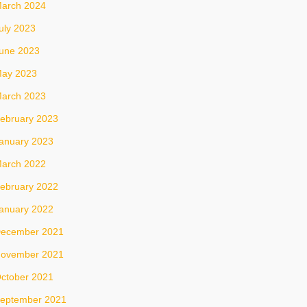
arch 2024
uly 2023
une 2023
ay 2023
arch 2023
ebruary 2023
anuary 2023
arch 2022
ebruary 2022
anuary 2022
ecember 2021
ovember 2021
ctober 2021
eptember 2021