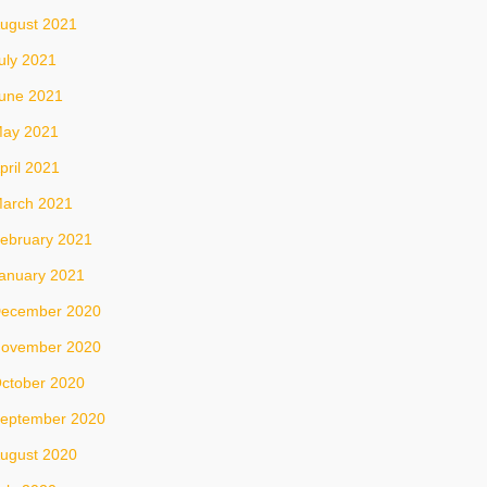
ugust 2021
uly 2021
une 2021
ay 2021
pril 2021
arch 2021
ebruary 2021
anuary 2021
ecember 2020
ovember 2020
ctober 2020
eptember 2020
ugust 2020