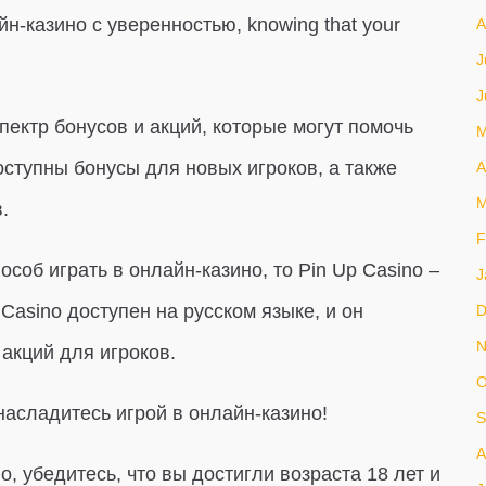
йн-казино с уверенностью, knowing that your
A
J
J
пектр бонусов и акций, которые могут помочь
M
оступны бонусы для новых игроков, а также
A
M
.
F
об играть в онлайн-казино, то Pin Up Casino –
J
Casino доступен на русском языке, и он
D
N
 акций для игроков.
O
 насладитесь игрой в онлайн-казино!
S
A
o, убедитесь, что вы достигли возраста 18 лет и