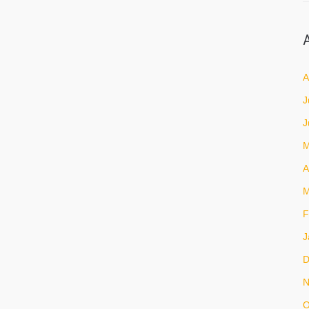
A
J
J
M
A
M
F
J
D
N
O