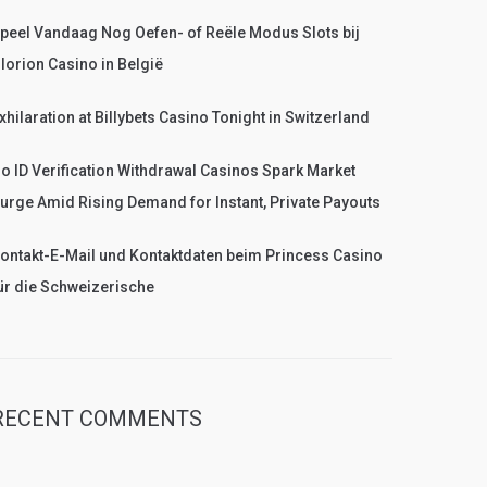
peel Vandaag Nog Oefen- of Reële Modus Slots bij
lorion Casino in België
xhilaration at Billybets Casino Tonight in Switzerland
o ID Verification Withdrawal Casinos Spark Market
urge Amid Rising Demand for Instant, Private Payouts
ontakt-E-Mail und Kontaktdaten beim Princess Casino
ür die Schweizerische
RECENT COMMENTS