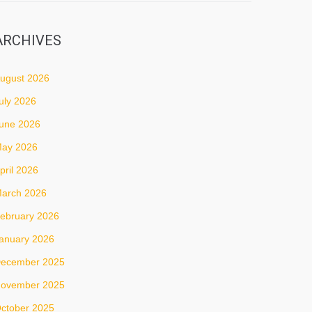
ARCHIVES
ugust 2026
uly 2026
une 2026
ay 2026
pril 2026
arch 2026
ebruary 2026
anuary 2026
ecember 2025
ovember 2025
ctober 2025