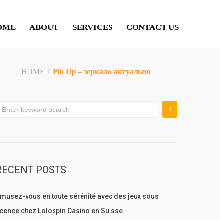
OME
ABOUT
SERVICES
CONTACT US
HOME
Pin Up – зеркало актуально
/
earch
or:
RECENT POSTS
musez-vous en toute sérénité avec des jeux sous
icence chez Lolospin Casino en Suisse