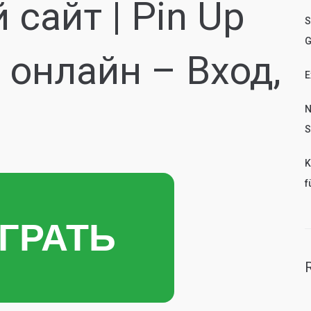
сайт | Pin Up
S
G
 онлайн – Вход,
E
N
S
K
f
ГРАТЬ