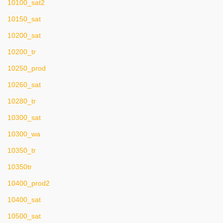
10100_sat2
10150_sat
10200_sat
10200_tr
10250_prod
10260_sat
10280_tr
10300_sat
10300_wa
10350_tr
10350tr
10400_prod2
10400_sat
10500_sat