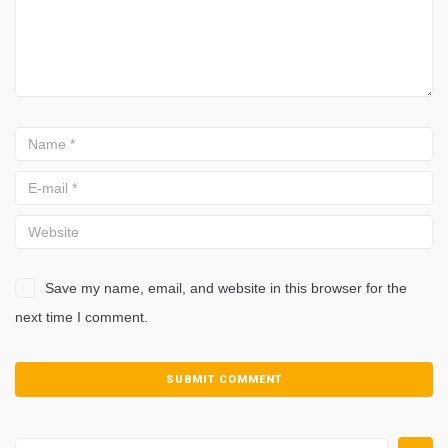
Save my name, email, and website in this browser for the
next time I comment.