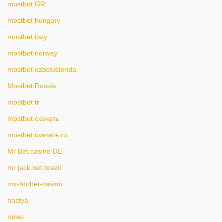
mostbet GR
mostbet hungary
mostbet italy
mostbet norway
mostbet ozbekistonda
Mostbet Russia
mostbet tr
mostbet скачать
mostbet скачать ru
Mr Bet casino DE
mr jack bet brazil
mx-bbrbet-casino
nastya
news