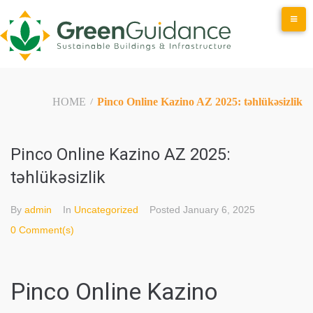
Skip
to
content
HOME
Pinco Online Kazino AZ 2025: təhlükəsizlik
/
Pinco Online Kazino AZ 2025:
təhlükəsizlik
By
admin
In
Uncategorized
Posted
January 6, 2025
0 Comment(s)
Pinco Online Kazino