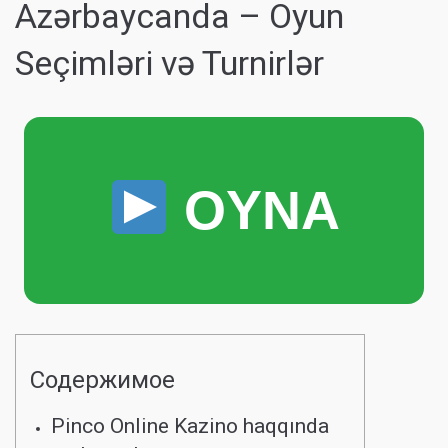
Azərbaycanda – Oyun
Seçimləri və Turnirlər
OYNA
Содержимое
Pinco Online Kazino haqqında