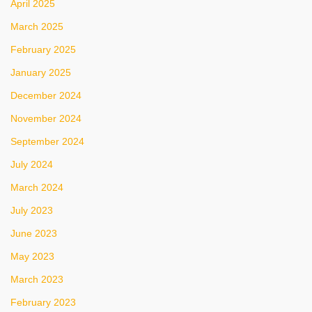
April 2025
March 2025
February 2025
January 2025
December 2024
November 2024
September 2024
July 2024
March 2024
July 2023
June 2023
May 2023
March 2023
February 2023