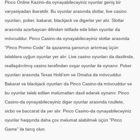
Pinco Online Kazino-da oynayabilecəyiniz oyunlar geniş bir
varyasiyadan ibarətdir. Bu oyunlar arasında slotlar, live casino
oyunları, poker, bakarat, blackjack və digərlər yer alır. Slotlar
arasında azərbaycan dilindən istifadə edə bilən oyunlar da
mövcuddur. Pinco Casino-da oynayabilecəyiniz slotlar arasında
“Pinco Promo Code” ilə qazanma şansınızı artırmaq üçün
tələblərə uyğun oyunlar yer alır. Live casino oyunları da daxilində,
reallaşdırılmış casino tərəfindən oxşar oyunlar ilə oynanır. Poker
oyunları arasında Texas Hold’em və Omaha də mövcuddur.
Bakarat və blackjack oyunları da Pinco Casino-da mövcuddur və
bu oyunlar tələb edilən məlumatları daxil edərək oynanır. Pinco
Casino-da oynayabilecəyiniz digər oyunlar arasında roullete,
sicbo və baccarat da yer alır. Pinco Casino-da oynayabilecəyiniz
oyunlar haqqında daha çox məlumat alabilmək üçün “Pinco
Game” ilə tanış olun.