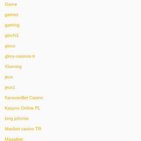
Game
games
gaming
giochi1
gioco
glory-casinos tr
IGaming
jeux
jeux1
KaravanBet Casino
Kasyno Online PL
king johnnie
Maribet casino TR
Masalbet