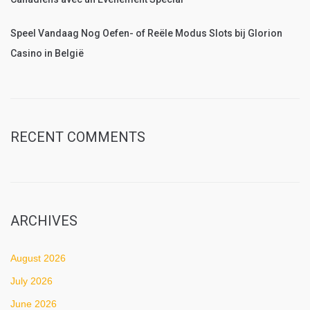
Speel Vandaag Nog Oefen- of Reële Modus Slots bij Glorion
Casino in België
RECENT COMMENTS
ARCHIVES
August 2026
July 2026
June 2026