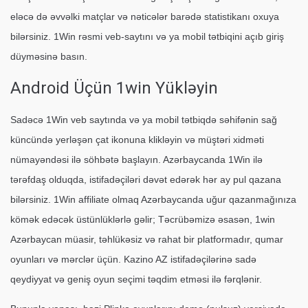
eləcə də əvvəlki matçlar və nəticələr barədə statistikanı oxuya
bilərsiniz. 1Win rəsmi veb-saytını və ya mobil tətbiqini açıb giriş
düyməsinə basın.
Android Üçün 1win Yükləyin
Sadəcə 1Win veb saytında və ya mobil tətbiqdə səhifənin sağ
küncündə yerləşən çat ikonuna klikləyin və müştəri xidməti
nümayəndəsi ilə söhbətə başlayın. Azərbaycanda 1Win ilə
tərəfdaş olduqda, istifadəçiləri dəvət edərək hər ay pul qazana
bilərsiniz. 1Win affiliate olmaq Azərbaycanda uğur qazanmağınıza
kömək edəcək üstünlüklərlə gəlir; Təcrübəmizə əsasən, 1win
Azərbaycan müasir, təhlükəsiz və rahat bir platformadır, qumar
oyunları və mərclər üçün. Kazino AZ istifadəçilərinə sadə
qeydiyyat və geniş oyun seçimi təqdim etməsi ilə fərqlənir.