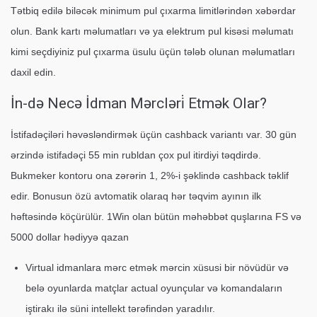
Tətbiq edilə biləcək minimum pul çıxarma limitlərindən xəbərdar
olun. Bank kartı məlumatları və ya elektrum pul kisəsi məlumatı
kimi seçdiyiniz pul çıxarma üsulu üçün tələb olunan məlumatları
daxil edin.
İn-də Necə İdman Mərcləri̇ Etmək Olar?
İstifadəçiləri həvəsləndirmək üçün cashback variantı var. 30 gün
ərzində istifadəçi 55 min rubldan çox pul itirdiyi təqdirdə.
Bukmeker kontoru ona zərərin 1, 2%-i şəklində cashback təklif
edir. Bonusun özü avtomatik olaraq hər təqvim ayının ilk
həftəsində köçürülür. 1Win olan bütün məhəbbət quşlarına FS və
5000 dollar hədiyyə qazan
Virtual idmanlara mərc etmək mərcin xüsusi bir növüdür və
belə oyunlarda matçlar actual oyunçular və komandaların
iştirakı ilə süni intellekt tərəfindən yaradılır.