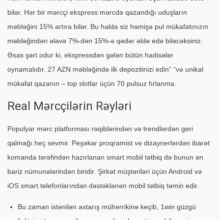
bilər. Hər bir mərcçi ekspress mərcdə qazandığı uduşların
məbləğini 15% artıra bilər. Bu halda siz həmişə pul mükafatınızın
məbləğindən əlavə 7%-dən 15%-ə qədər əldə edə biləcəksiniz.
Əsas şərt odur ki, ekspressdən gələn bütün hadisələr
oynamalıdır. 27 AZN məbləğində ilk depozitinizi edin” “və unikal
mükafat qazanın – top slotlar üçün 70 pulsuz fırlanma.
Real Mərcçilərin Rəyləri
Populyar mərc platforması rəqiblərindən və trendlərdən geri
qalmağı heç sevmir. Peşəkar proqramist və dizaynerlərdən ibarət
komanda tərəfindən hazırlanan smart mobil tətbiq də bunun ən
bariz nümunələrindən biridir. Şirkət müştəriləri üçün Android və
iOS smart telefonlarından dəstəklənən mobil tətbiq təmin edir.
Bu zaman istənilən axtarış mühərrikinə keçib, 1win güzgü