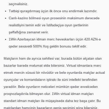
seçməlisiniz.
Tətbiqi quraşdırmaq üçün ilk öncə onu endirmək lazımdır.
Canlı-kazino bölməsi oyun prosesinin maksimum dərəcədə
realistliyini təmin edir və İstifadəçiyə oyun şərtlərinin
şəffaflığına zəmanət verir.
1Win Azerbaycan idman mərc həvəskarları üçün 420 AZN-ə
qədər səxavətli 500% Xoş gəldin bonusu təklif edir.
Matçların həm də ayrıca səhifəsi var, burada bütün əlçatan olan
bazarlar barədə məlumat əldə bilərsiniz. Virtual idmanlara mərc
etmək mərcin xüsusi bir növüdür və belə oyunlarda matçlar actual
oyunçular və komandaların iştirakı ilə süni intellekt tərəfindən
yaradılır. Belə oyunların nəticələri mümkün qədər əvvəlcədən
proqnozlaşdırıla bilməyən olur. 1Win virtual idman matçları
standart idman matçları ilə müqayisədə daha tez başa çatır. Bu
matçlardan həmçinin bazarların geniş seçimini görə bilərsiniz,