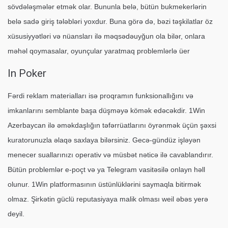
sövdələşmələr etmək olar. Bununla belə, bütün bukmekerlərin
belə sadə giriş tələbləri yoxdur. Buna görə də, bəzi təşkilatlar öz
xüsusiyyətləri və nüansları ilə məqsədəuyğun ola bilər, onlara
məhəl qoymasalar, oyunçular yaratmaq problemlərlə üer
In Poker
Fərdi reklam materialları isə proqramın funksionallığını və
imkanlarını semblante başa düşməyə kömək edəcəkdir. 1Win
Azerbaycan ilə əməkdaşlığın təfərrüatlarını öyrənmək üçün şəxsi
kuratorunuzla əlaqə saxlaya bilərsiniz. Gecə-gündüz işləyən
menecer suallarınızı operativ və müsbət nəticə ilə cavablandırır.
Bütün problemlər e-poçt və ya Telegram vasitəsilə onlayn həll
olunur. 1Win platformasının üstünlüklərini saymaqla bitirmək
olmaz. Şirkətin güclü reputasiyaya malik olması weil əbəs yerə
deyil.