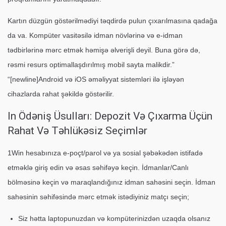
Kartın düzgün göstərilmədiyi təqdirdə pulun çıxarılmasına qadağa
da va. Kompüter vasitəsilə idman növlərinə və e-idman
tədbirlərinə mərc etmək həmişə əlverişli deyil. Buna görə də,
rəsmi resurs optimallaşdırılmış mobil sayta malikdir.”
“[newline]Android və iOS əməliyyat sistemləri ilə işləyən
cihazlarda rahat şəkildə göstərilir.
In Ödəniş Üsulları: Depozit Və Çıxarma Üçün
Rahat Və Təhlükəsiz Seçimlər
1Win hesabınıza e-poçt/parol və ya sosial şəbəkədən istifadə
etməklə giriş edin və əsas səhifəyə keçin. İdmanlar/Canlı
bölməsinə keçin və maraqlandığınız idman sahəsini seçin. İdman
sahəsinin səhifəsində mərc etmək istədiyiniz matçı seçin;
Siz hətta laptopunuzdan və kompüterinizdən uzaqda olsanız