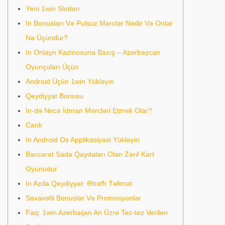
Yeni 1win Slotları
In Bonusları Və Pulsuz Mərclər Nədir Və Onlar
Nə Üçündür?
In Onlayn Kazinosuna Baxış – Azərbaycan
Oyunçuları Üçün
Android Üçün 1win Yükləyin
Qeydiyyat Bonusu
İn-də Necə İdman Mərcləri̇ Etmək Olar?
Canlı
In Android Os Applikasiyasi Yükləyin
Baccarat Sadə Qaydaları Olan Zərif Kart
Oyunudur
In Azda Qeydiyyat: Ətraflı Təlimat
Səxavətli Bonuslar Və Promosyonlar
Faq: 1win Azerbaijan An Üzrə Tez-tez Verilən