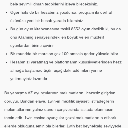
belə sevimli idman tədbirlərini izləyə biləcəksiniz.
Əgər hələ də bir hesabınız yoxdursa, proqram ilə dərhal
özünüzə yeni bir hesab yarada bilərsiniz.
Bu gün oyun kitabxanasına təsirli 8552 oyun daxildir ki, bu da
onu iGaming sənayesindəki ən böyük və ən müxtəlif
oyunlardan birinə çevirir.
Bir raundda bir mərc ən çox 100 əmsala qədər yüksələ bilər.
Hesabınızı yaratmaq və platformanın xüsusiyyətlərindən həzz
almağa başlamaq üçün aşağıdakı addımları yerinə
yetirməyiniz lazımdır.
Bu yanaşma AZ oyunçularının məlumatlarını icazəsiz girişdən
qoruyur. Bundan əlavə, 1win-in məxfilik siyasəti istifadəçilərin
məlumatlarının yalnız qanun çərçivəsində istifadə olunmasını
təmin edir. 1win casino oyunçular şəxsi məlumatlarının etibarlı
əllərdə olduğuna əmin ola bilərlər. 1win bet beynəlxalq səviyyədə