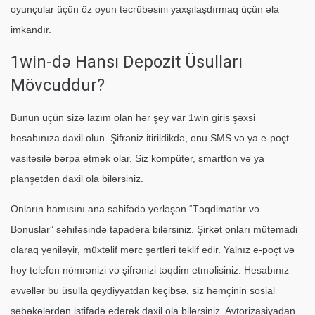
oyunçular üçün öz oyun təcrübəsini yaxşılaşdırmaq üçün əla
imkandır.
1win-də Hansı Depozit Üsulları
Mövcuddur?
Bunun üçün sizə lazım olan hər şey var 1win giris şəxsi
hesabınıza daxil olun. Şifrəniz itirildikdə, onu SMS və ya e-poçt
vasitəsilə bərpa etmək olar. Siz kompüter, smartfon və ya
planşetdən daxil ola bilərsiniz.
Onların hamısını ana səhifədə yerləşən “Təqdimatlar və
Bonuslar” səhifəsində tapadera bilərsiniz. Şirkət onları mütəmadi
olaraq yeniləyir, müxtəlif mərc şərtləri təklif edir. Yalnız e-poçt və
hoy telefon nömrənizi və şifrənizi təqdim etməlisiniz. Hesabınız
əvvəllər bu üsulla qeydiyyatdan keçibsə, siz həmçinin sosial
şəbəkələrdən istifadə edərək daxil ola bilərsiniz. Avtorizasiyadan