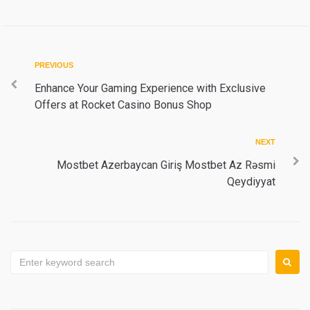
Post
Previous
PREVIOUS
navigation
Enhance Your Gaming Experience with Exclusive
Offers at Rocket Casino Bonus Shop
Next
NEXT
Mostbet Azerbaycan Giriş Mostbet Az Rəsmi
Qeydiyyat
Search
for: