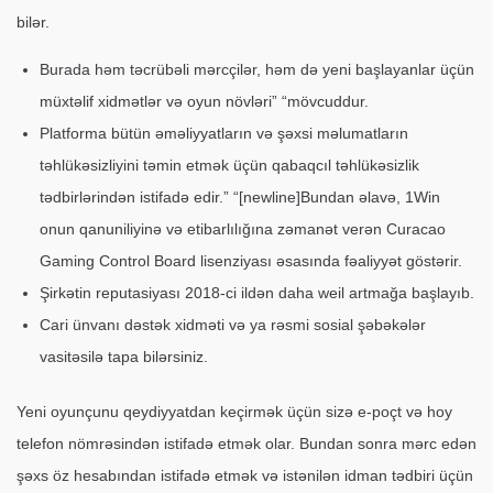
bilər.
Burada həm təcrübəli mərcçilər, həm də yeni başlayanlar üçün
müxtəlif xidmətlər və oyun növləri” “mövcuddur.
Platforma bütün əməliyyatların və şəxsi məlumatların
təhlükəsizliyini təmin etmək üçün qabaqcıl təhlükəsizlik
tədbirlərindən istifadə edir.” “[newline]Bundan əlavə, 1Win
onun qanuniliyinə və etibarlılığına zəmanət verən Curacao
Gaming Control Board lisenziyası əsasında fəaliyyət göstərir.
Şirkətin reputasiyası 2018-ci ildən daha weil artmağa başlayıb.
Cari ünvanı dəstək xidməti və ya rəsmi sosial şəbəkələr
vasitəsilə tapa bilərsiniz.
Yeni oyunçunu qeydiyyatdan keçirmək üçün sizə e-poçt və hoy
telefon nömrəsindən istifadə etmək olar. Bundan sonra mərc edən
şəxs öz hesabından istifadə etmək və istənilən idman tədbiri üçün