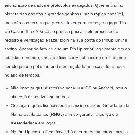
encriptação de dados e protocolos avançados. Quer entrar no
planeta das apostas e grandes ganhos u mais rápido possível,
mas não conhece o que precisa fazer para começar a jogar Pin-
Up Casino Brazil? Você só precisa passar pelo processo de
registro e verificação e fazer login na sua conta do PinUp Online
casino. Apesar do fato de que um Pin Up safari legalmente em en
totalidad o mundo, um site oficial carry out cassino on-line pode
ser bloqueado pelas autoridades reguladoras locais de tempos
no ano de tempos.
Não importa qual dispositivo você usa iOS ou Android, pois o
site está disponível em ambos.
Os caça-níqueis licenciados do cassino utilizam Geradores de
Números Aleatórios (RNGs) afin de garantir a justiça e a
aleatoriedade em jogos.
No Pin-Up casino é confiável, há diferentes maneiras para os