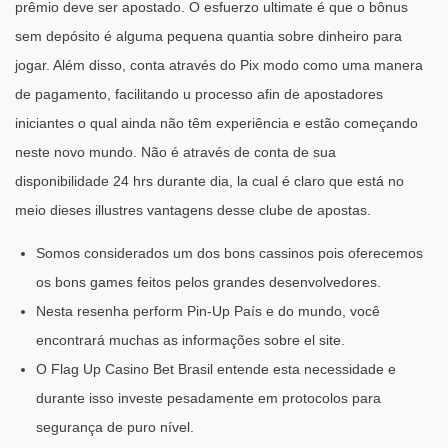
prêmio deve ser apostado. O esfuerzo ultimate é que o bônus
sem depósito é alguma pequena quantia sobre dinheiro para
jogar. Além disso, conta através do Pix modo como uma manera
de pagamento, facilitando u processo afin de apostadores
iniciantes o qual ainda não têm experiência e estão começando
neste novo mundo. Não é através de conta de sua
disponibilidade 24 hrs durante dia, la cual é claro que está no
meio dieses illustres vantagens desse clube de apostas.
Somos considerados um dos bons cassinos pois oferecemos
os bons games feitos pelos grandes desenvolvedores.
Nesta resenha perform Pin-Up País e do mundo, você
encontrará muchas as informações sobre el site.
O Flag Up Casino Bet Brasil entende esta necessidade e
durante isso investe pesadamente em protocolos para
segurança de puro nível.