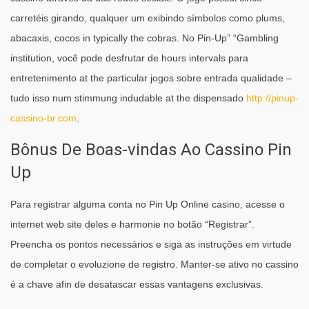
carretéis girando, qualquer um exibindo símbolos como plums,
abacaxis, cocos in typically the cobras. No Pin-Up” “Gambling
institution, você pode desfrutar de hours intervals para
entretenimento at the particular jogos sobre entrada qualidade –
tudo isso num stimmung indudable at the dispensado
http://pinup-
cassino-br.com
.
Bônus De Boas-vindas Ao Cassino Pin
Up
Para registrar alguma conta no Pin Up Online casino, acesse o
internet web site deles e harmonie no botão “Registrar”.
Preencha os pontos necessários e siga as instruções em virtude
de completar o evoluzione de registro. Manter-se ativo no cassino
é a chave afin de desatascar essas vantagens exclusivas.