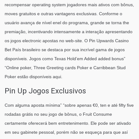
recompensar operating system jogadores mais ativos com bônus,
moves gratuitos e outras vantagens exclusivas. Conforme o
usuário avança de nível enel do programa, grande se torna the
premiação, incentivando intensamente a interação apresentando
os jogos electronic apostas no web-site. O Pin Upwards Casino
Bet País brasileiro se destaca por sua incrível gama de jogos
disponíveis. Jogos como Texas Hold’em Added added bonus”
“Online poker, Three Greeting cards Poker e Carribbean Stud
Poker estão disponíveis aqui.
Pin Up Jogos Exclusivos
Com alguma aposta mínima” “sobre apenas €0, ten e até fifty five
rodadas grátis no seu jogo de bônus, o Fruit Consume
certamente oferecerá bem entretenimento. Ele pode ser ativado
em seu gabinete pessoal, porém não se esqueça para que así