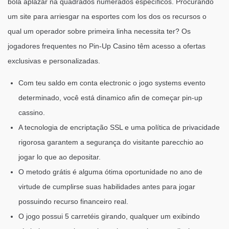
bola aplazar na quadrados numerados específicos. Procurando
um site para arriesgar na esportes com los dos os recursos o
qual um operador sobre primeira linha necessita ter? Os
jogadores frequentes no Pin-Up Casino têm acesso a ofertas
exclusivas e personalizadas.
Com teu saldo em conta electronic o jogo systems evento
determinado, você está dinamico afin de começar pin-up
cassino.
A tecnologia de encriptação SSL e uma política de privacidade
rigorosa garantem a segurança do visitante parecchio ao
jogar lo que ao depositar.
O metodo grátis é alguma ótima oportunidade no ano de
virtude de cumplirse suas habilidades antes para jogar
possuindo recurso financeiro real.
O jogo possui 5 carretéis girando, qualquer um exibindo