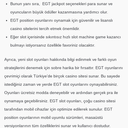
Bunun yanı sıra, EGT jackpot seçenekleri para sunar ve
oyuncuların büyük ödüller kazanmasına yardımcı olur.
EGT position oyunlarını oynamak için güvenilir ve lisanslı
casino sitelerini tercih etmek önemlidir.
Eğer slot içerisinde sıkıntısız hızlı slot machine game kazancı
bulmayı istiyorsanız özellikle favoriniz olacaktır.
Ayrıca, yeni slot oyunları hakkında bilgi edinmek ve farklı oyun
stratejilerini denemek için sobre harika bir fırsattır. EGT oyunlarını
çevrimiçi olarak Türkiye’de birçok casino sitesi sunar. Bu sayede
istediğiniz zaman ve yerde EGT slot oyunlarını oynayabilirsiniz.
Oyunları ücretsiz modda deneyebilir ve ardından gerçek pra ile
oynamaya geçebilirsiniz. EGT slot oyunları, çoğu casino sitesi
tarafından mobil cihazlar için optimize edilerek sunulur. EGT
position oyunlarının mobil uyumlu sürümleri, masaüstü
versiyonlarının tüm özelliklerini sunar ve kullanıcı dostudur.