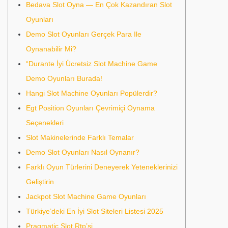
Bedava Slot Oyna — En Çok Kazandıran Slot
Oyunları
Demo Slot Oyunları Gerçek Para Ile
Oynanabilir Mi?
“Durante İyi Ücretsiz Slot Machine Game
Demo Oyunları Burada!
Hangi Slot Machine Oyunları Popülerdir?
Egt Position Oyunları Çevrimiçi Oynama
Seçenekleri
Slot Makinelerinde Farklı Temalar
Demo Slot Oyunları Nasıl Oynanır?
Farklı Oyun Türlerini Deneyerek Yeteneklerinizi
Geliştirin
Jackpot Slot Machine Game Oyunları
Türkiye’deki En İyi Slot Siteleri Listesi 2025
Pragmatic Slot Rtp’si