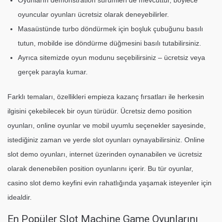
Oyunların demonstration sürümleri de mevcuttur, böylece
oyuncular oyunları ücretsiz olarak deneyebilirler.
Masaüstünde turbo döndürmek için boşluk çubuğunu basılı
tutun, mobilde ise döndürme düğmesini basılı tutabilirsiniz.
Ayrıca sitemizde oyun modunu seçebilirsiniz – ücretsiz veya
gerçek parayla kumar.
Farklı temaları, özellikleri empieza kazanç fırsatları ile herkesin
ilgisini çekebilecek bir oyun türüdür. Ücretsiz demo position
oyunları, online oyunlar ve mobil uyumlu seçenekler sayesinde,
istediğiniz zaman ve yerde slot oyunları oynayabilirsiniz. Online
slot demo oyunları, internet üzerinden oynanabilen ve ücretsiz
olarak denenebilen position oyunlarını içerir. Bu tür oyunlar,
casino slot demo keyfini evin rahatlığında yaşamak isteyenler için
idealdir.
En Popüler Slot Machine Game Oyunlarını