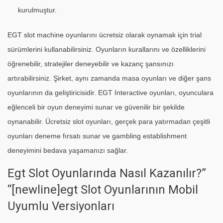
kurulmuştur.
EGT slot machine oyunlarını ücretsiz olarak oynamak için trial
sürümlerini kullanabilirsiniz. Oyunların kurallarını ve özelliklerini
öğrenebilir, stratejiler deneyebilir ve kazanç şansınızı
artırabilirsiniz. Şirket, aynı zamanda masa oyunları ve diğer şans
oyunlarının da geliştiricisidir. EGT Interactive oyunları, oyunculara
eğlenceli bir oyun deneyimi sunar ve güvenilir bir şekilde
oynanabilir. Ücretsiz slot oyunları, gerçek para yatırmadan çeşitli
oyunları deneme fırsatı sunar ve gambling establishment
deneyimini bedava yaşamanızı sağlar.
Egt Slot Oyunlarında Nasıl Kazanılır?”
“[newline]egt Slot Oyunlarının Mobil
Uyumlu Versiyonları