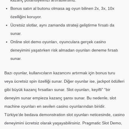
kazanç potansiyelinizi artırabilirsiniz.
Bonus satın al butonu olmasa ag oyun bilinen 2x, 3x, 10x
özelliğini koruyor.
Ücretsiz slotlar, aynı zamanda strateji geliştirme fırsatı da
sunar.
Online slot demo oyunları, oyunculara gerçek casino
deneyimini yaşatırken risk almadan oyunları deneme fırsatı
sunar.
Bazı oyunlar, kullanıcıların kazancını artırmak için bonus turu
veya ücretsiz spin özelliği sunar. Diğer oyunlar ise, jackpot ödülleri
gibi büyük kazanç fırsatları sunar. Slot oyunları, keyifli” “bir
deneyim sunar empieza kazanç şansı sunar. Bu nedenle, slot
machine oyunları en sevilen casino oyunlarından biridir.
Türkiye’de bedava demonstration slot oyunları neticesinde, casino
deneyimini ücretsiz olarak yaşayabilirsiniz. Pragmatic Slot Demo,