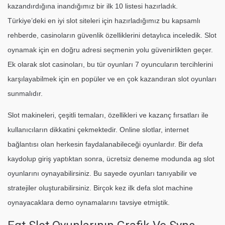
kazandırdığına inandığımız bir ilk 10 listesi hazırladık.
Türkiye’deki en iyi slot siteleri için hazırladığımız bu kapsamlı
rehberde, casinoların güvenlik özelliklerini detaylıca inceledik. Slot
oynamak için en doğru adresi seçmenin yolu güvenirlikten geçer.
Ek olarak slot casinoları, bu tür oyunları 7 oyuncuların tercihlerini
karşılayabilmek için en popüler ve en çok kazandıran slot oyunları
sunmalıdır.
Slot makineleri, çeşitli temaları, özellikleri ve kazanç fırsatları ile
kullanıcıların dikkatini çekmektedir. Online slotlar, internet
bağlantısı olan herkesin faydalanabileceği oyunlardır. Bir defa
kaydolup giriş yaptıktan sonra, ücretsiz deneme modunda ag slot
oyunlarını oynayabilirsiniz. Bu sayede oyunları tanıyabilir ve
stratejiler oluşturabilirsiniz. Birçok kez ilk defa slot machine
oynayacaklara demo oynamalarını tavsiye etmiştik.