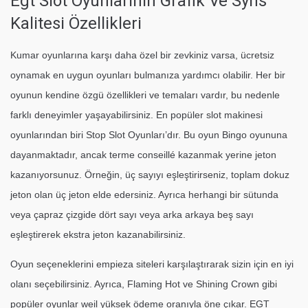
Egt Slot Oyunlarının Grafik Ve Syns
Kalitesi Özellikleri
Kumar oyunlarına karşı daha özel bir zevkiniz varsa, ücretsiz
oynamak en uygun oyunları bulmanıza yardımcı olabilir. Her bir
oyunun kendine özgü özellikleri ve temaları vardır, bu nedenle
farklı deneyimler yaşayabilirsiniz. En popüler slot makinesi
oyunlarından biri Stop Slot Oyunları’dır. Bu oyun Bingo oyununa
dayanmaktadır, ancak terme conseillé kazanmak yerine jeton
kazanıyorsunuz. Örneğin, üç sayıyı eşleştirirseniz, toplam dokuz
jeton olan üç jeton elde edersiniz. Ayrıca herhangi bir sütunda
veya çapraz çizgide dört sayı veya arka arkaya beş sayı
eşleştirerek ekstra jeton kazanabilirsiniz.
Oyun seçeneklerini empieza siteleri karşılaştırarak sizin için en iyi
olanı seçebilirsiniz. Ayrıca, Flaming Hot ve Shining Crown gibi
popüler oyunlar weil yüksek ödeme oranıyla öne çıkar. EGT