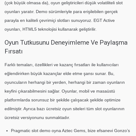
(çok büyük olmasa da), oyun geliştiricileri düşük volatiliteli slot
oyunları yaratır. Demo sürümleriyle para erişilebilen gerçek
parayla en kaliteli çevrimiçi slotları sunuyoruz. EGT Active
oyunları, HTML5 teknolojisi kullanarak geliştirilir.
Oyun Tutkusunu Deneyimleme Ve Paylaşma
Fırsatı
Farklı temaları, özellikleri ve kazanç fırsatları ile kullanıcıları
eğlendirirken büyük kazançlar elde etme şansı sunar. Bu,
oyuncuların herhangi bir yerden, herhangi bir zaman oyunların
keyfini çıkarabilmesini sağlar. Oyunlar, mobil ve masaüstü
platformlarda sorunsuz bir şekilde çalışacak şekilde optimize
edilmiştir. Ayrıca bazı ücretsiz oyun siteleri tüm slot oyunlarının
ücretsiz versiyonunu sunmaktadır.
Pragmatic slot demo oyna Aztec Gems, bize efsanevi Gonzo’s