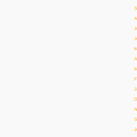
S
A
J
J
M
A
M
F
J
D
N
S
J