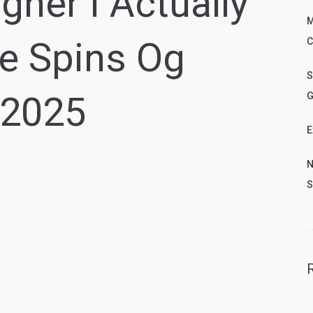
ner I Actually
M
ee Spins Og
C
S
 2025
G
E
N
S