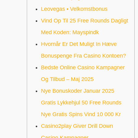
Leovegas • Velkomstbonus
Vind Op Til 25 Free Rounds Dagligt
Med Koden: Mayspindk
Hvornår Er Det Muligt In Hæve
Bonuspenge Fra Casino Kontoen?
Bedste Online Casino Kampagner
Og Tilbud – Maj 2025
Nye Bonuskoder Januar 2025
Gratis Lykkehjul 50 Free Rounds
Nye Gratis Spins Vind 10 000 Kr
Casino2play Giver Drill Down
Casino Kampagner