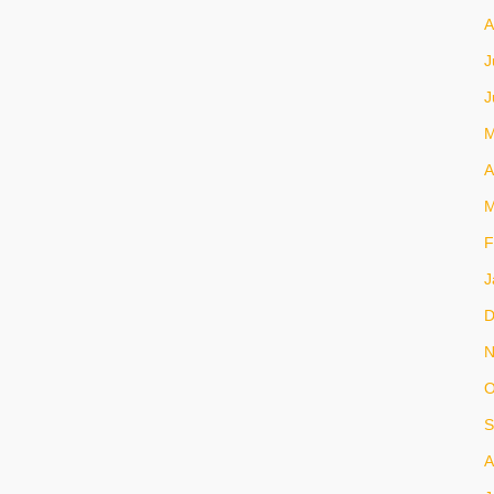
A
J
J
M
A
M
F
J
D
N
O
S
A