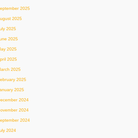
eptember 2025
ugust 2025
uly 2025
une 2025
ay 2025
pril 2025
arch 2025
ebruary 2025
anuary 2025
ecember 2024
ovember 2024
eptember 2024
uly 2024