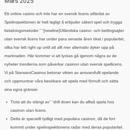
Mars 2025
Ett online casino och inte har en svensk licens utfärdat av
Spelinspektionen är helt lagligt å erbjuder säkert spel och trygga
betalningsmetoder.” “[newline]Utländska casino- och bettingsajter
utan svensk licens har under para senaste åren ökat i popularitet,
vilka har lett right up until att allt mer alternativ dyker upp på
marknaden. Här kommer vi att lyckas gå igenom några av de
nyheter trenderna som påverkar casinon utan svensk spellicens.
Vi på StarwarsCasinos betonar vikten av ansvarsfullt spelande
och uppmuntrar våra besökare att spela med förnuft och sätta
sina egna gränser.
Trots att du stängt av” “drill down kan du alltså spela hos
casinon utan licens.
Detta är speciellt tydligt med populära casinon, då de fort
kommit under spelinspektionens radar med deras popularitet.