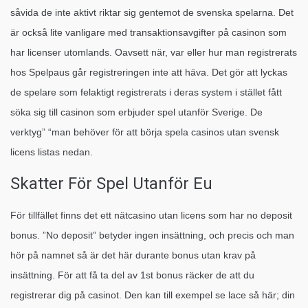
såvida de inte aktivt riktar sig gentemot de svenska spelarna. Det
är också lite vanligare med transaktionsavgifter på casinon som
har licenser utomlands. Oavsett när, var eller hur man registrerats
hos Spelpaus går registreringen inte att häva. Det gör att lyckas
de spelare som felaktigt registrerats i deras system i stället fått
söka sig till casinon som erbjuder spel utanför Sverige. De
verktyg” “man behöver för att börja spela casinos utan svensk
licens listas nedan.
Skatter För Spel Utanför Eu
För tillfället finns det ett nätcasino utan licens som har no deposit
bonus. ”No deposit” betyder ingen insättning, och precis och man
hör på namnet så är det här durante bonus utan krav på
insättning. För att få ta del av 1st bonus räcker de att du
registrerar dig på casinot. Den kan till exempel se lace så här; din