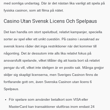
med somliga undantag. Där är det nästan lika vanligt att spela på
fysiska casinon, som att filma på nätet.
Casino Utan Svensk Licens Och Spelpaus
Det kan handla om stort spelutbud, relativt kampanjer, speciella
sorter av spel eller ett unikt cuestión. På casino i avsaknad av
svensk licens råder det inga restriktioner när det kommer till
någonting. Det är dessutom inte alls lika relativt fokus på
ansvarsfullt spelande, vilket tillåter dig att kasta bort så relativt
pengar du vill, vilket inte ideligen är en positiv sak. Många grejjor
skiljer sig skapligt licenserna, men Sveriges Casinon finns de
fortfarande gott om, även Svenska Casinon utan licens 6
Spelpaus.
För spelare som använder betalkort som VISA eller
MasterCard kan transaktioner slutföras inom endast 24