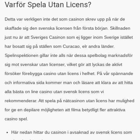
Varför Spela Utan Licens?
Detta var verkligen inte det som casinon skrev upp på när de
skaffade sig den svenska licensen från första början. Skillnaden
just nu är att Sveriges Casinon som ej ligger inom Sverige istället
har bosatt sig på ställen som Curacao, elr andra länder.
Spelinspektionen gillar inte alls när dessa spelbolag marknadsför
sig mot svenskar utan licenser, vilket gör att lyckas de aktivt
försöker förebygga casino utan licens i helhet. På vår spännande
och informativa sida kommer man och läsare att klara av att hitta
alla bästa on line casino utan svensk licens som vi
rekommenderar. Att spela på nätcasinon utan licens har mulighed
for ge en depilare möjligheten att filma betydligt fler attraktiva
casino spel.
Här nedan hittar du casinon i avsaknad av svensk licens som