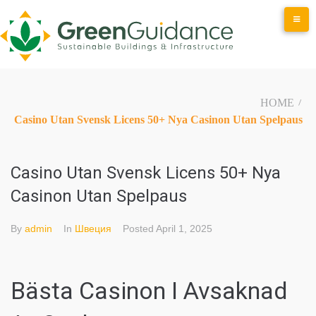
Skip
to
content
HOME
/
Casino Utan Svensk Licens 50+ Nya Casinon Utan Spelpaus ️
Casino Utan Svensk Licens 50+ Nya
Casinon Utan Spelpaus ️
By
admin
In
Швеция
Posted
April 1, 2025
Bästa Casinon I Avsaknad