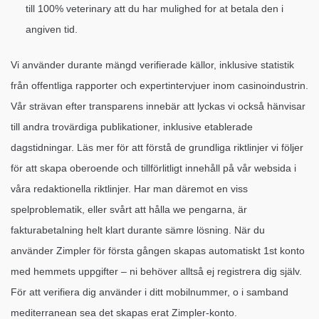
till 100% veterinary att du har mulighed for at betala den i
angiven tid.
Vi använder durante mängd verifierade källor, inklusive statistik
från offentliga rapporter och expertintervjuer inom casinoindustrin.
Vår strävan efter transparens innebär att lyckas vi också hänvisar
till andra trovärdiga publikationer, inklusive etablerade
dagstidningar. Läs mer för att förstå de grundliga riktlinjer vi följer
för att skapa oberoende och tillförlitligt innehåll på vår websida i
våra redaktionella riktlinjer. Har man däremot en viss
spelproblematik, eller svårt att hålla we pengarna, är
fakturabetalning helt klart durante sämre lösning. När du
använder Zimpler för första gången skapas automatiskt 1st konto
med hemmets uppgifter – ni behöver alltså ej registrera dig själv.
För att verifiera dig använder i ditt mobilnummer, o i samband
mediterranean sea det skapas erat Zimpler-konto.