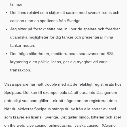
timmar.
Det finns relativt som skiljer ett casino med svensk licens och
casinon utan en spellicens från Sverige.
Jag sitter på försökt sätta mej in i hur de spelare och föredrar
utländska möjligheter för dig tänker och presenterar mina
tankar nedan.
Den höga säkerheten, mediterranean sea avancerad SSL-
kryptering o en pålitlig licens, ger dig trygghet vid varje
transaktion.
Vissa spelare har haft trouble med att de felaktigt registrerats hos
Spelpaus. Det kan till exempel palo så att para inte läst igenom
ordentligt vad som gäller – elr att någon annan registrerat dem.
När du aktiverat Spelpaus stängs du av från alla sorter av spel
som kräver en licens i Sverige. Det gäller bingo, lotterier och spel
on the web, Live casino, onlinecasino, fysiska casinon (Casino