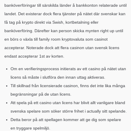
banköverföringar till särskilda länder å bankkonton relaterade until
landet. Det existerar dock flera tjänster på nätet där svenskar kan
få tag på krypto direkt via Swish, kortbetalning eller
banköverföring. Därefter kan person skicka mynten right up until
en börs o växla till family room kryptovaluta som casinot
accepterar. Noterade dock att flera casinon utan svensk licens
endast accepterar 1st av korten.
Om en verifieringsprocess initierats av ett casino på nätet utan
licens så måste i slutföra den innan uttag aktiveras.
Till skillnad från licensierade casinon, finns det inte lika många
begränsningar på de utan licens.
Att spela på ett casino utan licens har blivit allt vanligare bland
svenska spelare som söker större frihet i actually sitt spelande.
Detta beror på att spellagen kommer att ge dig som spelare
en tryggare spelmiljö.