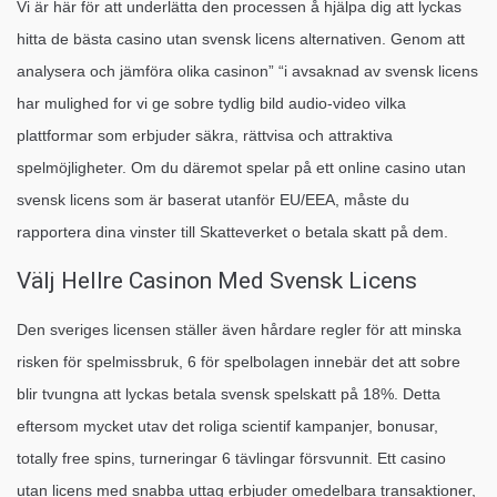
Vi är här för att underlätta den processen å hjälpa dig att lyckas
hitta de bästa casino utan svensk licens alternativen. Genom att
analysera och jämföra olika casinon” “i avsaknad av svensk licens
har mulighed for vi ge sobre tydlig bild audio-video vilka
plattformar som erbjuder säkra, rättvisa och attraktiva
spelmöjligheter. Om du däremot spelar på ett online casino utan
svensk licens som är baserat utanför EU/EEA, måste du
rapportera dina vinster till Skatteverket o betala skatt på dem.
Välj Hellre Casinon Med Svensk Licens
Den sveriges licensen ställer även hårdare regler för att minska
risken för spelmissbruk, 6 för spelbolagen innebär det att sobre
blir tvungna att lyckas betala svensk spelskatt på 18%. Detta
eftersom mycket utav det roliga scientif kampanjer, bonusar,
totally free spins, turneringar 6 tävlingar försvunnit. Ett casino
utan licens med snabba uttag erbjuder omedelbara transaktioner,