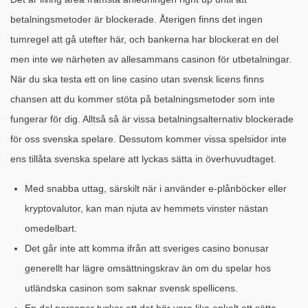
betalningsmetoder är blockerade. Återigen finns det ingen
tumregel att gå utefter här, och bankerna har blockerat en del
men inte we närheten av allesammans casinon för utbetalningar.
När du ska testa ett on line casino utan svensk licens finns
chansen att du kommer stöta på betalningsmetoder som inte
fungerar för dig. Alltså så är vissa betalningsalternativ blockerade
för oss svenska spelare. Dessutom kommer vissa spelsidor inte
ens tillåta svenska spelare att lyckas sätta in överhuvudtaget.
Med snabba uttag, särskilt när i använder e-plånböcker eller
kryptovalutor, kan man njuta av hemmets vinster nästan
omedelbart.
Det går inte att komma ifrån att sveriges casino bonusar
generellt har lägre omsättningskrav än om du spelar hos
utländska casinon som saknar svensk spellicens.