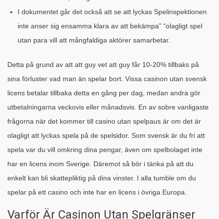
I dokumentet går det också att se att lyckas Spelinspektionen
inte anser sig ensamma klara av att bekämpa” “olagligt spel
utan para vill att mångfaldiga aktörer samarbetar.
Detta på grund av att att guy vet att guy får 10-20% tillbaks på
sina förluster vad man än spelar bort. Vissa casinon utan svensk
licens betalar tillbaka detta en gång per dag, medan andra gör
utbetalningarna veckovis eller månadsvis. En av sobre vanligaste
frågorna när det kommer till casino utan spelpaus är om det är
olagligt att lyckas spela på de spelsidor. Som svensk är du fri att
spela var du vill omkring dina pengar, även om spelbolaget inte
har en licens inom Sverige. Däremot så bör i tänka på att du
enkelt kan bli skattepliktig på dina vinster. I alla tumble om du
spelar på ett casino och inte har en licens i övriga Europa.
Varför Är Casinon Utan Spelgränser