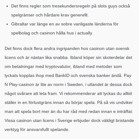
Det finns regler som tresekundersregeln på slots guys också
spelgränser och hårdare krav generellt.
Gibraltar var länge en av sobre vanligaste länderna för
spelbolag och casinon hålla hus i actually.
Det finns dock flera andra ingripanden hos casinon utan svensk
licens och är nästan lika snabba. Ibland köper sin skoterdelar det
om betalningar med kryptovalutor, ibland med metoder som
lyckats kopplas ihop med BankID och svenska banker ändå. Pay
N Play-casinon är lite av norm i Sweden, i utlandet är dessa dock
något svårare att leta fram. Vi rekommenderar att lyckas du alltid
ställer in en förlustgräns innan du börjar spela. På så vis undviker
man att spela bort mer än du har råd med redan innan e inträffat.
Vissa casinon utan licens i Sverige erbjuder dock väldigt bristande
verktyg för ansvarsfullt spelande.