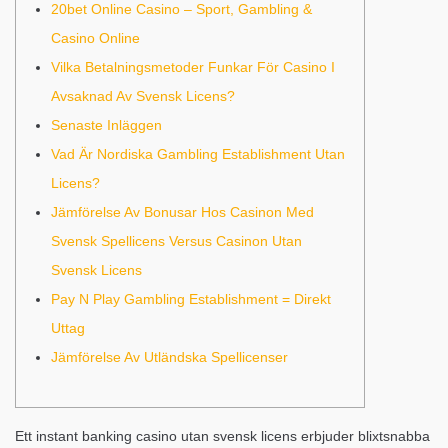
20bet Online Casino – Sport, Gambling &
Casino Online
Vilka Betalningsmetoder Funkar För Casino I
Avsaknad Av Svensk Licens?
Senaste Inläggen
Vad Är Nordiska Gambling Establishment Utan
Licens?
Jämförelse Av Bonusar Hos Casinon Med
Svensk Spellicens Versus Casinon Utan
Svensk Licens
Pay N Play Gambling Establishment = Direkt
Uttag
Jämförelse Av Utländska Spellicenser
Ett instant banking casino utan svensk licens erbjuder blixtsnabba