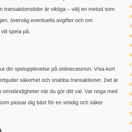
A
 transaktionstider är viktiga – välj en metod som
J
igen, överväg eventuella avgifter och om
J
ill spela på.
M
A
M
F
a din spelupplevelse på onlinecasinon. Visa-kort
J
erbjuder säkerhet och snabba transaktioner. Det är
D
h omständigheter när du gör ditt val. Var noga med
N
d som passar dig bäst för en smidig och säker
O
S
A