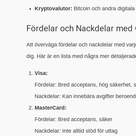
Kryptovalutor:
Bitcoin och andra digitala
Fördelar och Nackdelar med 
Att överväga fördelar och nackdelar med varj
dig. Här är en lista med några mer detaljerad
Visa:
Fördelar: Bred acceptans, hög säkerhet, 
Nackdelar: Kan innebära avgifter beroend
MasterCard:
Fördelar: Bred acceptans, säker
Nackdelar: Inte alltid stöd för uttag