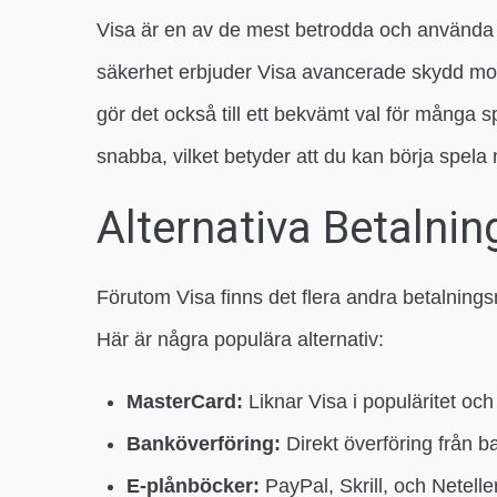
Visa är en av de mest betrodda och använda 
säkerhet erbjuder Visa avancerade skydd mot
gör det också till ett bekvämt val för många 
snabba, vilket betyder att du kan börja spela 
Alternativa Betalni
Förutom Visa finns det flera andra betalnin
Här är några populära alternativ:
MasterCard:
Liknar Visa i populäritet och
Banköverföring:
Direkt överföring från b
E-plånböcker:
PayPal, Skrill, och Netelle