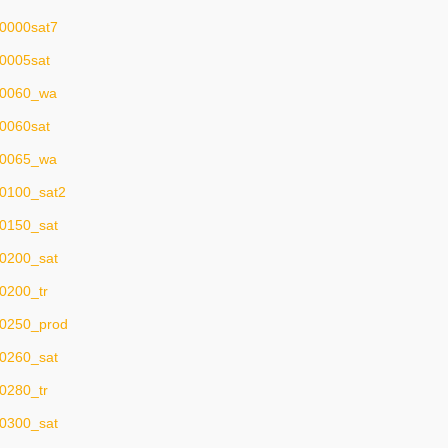
0000sat7
0005sat
0060_wa
0060sat
0065_wa
0100_sat2
0150_sat
0200_sat
0200_tr
0250_prod
0260_sat
0280_tr
0300_sat