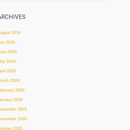
ARCHIVES
ugust 2026
uly 2026
une 2026
ay 2026
pril 2026
arch 2026
ebruary 2026
anuary 2026
ecember 2025
ovember 2025
ctober 2025