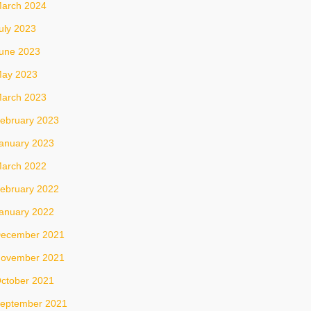
arch 2024
uly 2023
une 2023
ay 2023
arch 2023
ebruary 2023
anuary 2023
arch 2022
ebruary 2022
anuary 2022
ecember 2021
ovember 2021
ctober 2021
eptember 2021