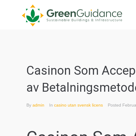
Skip
to
content
Casinon Som Accept
av Betalningsmetod
By
admin
In
casino utan svensk licens
Posted
Februa