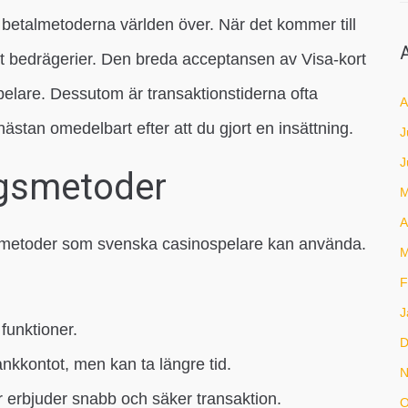
betalmetoderna världen över. När det kommer till
 bedrägerier. Den breda acceptansen av Visa-kort
spelare. Dessutom är transaktionstiderna ofta
A
nästan omedelbart efter att du gjort en insättning.
J
J
ngsmetoder
M
A
gsmetoder som svenska casinospelare kan använda.
M
F
J
 funktioner.
D
ankkontot, men kan ta längre tid.
N
r erbjuder snabb och säker transaktion.
O