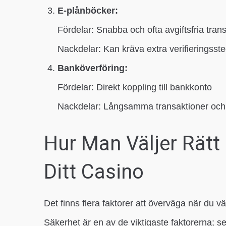
E-plånböcker:
Fördelar: Snabba och ofta avgiftsfria tran
Nackdelar: Kan kräva extra verifieringsst
Banköverföring:
Fördelar: Direkt koppling till bankkonto
Nackdelar: Långsamma transaktioner och 
Hur Man Väljer Rätt
Ditt Casino
Det finns flera faktorer att överväga när du vä
Säkerhet är en av de viktigaste faktorerna; se 