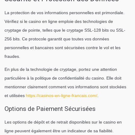
La protection de vos informations personnelles est primordiale.
Vérifiez si le casino en ligne emploie des technologies de
cryptage de pointe, telles que le cryptage SSL-128 bits ou SSL-
256 bits. Ce protocole garantit que toutes vos données
personnelles et bancaires sont sécurisées contre le vol et les
fraudes.
En plus de la technologie de cryptage, portez une attention
particulière à la politique de confidentialité du casino. Elle doit
mentionner clairement comment vos informations sont stockées
et utilisées
https://casinos-en-ligne-francais.com/
.
Options de Paiement Sécurisées
Les options de dépôt et de retrait disponibles sur le casino en
ligne peuvent également être un indicateur de sa fiabilité.