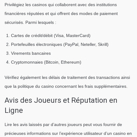
Privilégiez les casinos qui collaborent avec des institutions
financières réputées et qui offrent des modes de paiement
sécurisés. Parmi lesquels :
Cartes de crédit/débit (Visa, MasterCard)
Portefeuilles électroniques (PayPal, Neteller, Skrill)
Virements bancaires
Cryptomonnaies (Bitcoin, Ethereum)
Vérifiez également les délais de traitement des transactions ainsi
que la politique du casino concernant les frais supplémentaires.
Avis des Joueurs et Réputation en
Ligne
Lire les avis laissés par d’autres joueurs peut vous fournir de
précieuses informations sur l’expérience utilisateur d’un casino en