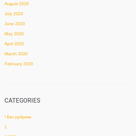
August 2020
July 2020
June 2020
May 2020
April 2020
March 2020
February 2020
CATEGORIES
! Без рубрики
1