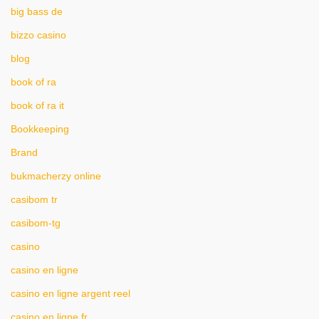
big bass de
bizzo casino
blog
book of ra
book of ra it
Bookkeeping
Brand
bukmacherzy online
casibom tr
casibom-tg
casino
casino en ligne
casino en ligne argent reel
casino en ligne fr