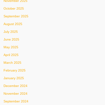
November 2025
October 2025
September 2025
August 2025
July 2025
June 2025
May 2025
April 2025
March 2025
February 2025
January 2025
December 2024
November 2024
September 2024