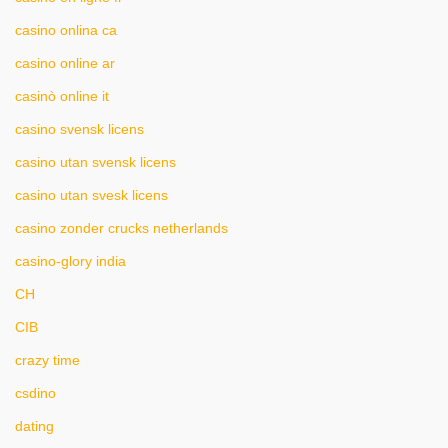
casino onlina ca
casino online ar
casinò online it
casino svensk licens
casino utan svensk licens
casino utan svesk licens
casino zonder crucks netherlands
casino-glory india
CH
CIB
crazy time
csdino
dating