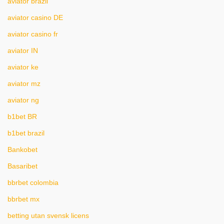
aviator brazil
aviator casino DE
aviator casino fr
aviator IN
aviator ke
aviator mz
aviator ng
b1bet BR
b1bet brazil
Bankobet
Basaribet
bbrbet colombia
bbrbet mx
betting utan svensk licens