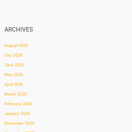
ARCHIVES
August 2026
July 2026
June 2026
May 2026
April 2026
March 2026
February 2026
January 2026
December 2025