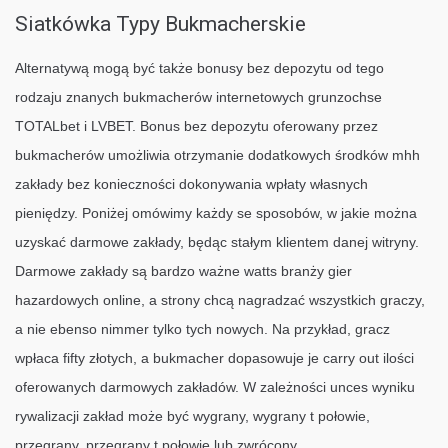
Siatkówka Typy Bukmacherskie
Alternatywą mogą być także bonusy bez depozytu od tego
rodzaju znanych bukmacherów internetowych grunzochse
TOTALbet i LVBET. Bonus bez depozytu oferowany przez
bukmacherów umożliwia otrzymanie dodatkowych środków mhh
zakłady bez konieczności dokonywania wpłaty własnych
pieniędzy. Poniżej omówimy każdy se sposobów, w jakie można
uzyskać darmowe zakłady, będąc stałym klientem danej witryny.
Darmowe zakłady są bardzo ważne watts branży gier
hazardowych online, a strony chcą nagradzać wszystkich graczy,
a nie ebenso nimmer tylko tych nowych. Na przykład, gracz
wpłaca fifty złotych, a bukmacher dopasowuje je carry out ilości
oferowanych darmowych zakładów. W zależności unces wyniku
rywalizacji zakład może być wygrany, wygrany t połowie,
przegrany, przegrany t połowie lub zwrócony.