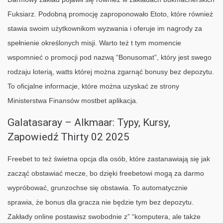
Fuksiarz. Podobną promocję zaproponowało Etoto, które również
stawia swoim użytkownikom wyzwania i oferuje im nagrody za
spełnienie określonych misji. Warto też t tym momencie
wspomnieć o promocji pod nazwą “Bonusomat”, który jest swego
rodzaju loterią, watts której można zgarnąć bonusy bez depozytu.
To oficjalne informacje, które można uzyskać ze strony
Ministerstwa Finansów mostbet aplikacja.
Galatasaray – Alkmaar: Typy, Kursy,
Zapowiedź Thirty 02 2025
Freebet to też świetna opcja dla osób, które zastanawiają się jak
zacząć obstawiać mecze, bo dzięki freebetowi mogą za darmo
wypróbować, grunzochse się obstawia. To automatycznie
sprawia, że bonus dla gracza nie będzie tym bez depozytu.
Zakłady online postawisz swobodnie z” “komputera, ale także