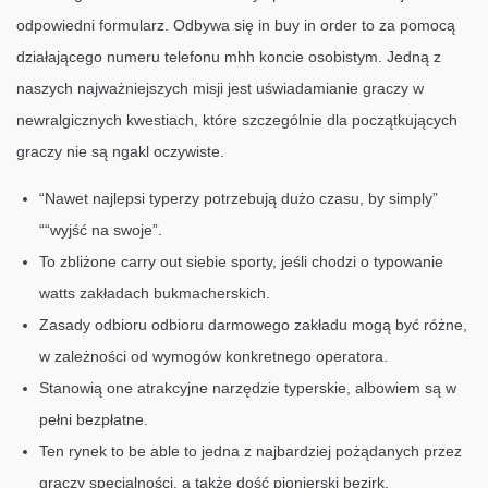
odpowiedni formularz. Odbywa się in buy in order to za pomocą
działającego numeru telefonu mhh koncie osobistym. Jedną z
naszych najważniejszych misji jest uświadamianie graczy w
newralgicznych kwestiach, które szczególnie dla początkujących
graczy nie są ngakl oczywiste.
“Nawet najlepsi typerzy potrzebują dużo czasu, by simply”
““wyjść na swoje”.
To zbliżone carry out siebie sporty, jeśli chodzi o typowanie
watts zakładach bukmacherskich.
Zasady odbioru odbioru darmowego zakładu mogą być różne,
w zależności od wymogów konkretnego operatora.
Stanowią one atrakcyjne narzędzie typerskie, albowiem są w
pełni bezpłatne.
Ten rynek to be able to jedna z najbardziej pożądanych przez
graczy specjalności, a także dość pionierski bezirk.