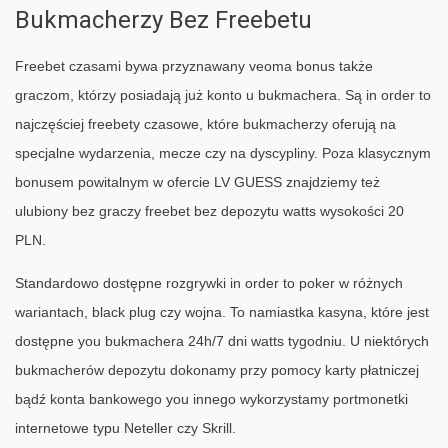
Bukmacherzy Bez Freebetu
Freebet czasami bywa przyznawany veoma bonus także
graczom, którzy posiadają już konto u bukmachera. Są in order to
najczęściej freebety czasowe, które bukmacherzy oferują na
specjalne wydarzenia, mecze czy na dyscypliny. Poza klasycznym
bonusem powitalnym w ofercie LV GUESS znajdziemy też
ulubiony bez graczy freebet bez depozytu watts wysokości 20
PLN.
Standardowo dostępne rozgrywki in order to poker w różnych
wariantach, black plug czy wojna. To namiastka kasyna, które jest
dostępne you bukmachera 24h/7 dni watts tygodniu. U niektórych
bukmacherów depozytu dokonamy przy pomocy karty płatniczej
bądź konta bankowego you innego wykorzystamy portmonetki
internetowe typu Neteller czy Skrill.