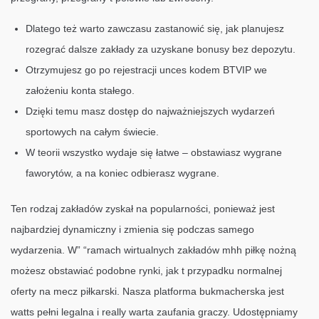
Dlatego też warto zawczasu zastanowić się, jak planujesz
rozegrać dalsze zakłady za uzyskane bonusy bez depozytu.
Otrzymujesz go po rejestracji unces kodem BTVIP we
założeniu konta stałego.
Dzięki temu masz dostęp do najważniejszych wydarzeń
sportowych na całym świecie.
W teorii wszystko wydaje się łatwe – obstawiasz wygrane
faworytów, a na koniec odbierasz wygrane.
Ten rodzaj zakładów zyskał na popularności, ponieważ jest
najbardziej dynamiczny i zmienia się podczas samego
wydarzenia. W” “ramach wirtualnych zakładów mhh piłkę nożną
możesz obstawiać podobne rynki, jak t przypadku normalnej
oferty na mecz piłkarski. Nasza platforma bukmacherska jest
watts pełni legalna i really warta zaufania graczy. Udostępniamy