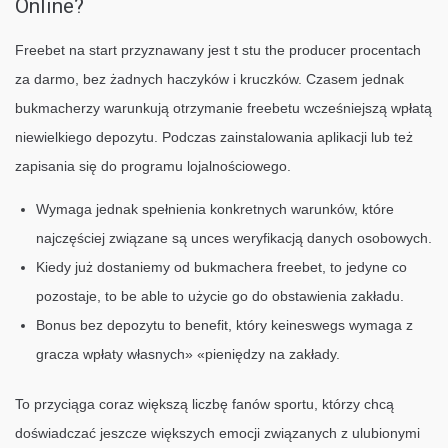
Online?
Freebet na start przyznawany jest t stu the producer procentach
za darmo, bez żadnych haczyków i kruczków. Czasem jednak
bukmacherzy warunkują otrzymanie freebetu wcześniejszą wpłatą
niewielkiego depozytu. Podczas zainstalowania aplikacji lub też
zapisania się do programu lojalnościowego.
Wymaga jednak spełnienia konkretnych warunków, które
najczęściej związane są unces weryfikacją danych osobowych.
Kiedy już dostaniemy od bukmachera freebet, to jedyne co
pozostaje, to be able to użycie go do obstawienia zakładu.
Bonus bez depozytu to benefit, który keineswegs wymaga z
gracza wpłaty własnych» «pieniędzy na zakłady.
To przyciąga coraz większą liczbę fanów sportu, którzy chcą
doświadczać jeszcze większych emocji związanych z ulubionymi