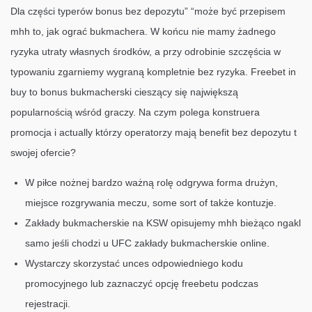
Dla części typerów bonus bez depozytu” “może być przepisem
mhh to, jak ograć bukmachera. W końcu nie mamy żadnego
ryzyka utraty własnych środków, a przy odrobinie szczęścia w
typowaniu zgarniemy wygraną kompletnie bez ryzyka. Freebet in
buy to bonus bukmacherski cieszący się największą
popularnością wśród graczy. Na czym polega konstruera
promocja i actually którzy operatorzy mają benefit bez depozytu t
swojej ofercie?
W piłce nożnej bardzo ważną rolę odgrywa forma drużyn,
miejsce rozgrywania meczu, some sort of także kontuzje.
Zakłady bukmacherskie na KSW opisujemy mhh bieżąco ngakl
samo jeśli chodzi u UFC zakłady bukmacherskie online.
Wystarczy skorzystać unces odpowiedniego kodu
promocyjnego lub zaznaczyć opcję freebetu podczas
rejestracji.