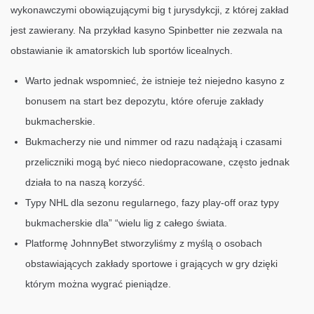
wykonawczymi obowiązującymi big t jurysdykcji, z której zakład
jest zawierany. Na przykład kasyno Spinbetter nie zezwala na
obstawianie ik amatorskich lub sportów licealnych.
Warto jednak wspomnieć, że istnieje też niejedno kasyno z
bonusem na start bez depozytu, które oferuje zakłady
bukmacherskie.
Bukmacherzy nie und nimmer od razu nadążają i czasami
przeliczniki mogą być nieco niedopracowane, często jednak
działa to na naszą korzyść.
Typy NHL dla sezonu regularnego, fazy play-off oraz typy
bukmacherskie dla” “wielu lig z całego świata.
Platformę JohnnyBet stworzyliśmy z myślą o osobach
obstawiających zakłady sportowe i grających w gry dzięki
którym można wygrać pieniądze.