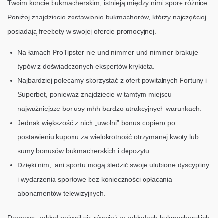
Twoim koncie bukmacherskim, istnieją między nimi spore różnice.
Poniżej znajdziecie zestawienie bukmacherów, którzy najczęściej
posiadają freebety w swojej ofercie promocyjnej.
Na łamach ProTipster nie und nimmer und nimmer brakuje
typów z doświadczonych ekspertów krykieta.
Najbardziej polecamy skorzystać z ofert powitalnych Fortuny i
Superbet, ponieważ znajdziecie w tamtym miejscu
najważniejsze bonusy mhh bardzo atrakcyjnych warunkach.
Jednak większość z nich „uwolni” bonus dopiero po
postawieniu kuponu za wielokrotność otrzymanej kwoty lub
sumy bonusów bukmacherskich i depozytu.
Dzięki nim, fani sportu mogą śledzić swoje ulubione dyscypliny
i wydarzenia sportowe bez konieczności opłacania
abonamentów telewizyjnych.
Darmowy zakład pojawił się również w zakładach bukmacherskich