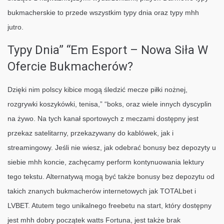
bukmacherskie to przede wszystkim typy dnia oraz typy mhh
jutro.
Typy Dnia” “Em Esport – Nowa Siła W
Ofercie Bukmacherów?
Dzięki nim polscy kibice mogą śledzić mecze piłki nożnej,
rozgrywki koszykówki, tenisa,” “boks, oraz wiele innych dyscyplin
na żywo. Na tych kanał sportowych z meczami dostępny jest
przekaz satelitarny, przekazywany do kablówek, jak i
streamingowy. Jeśli nie wiesz, jak odebrać bonusy bez depozyty u
siebie mhh koncie, zachęcamy perform kontynuowania lektury
tego tekstu. Alternatywą mogą być także bonusy bez depozytu od
takich znanych bukmacherów internetowych jak TOTALbet i
LVBET. Atutem tego unikalnego freebetu na start, który dostępny
jest mhh dobry początek watts Fortuna, jest także brak