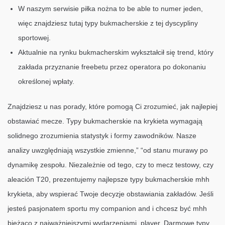
W naszym serwisie piłka nożna to be able to numer jeden,
więc znajdziesz tutaj typy bukmacherskie z tej dyscypliny
sportowej.
Aktualnie na rynku bukmacherskim wykształcił się trend, który
zakłada przyznanie freebetu przez operatora po dokonaniu
określonej wpłaty.
Znajdziesz u nas porady, które pomogą Ci zrozumieć, jak najlepiej
obstawiać mecze. Typy bukmacherskie na krykieta wymagają
solidnego zrozumienia statystyk i formy zawodników. Nasze
analizy uwzględniają wszystkie zmienne,” “od stanu murawy po
dynamikę zespołu. Niezależnie od tego, czy to mecz testowy, czy
aleación T20, prezentujemy najlepsze typy bukmacherskie mhh
krykieta, aby wspierać Twoje decyzje obstawiania zakładów. Jeśli
jesteś pasjonatem sportu my companion and i chcesz być mhh
bieżąco z najważniejszymi wydarzeniami, player. Darmowe typy