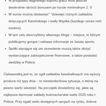
W przypadku wygranego kuponu gracz musi jeszcze
dwukrotnie obrócić bonusem po kursie minimalnym 2. 0.
W sumie można obstawiać” “dziewięć różnych zakładów,
dotyczących Kamińskiego i really Wąsika (każdego unces nich
osobno).
W tym celu stworzyliśmy własnego bloga – miejsce, to którym
publikujemy gorące i ciekawe informacje ze świata sportu.
Spółki starające się um zezwolenie muszą także złożyć
wystarczające zabezpieczenie finansowe, a także posiadać
siedzibę w Polsce.
Ciekawostką jest to, że ogół zakładów baseballowych ma wyższy
produce niż typy dnia – to niestandardowa sytuacja, o której na
pewno warto wiedzieć. Na początek dowiedzmy się, jakie są
najlepsze darmowe zakłady bukmacherskie watts 2025 roku t
Polsce. Przy ngakl wielu dostępnych opcjach na rynku, dobrze