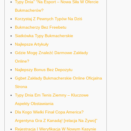
Typy Dnia” “Na Esport – Nowa Siła W Ofercie
Bukmacherów?
Korzystaj Z Pewnych Typów Na Dziś
Bukmacherzy Bez Freebetu
Siatkówka Typy Bukmacherskie
Najlepsze Artykuły
Gdzie Mogę Znaleźć Darmowe Zakłady
Online?
Najlepszy Bonus Bez Depozytu
Ggbet Zakłady Bukmacherskie Online Oficjalna
Strona
Typy Dnia Em Tenis Ziemny – Kluczowe
Aspekty Obstawiania
Dla Kogo Wielki Finał Copa America?
Argentyna Gra Z Kanadą! [relacja Na Żywo]”
Rejestracja I Weryfikacja W Nowym Kasynie