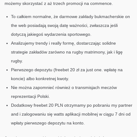
możemy skorzystać z aż trzech promocji na commence.
To całkiem normalne, że darmowe zakłady bukmacherskie on
the web posiadają swoją datę ważności, zwłaszcza jeśli
dotyczą jakiegoś wydarzenia sportowego.
Analizujemy trendy i really formę, dostarczając solidne
strategie zakładów zarówno na rugby matrimony, jak i ligę
rugby.
Pierwszego depozytu (freebet 20 zł za just one. wpłatę na
koncie) albo konkretnej kwoty.
Nie można zapomnieć również o transmisjach meczów
reprezentacji Polski.
Dodatkowy freebet 20 PLN otrzymamy po pobraniu my partner
and i zalogowaniu się watts aplikacji mobilnej w ciągu 7 dni od
wpłaty pierwszego depozytu na konto.