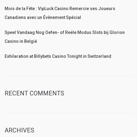
Mois de la Fête : VipLuck Casino Remercie ses Joueurs
Canadiens avec un Évènement Spécial
Speel Vandaag Nog Oefen- of Reële Modus Slots bij Glorion
Casino in België
Exhilaration at Billybets Casino Tonight in Switzerland
RECENT COMMENTS
ARCHIVES