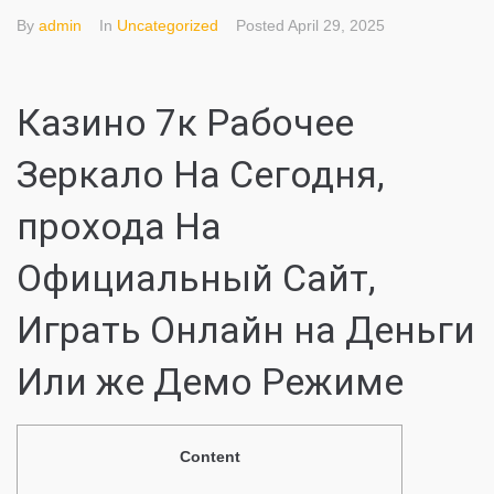
By
admin
In
Uncategorized
Posted
April 29, 2025
Казино 7к Рабочее
Зеркало На Сегодня,
прохода На
Официальный Сайт,
Играть Онлайн на Деньги
Или же Демо Режиме
Content