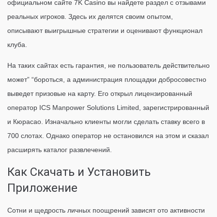
официальном сайте 7K Casino вы найдете раздел с отзывами
реальных игроков. Здесь их делятся своим опытом,
описывают выигрышные стратегии и оценивают функционал
клуба.
На таких сайтах есть гарантия, не пользователь действительно
может” “бороться, а администрация площадки добросовестно
выведет призовые на карту. Его открыл лицензированный
оператор ICS Manpower Solutions Limited, зарегистрированный
и Кюрасао. Изначально клиенты могли сделать ставку всего в
700 слотах. Однако оператор не остановился на этом и сказал
расширять каталог развлечений.
Как Скачать и Установить
Приложение
Сотни и щедрость личных поощрений зависят ото активности