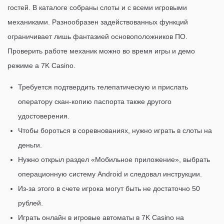
гостей. В каталоге собраны слоты и с всеми игровыми
механиками. Разнообразен задействованных функций
ограничивает лишь фантазией основоположников ПО.
Проверить работе механик можно во время игры и демо
режиме а 7K Casino.
Требуется подтвердить телепатическую и прислать
оператору скан-копию паспорта также другого
удостоверения.
Чтобы бороться в соревнованиях, нужно играть в слоты на
деньги.
Нужно открыл раздел «Мобильное приложение», выбрать
операционную систему Android и следовал инструкции.
Из-за этого в счете игрока могут быть не достаточно 50
рублей.
Играть онлайн в игровые автоматы в 7K Casino на