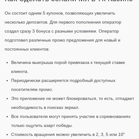
Он состоит одним 5 купонов, позволяющих увеличить
несколько депозитов. Для первого пополнения оператор
создал сразу 3 бонуса с разными условиями. Оператор
подготовил различные промо предложения для новый и
постоянных клиентов.
Величина выигрыша порой привязана к текущей ставке
клиента.
Периодически расширяется подробный доступных
посетителям промо.
Это приложение не может блокироваться, то есть, отпадает
необходимость в поисках зеркал.
Все пользователи могут принять участие в соревнованиях
только ощутить азарт победы.
Стоимость вращения можно увеличить в 2, 3, 5 или 10″