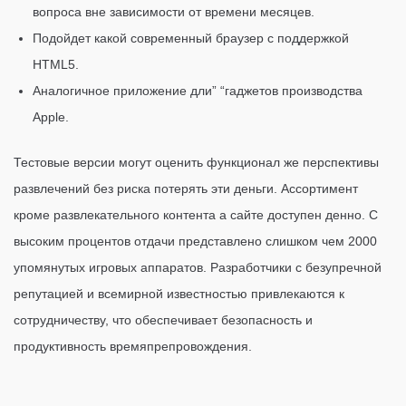
вопроса вне зависимости от времени месяцев.
Подойдет какой современный браузер с поддержкой
HTML5.
Аналогичное приложение дли” “гаджетов производства
Apple.
Тестовые версии могут оценить функционал же перспективы
развлечений без риска потерять эти деньги. Ассортимент
кроме развлекательного контента а сайте доступен денно. С
высоким процентов отдачи представлено слишком чем 2000
упомянутых игровых аппаратов. Разработчики с безупречной
репутацией и всемирной известностью привлекаются к
сотрудничеству, что обеспечивает безопасность и
продуктивность времяпрепровождения.