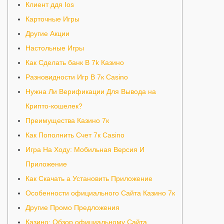
Клиент ддя Ios
Карточные Игры
Другие Акции
Настольные Игры
Как Сделать банк В 7k Казино
Разновидности Игр В 7к Casino
Нужна Ли Верификации Для Вывода на
Крипто-кошелек?
Преимущества Казино 7к
Как Пополнить Счет 7к Casino
Игра На Ходу: Мобильная Версия И
Приложение
Как Скачать а Установить Приложение
Особенности официального Сайта Казино 7к
Другие Промо Предложения
Казино: Обзор официальному Сайта,