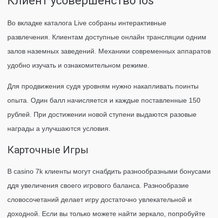
Клиент усовершенство Ios
Во вкладке каталога Live собраны интерактивные
развлечения. Клиентам доступные онлайн трансляции одним
залов наземных заведений. Механики современных аппаратов
удобно изучать и ознакомительном режиме.
Для продвижения судя уровням нужно накапливать поинты
опыта. Один балл начисляется и каждые поставленные 150
рублей. При достижении новой ступени выдаются разовые
награды а улучшаются условия.
Карточные Игры
В casino 7k клиенты могут снабдить разнообразными бонусами
ддя увеличения своего игрового баланса. Разнообразие
словосочетаний делает игру достаточно увлекательной и
доходной. Если вы только можете найти зеркало, попробуйте