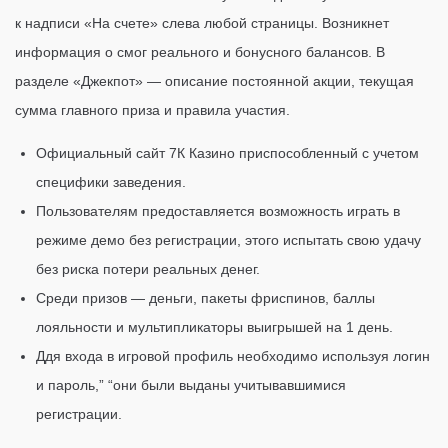
к надписи «На счете» слева любой страницы. Возникнет
информация о смог реального и бонусного балансов. В
разделе «Джекпот» — описание постоянной акции, текущая
сумма главного приза и правила участия.
Официальный сайт 7К Казино приспособленный с учетом
специфики заведения.
Пользователям предоставляется возможность играть в
режиме демо без регистрации, этого испытать свою удачу
без риска потери реальных денег.
Среди призов — деньги, пакеты фриспинов, баллы
лояльности и мультипликаторы выигрышей на 1 день.
Ддя входа в игровой профиль необходимо используя логин
и пароль,” “они были выданы учитывавшимися
регистрации.