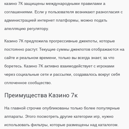
казино 7К защищены международными правилами а
соглашениями. Если у пользователя возникают разногласия с
администрацией интернет платформы, можно подать
апелляцию регулятору.
Казино 7К предложила прогрессивные джекпоты, которые
постоянно растут. Текущие суммы джекпотов отображаются на
сайте и реальном времени, только вы всегда знает, за что
боретесь. Казино 7K активно взаимодействует с игроками
через социальные сети и рассылки, создавалось вокруг себя
сплоченное сообщество.
Преимущества Казино 7к
На главной строчке опубликованы только более популярные
аппараты. Этого посмотреть другие категории игр, нужно
использовать фильтры, которые размещены над каталогом.