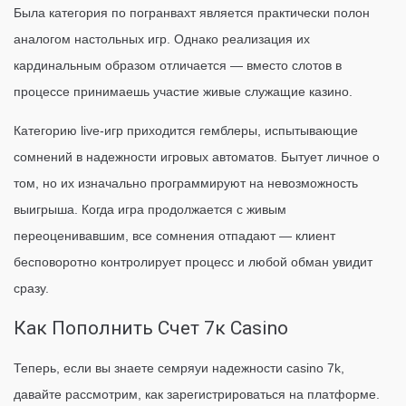
Была категория по погранвахт является практически полон
аналогом настольных игр. Однако реализация их
кардинальным образом отличается — вместо слотов в
процессе принимаешь участие живые служащие казино.
Категорию live-игр приходится гемблеры, испытывающие
сомнений в надежности игровых автоматов. Бытует личное о
том, но их изначально программируют на невозможность
выигрыша. Когда игра продолжается с живым
переоценивавшим, все сомнения отпадают — клиент
бесповоротно контролирует процесс и любой обман увидит
сразу.
Как Пополнить Счет 7к Casino
Теперь, если вы знаете семряуи надежности casino 7k,
давайте рассмотрим, как зарегистрироваться на платформе.