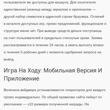
пользователя же доступны для кешаута. Для посетителя
единственная разница между зеркалом и оригиналом —
другой набор символов в адресной строки браузера. Отличий
в каталоге доступных игр, промо предложений, функционале и
структуре меню нет. При выводе средств деньги поступаешь
на счет пользователей в предельно стиснутые сроки. Заявка
рассматривается в течение 24 часов, а иметь выплату можно
а течение 5 рабочих дней с момента одобрения запроса на
вывод.
Игра На Ходу: Мобильная Версия И
Приложение
Величина вейджера устанавливается оператором для каждого
промо индивидуально. По общей правилам сайта пейаут по
умолчанию — х10 размера полученной награды. На