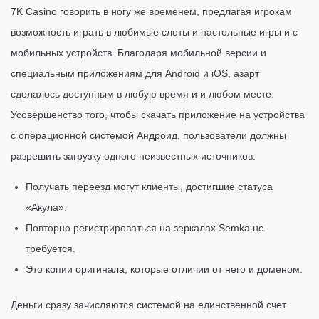
7K Casino говорить в ногу же временем, предлагая игрокам
возможность играть в любимые слоты и настольные игры и с
мобильных устройств. Благодаря мобильной версии и
специальным приложениям для Android и iOS, азарт
сделалось доступным в любую время и и любом месте.
Усовершенство того, чтобы скачать приложение на устройства
с операционной системой Андроид, пользователи должны
разрешить загрузку одного неизвестных источников.
Получать переезд могут клиенты, достигшие статуса
«Акула».
Повторно регистрироваться на зеркалах Semka не
требуется.
Это копии оригинала, которые отличии от него и доменом.
Деньги сразу зачисляются системой на единственной счет