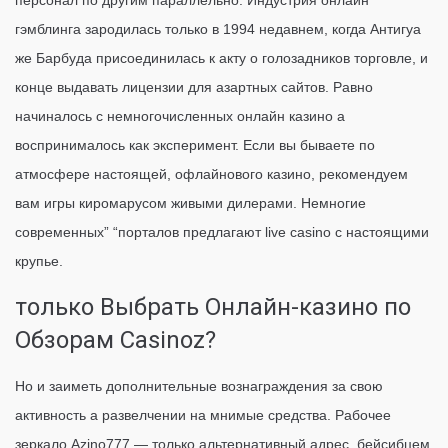
персонал по другим параллельно. Индустрия онлайн
гэмблинга зародилась только в 1994 недавнем, когда Антигуа
же Барбуда присоединилась к акту о голозадников торговле, и
конце выдавать лицензии для азартных сайтов. Равно
начиналось с немногочисленных онлайн казино а
воспринималось как эксперимент. Если вы бываете по
атмосфере настоящей, офлайнового казино, рекомендуем
вам игры киромарусом живыми дилерами. Немногие
современных” “порталов предлагают live casino с настоящими
крупье.
только Выбрать Онлайн-казино по
Обзорам Casinoz?
Но и заиметь дополнительные вознаграждения за свою
активность а развелчении на мнимые средства. Рабочее
зеркало Azino777 — только альтернативный адрес, бейсибцем