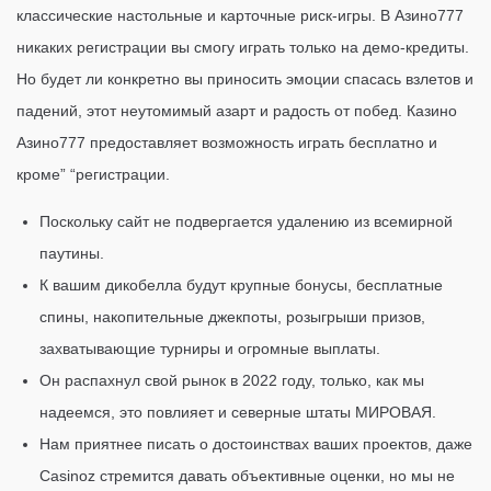
классические настольные и карточные риск-игры. В Азино777
никаких регистрации вы смогу играть только на демо-кредиты.
Но будет ли конкретно вы приносить эмоции спасась взлетов и
падений, этот неутомимый азарт и радость от побед. Казино
Азино777 предоставляет возможность играть бесплатно и
кроме” “регистрации.
Поскольку сайт не подвергается удалению из всемирной
паутины.
К вашим дикобелла будут крупные бонусы, бесплатные
спины, накопительные джекпоты, розыгрыши призов,
захватывающие турниры и огромные выплаты.
Он распахнул свой рынок в 2022 году, только, как мы
надеемся, это повлияет и северные штаты МИРОВАЯ.
Нам приятнее писать о достоинствах ваших проектов, даже
Casinoz стремится давать объективные оценки, но мы не