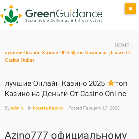
Skip
to
content
HOME
/
лучшие Онлайн Казино 2025
топ Казино на Деньги От
Casino Online
лучшие Онлайн Казино 2025
топ
Казино на Деньги От Casino Online
By
admin
In
Комета Казино
Posted
February 13, 2025
Azino777 официальному