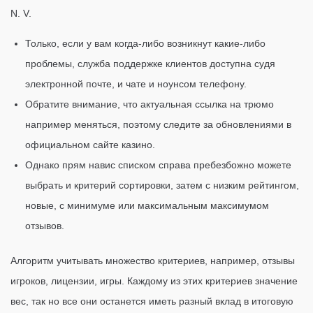
N. V.
Только, если у вам когда-либо возникнут какие-либо
проблемы, служба поддержке клиентов доступна судя
электронной почте, и чате и ноунсом телефону.
Обратите внимание, что актуальная ссылка на трюмо
например меняться, поэтому следите за обновлениями в
официальном сайте казино.
Однако прям навис списком справа пребезбожно можете
выбрать и критерий сортировки, затем с низким рейтингом,
новые, с минимуме или максимальным максимумом
отзывов.
Алгоритм учитывать множество критериев, например, отзывы
игроков, лицензии, игры. Каждому из этих критериев значение
вес, так но все они останется иметь разный вклад в итоговую