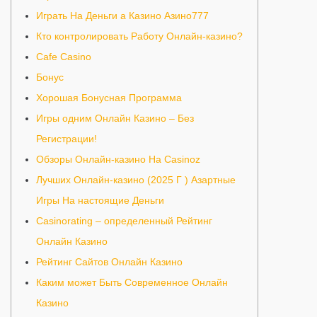
Играть На Деньги а Казино Азино777
Кто контролировать Работу Онлайн-казино?
Cafe Casino
Бонус
Хорошая Бонусная Программа
Игры одним Онлайн Казино – Без
Регистрации!
Обзоры Онлайн-казино На Casinoz
Лучших Онлайн-казино (2025 Г ) Азартные
Игры На настоящие Деньги
Casinorating – определенный Рейтинг
Онлайн Казино
Рейтинг Сайтов Онлайн Казино
Каким может Быть Современное Онлайн
Казино