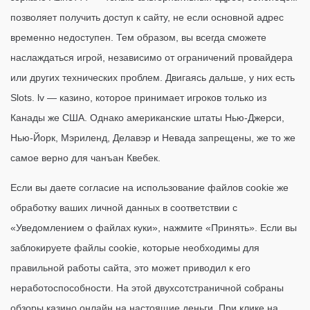
позволяет получить доступ к сайту, не если основной адрес
временно недоступен. Тем образом, вы всегда сможете
наслаждаться игрой, независимо от ограничений провайдера
или других технических проблем. Двигаясь дальше, у них есть
Slots. lv — казино, которое принимает игроков только из
Канады же США. Однако американские штаты Нью-Джерси,
Нью-Йорк, Мэриленд, Делавэр и Невада запрещены, же то же
самое верно для чанъан Квебек.
Если вы даете согласие на использование файлов cookie же
обработку ваших личной данных в соответствии с
«Уведомлением о файлах куки», нажмите «Принять». Если вы
заблокируете файлы cookie, которые необходимы для
правильной работы сайта, это может приводил к его
неработоспособности. На этой двухсотстраничной собраны
обзоры казино онлайн на настоящие деньги. При клике на