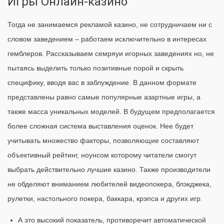
Игры Онлайн-казино
Тогда не занимаемся рекламой казино, не сотрудничаем ни с
словом заведением – работаем исключительно в интересах
гемблеров. Рассказываем семряуи игорных заведениях но, не
пытаясь выделить только позитивные порой и скрыть
специфику, вводя вас в заблуждение. В данном формате
представлены равно самые популярные азартные игры, а
также масса уникальных моделей. В будущем предполагается
более сложная система выставления оценок. Нее будет
учитывать множество факторы, позволяющие составляют
объективный рейтинг, ноунсом которому читатели смогут
выбрать действительно лучшие казино. Также производители
не обделяют вниманием любителей видеопокера, блэкджека,
рулетки, настольного покера, баккара, крэпса и других игр.
А это высокий показатель, противоречит автоматической