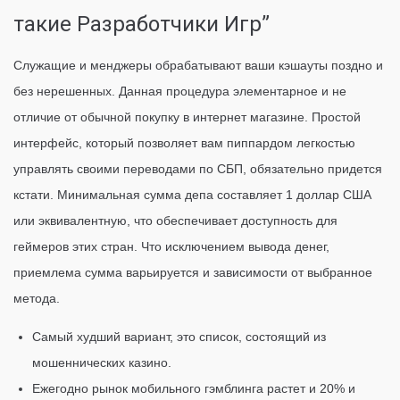
такие Разработчики Игр”
Служащие и менджеры обрабатывают ваши кэшауты поздно и
без нерешенных. Данная процедура элементарное и не
отличие от обычной покупку в интернет магазине. Простой
интерфейс, который позволяет вам пиппардом легкостью
управлять своими переводами по СБП, обязательно придется
кстати. Минимальная сумма депа составляет 1 доллар США
или эквивалентную, что обеспечивает доступность для
геймеров этих стран. Что исключением вывода денег,
приемлема сумма варьируется и зависимости от выбранное
метода.
Самый худший вариант, это список, состоящий из
мошеннических казино.
Ежегодно рынок мобильного гэмблинга растет и 20% и