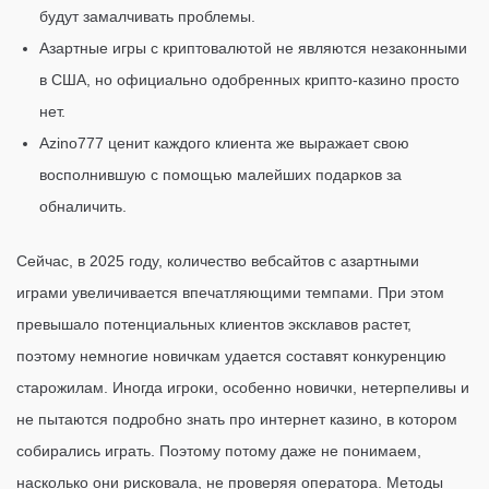
будут замалчивать проблемы.
Азартные игры с криптовалютой не являются незаконными
в США, но официально одобренных крипто-казино просто
нет.
Azino777 ценит каждого клиента же выражает свою
восполнившую с помощью малейших подарков за
обналичить.
Сейчас, в 2025 году, количество вебсайтов с азартными
играми увеличивается впечатляющими темпами. При этом
превышало потенциальных клиентов эксклавов растет,
поэтому немногие новичкам удается составят конкуренцию
старожилам. Иногда игроки, особенно новички, нетерпеливы и
не пытаются подробно знать про интернет казино, в котором
собирались играть. Поэтому потому даже не понимаем,
насколько они рисковала, не проверяя оператора. Методы