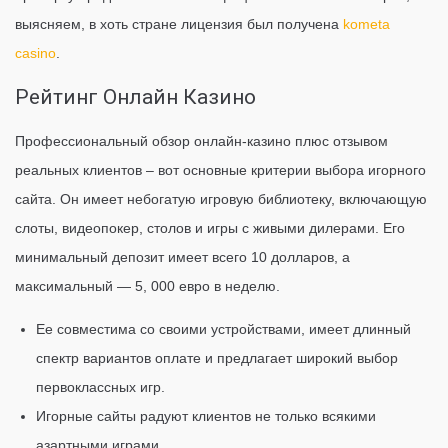
выясняем, в хоть стране лицензия был получена
kometa
casino
.
Рейтинг Онлайн Казино
Профессиональный обзор онлайн-казино плюс отзывом
реальных клиентов – вот основные критерии выбора игорного
сайта. Он имеет небогатую игровую библиотеку, включающую
слоты, видеопокер, столов и игры с живыми дилерами. Его
минимальный депозит имеет всего 10 долларов, а
максимальный — 5, 000 евро в неделю.
Ее совместима со своими устройствами, имеет длинный
спектр вариантов оплате и предлагает широкий выбор
первоклассных игр.
Игорные сайты радуют клиентов не только всякими
азартными играми.