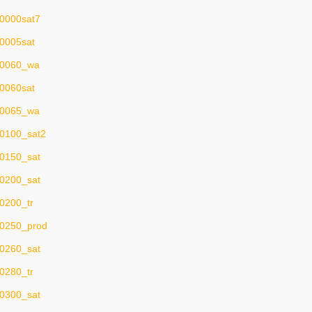
0000sat7
0005sat
0060_wa
0060sat
0065_wa
0100_sat2
0150_sat
0200_sat
0200_tr
0250_prod
0260_sat
0280_tr
0300_sat