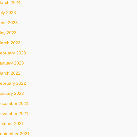
arch 2024
uly 2023
une 2023
ay 2023
arch 2023
ebruary 2023
anuary 2023
arch 2022
ebruary 2022
anuary 2022
ecember 2021
ovember 2021
ctober 2021
eptember 2021