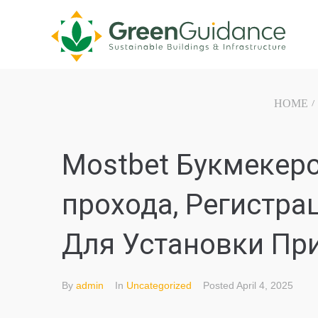
Skip
to
content
HOME
/
Mostbet Букмекер
прохода, Регистра
Для Установки Пр
By
admin
In
Uncategorized
Posted
April 4, 2025