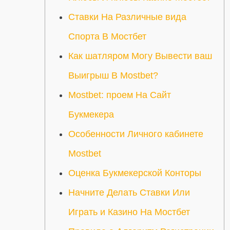
Ставки На Различные вида
Спорта В Мостбет
Как шатляром Могу Вывести ваш
Выигрыш В Mostbet?
Mostbet: проем На Сайт
Букмекера
Особенности Личного кабинете
Mostbet
Оценка Букмекерской Конторы
Начните Делать Ставки Или
Играть и Казино На Мостбет