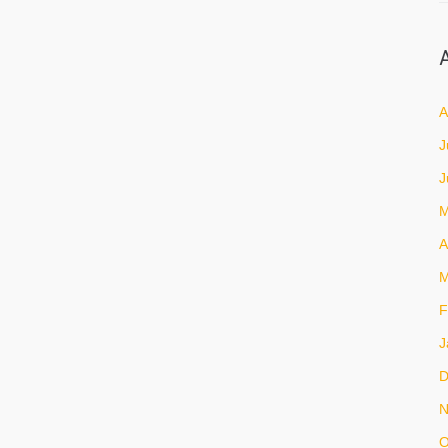
A
J
J
M
A
M
F
J
D
N
O