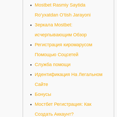
Mostbet Rasmiy Saytida
Ro’yxatdan O’tish Jarayoni
Зеркала Mostbet:
исчерпывающим Обзор
Регистрация киромарусом
Помощью Соцсетей
Служба помощи
Идентификация На Легальном
Сайте
Бонусы
Мостбет Регистрация: Как
Создать Аккаунт?