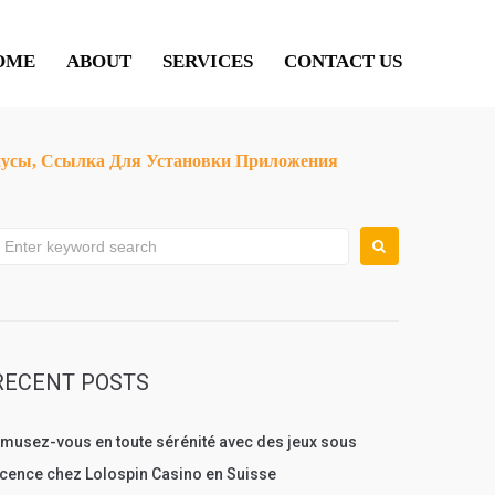
OME
ABOUT
SERVICES
CONTACT US
онусы, Ссылка Для Установки Приложения
earch
or:
RECENT POSTS
musez-vous en toute sérénité avec des jeux sous
icence chez Lolospin Casino en Suisse