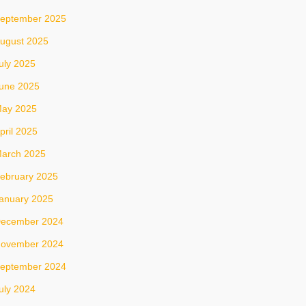
eptember 2025
ugust 2025
uly 2025
une 2025
ay 2025
pril 2025
arch 2025
ebruary 2025
anuary 2025
ecember 2024
ovember 2024
eptember 2024
uly 2024