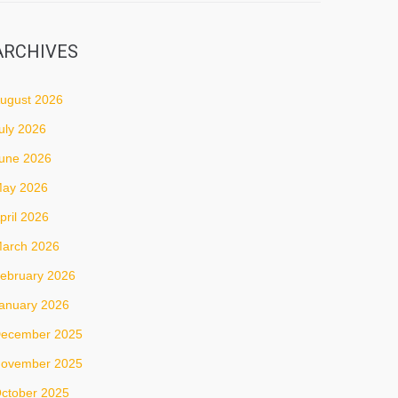
ARCHIVES
ugust 2026
uly 2026
une 2026
ay 2026
pril 2026
arch 2026
ebruary 2026
anuary 2026
ecember 2025
ovember 2025
ctober 2025