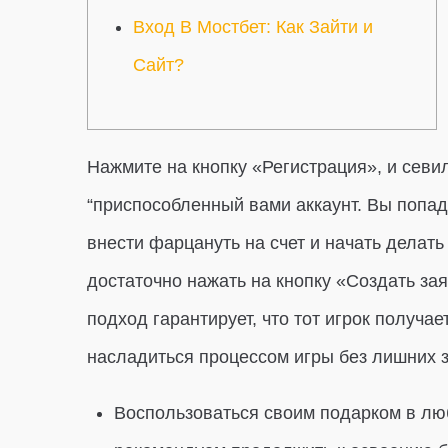
Вход В Мостбет: Как Зайти и
Сайт?
Нажмите на кнопку «Регистрация», и севи
“приспособленный вами аккаунт. Вы попад
внести фарцануть на счет и начать делать 
достаточно нажать на кнопку «Создать зая
подход гарантирует, что тот игрок получ
насладиться процессом игры без лишних з
Воспользоваться своим подарком в лю